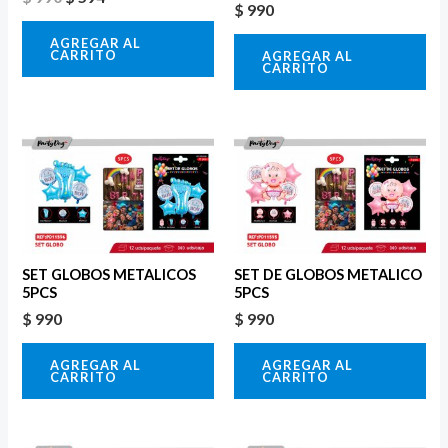
$
990
AGREGAR AL
CARRITO
AGREGAR AL
CARRITO
SET GLOBOS METALICOS
SET DE GLOBOS METALICO
5PCS
5PCS
$
990
$
990
AGREGAR AL
AGREGAR AL
CARRITO
CARRITO