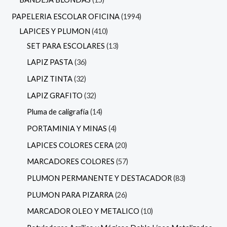
PAPELERIA ESCOLAR OFICINA
1994
LAPICES Y PLUMON
410
SET PARA ESCOLARES
13
LAPIZ PASTA
36
LAPIZ TINTA
32
LAPIZ GRAFITO
32
Pluma de caligrafía
14
PORTAMINIA Y MINAS
4
LAPICES COLORES CERA
20
MARCADORES COLORES
57
PLUMON PERMANENTE Y DESTACADOR
83
PLUMON PARA PIZARRA
26
MARCADOR OLEO Y METALICO
10