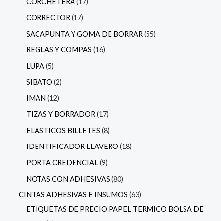
CORCHETERA
17
CORRECTOR
17
SACAPUNTA Y GOMA DE BORRAR
55
REGLAS Y COMPAS
16
LUPA
5
SIBATO
2
IMAN
12
TIZAS Y BORRADOR
17
ELASTICOS BILLETES
8
IDENTIFICADOR LLAVERO
18
PORTA CREDENCIAL
9
NOTAS CON ADHESIVAS
80
CINTAS ADHESIVAS E INSUMOS
63
ETIQUETAS DE PRECIO PAPEL TERMICO BOLSA DE