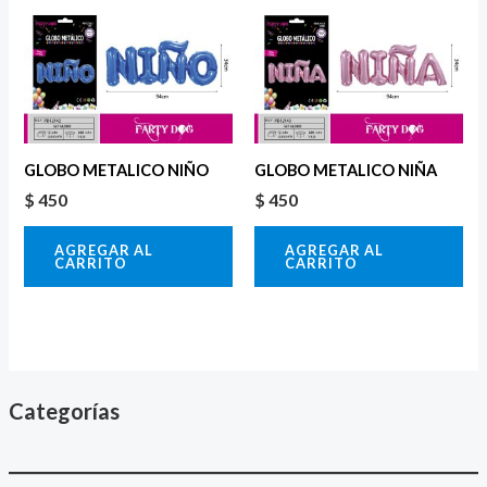
GLOBO METALICO NIÑO
GLOBO METALICO NIÑA
$
450
$
450
AGREGAR AL
AGREGAR AL
CARRITO
CARRITO
Categorías