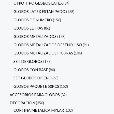
OTRO TIPO GLOBOS LATEX
34
GLOBOS LATEX ESTAMPADO
138
GLOBOS DE NUMERO
156
GLOBOS LETRAS
86
GLOBOS METALIZADOS
178
GLOBOS METALIZADOS DESEÑO LISO
91
GLOBOS METALIZADOS FIGURAS
106
SET DE GLOBOS
173
GLOBOS CON BASE
80
SET GLOBOS DISEÑO
65
GLOBOS PAQUETE 50PCS
152
ACCESORIOS PARA GLOBOS
89
DECORACION
356
CORTINA METALICA MYLAR
102