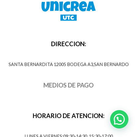
DIRECCION:
SANTA BERNARDITA 12005 BODEGA A3,SAN BERNARDO
MEDIOS DE PAGO
HORARIO DE ATENCION:
LUNES A VIERNES:09:30-14:30, 15:30-17:00