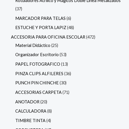
Rotuladores Acrilico y Mágicos Doble Línea Metalizados
37
MARCADOR PARA TELAS
6
ESTUCHE Y PORTA LAPIZ
48
ACCESORIA PARA OFICINA ESCOLAR
472
Material Didáctico
25
Organizador Escritorio
53
PAPEL FOTOGRAFICO
13
PINZA CLIPS ALFILERES
36
PUNCH PIN CHINCHE
30
ACCESORIAS CARPETA
71
ANOTADOR
20
CALCULADORA
8
TIMBRE TINTA
4