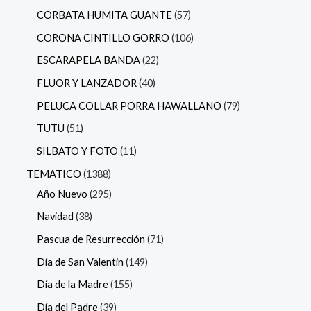
CORBATA HUMITA GUANTE
57
CORONA CINTILLO GORRO
106
ESCARAPELA BANDA
22
FLUOR Y LANZADOR
40
PELUCA COLLAR PORRA HAWALLANO
79
TUTU
51
SILBATO Y FOTO
11
TEMATICO
1388
Año Nuevo
295
Navidad
38
Pascua de Resurrección
71
Día de San Valentin
149
Día de la Madre
155
Día del Padre
39