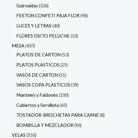
Guirnaldas
106
FESTON CONFETI PAJA FLOR
98
LUCES Y LETRAS
40
FLORES OSITO PELUCHE
10
MESA
437
PLATOS DE CARTON
53
PLATOS PLASTICOS
25
VASOS DE CARTON
51
VASOS COPA PLASTICOS
39
Manteles y Faldones
100
Cubiertos y Servilleta
65
TOSTADOR-BROCHETAS PARA CARNE
8
BOMBILLA Y MEZCLADOR
96
VELAS
550