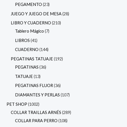
PEGAMENTO
23
JUEGO Y JUEGO DE MESA
28
LIBRO Y CUADERNO
210
Tablero Mágico
7
LIBROS
41
CUADERNO
144
PEGATINAS TATUAJE
192
PEGATINAS
36
TATUAJE
13
PEGATINAS FLUOR
36
DIAMANTES Y PERLAS
107
PET SHOP
1002
COLLAR TRAILLAS ARNÉS
289
COLLAR PARA PERRO
108