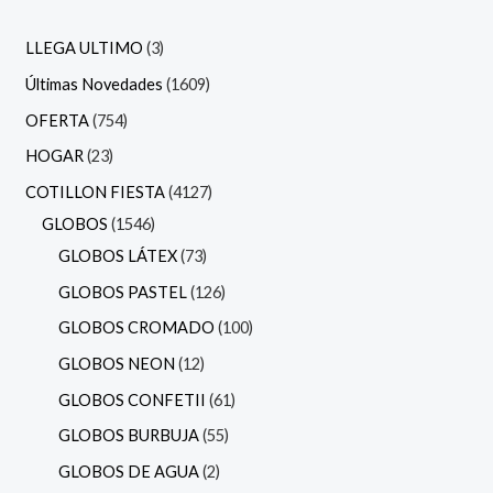
LLEGA ULTIMO
3
Últimas Novedades
1609
OFERTA
754
HOGAR
23
COTILLON FIESTA
4127
GLOBOS
1546
GLOBOS LÁTEX
73
GLOBOS PASTEL
126
GLOBOS CROMADO
100
GLOBOS NEON
12
GLOBOS CONFETII
61
GLOBOS BURBUJA
55
GLOBOS DE AGUA
2