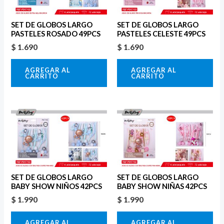
SET DE GLOBOS LARGO
SET DE GLOBOS LARGO
PASTELES ROSADO 49PCS
PASTELES CELESTE 49PCS
$
1.690
$
1.690
AGREGAR AL
AGREGAR AL
CARRITO
CARRITO
SET DE GLOBOS LARGO
SET DE GLOBOS LARGO
BABY SHOW NIÑOS 42PCS
BABY SHOW NIÑAS 42PCS
$
1.990
$
1.990
AGREGAR AL
AGREGAR AL