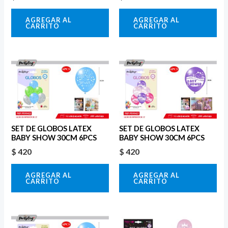
AGREGAR AL
AGREGAR AL
CARRITO
CARRITO
SET DE GLOBOS LATEX
SET DE GLOBOS LATEX
BABY SHOW 30CM 6PCS
BABY SHOW 30CM 6PCS
$
420
$
420
AGREGAR AL
AGREGAR AL
CARRITO
CARRITO