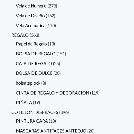
Vela de Numero
278
Vela de Diseño
162
Vela Aromatica
110
REGALO
363
Papel de Regalo
13
BOLSA DE REGALO
151
CAJA DE REGALO
25
BOLSA DE DULCE
28
bolsa ziplock
8
CINTA DE REGALO Y DECORACION
119
PIÑATA
19
COTILLON DISFRACES
396
PINTURA CARA
10
MASCARAS ANTIFACES ANTEOJO
20