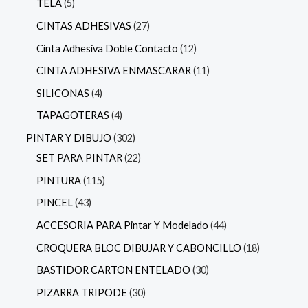
TELA
5
CINTAS ADHESIVAS
27
Cinta Adhesiva Doble Contacto
12
CINTA ADHESIVA ENMASCARAR
11
SILICONAS
4
TAPAGOTERAS
4
PINTAR Y DIBUJO
302
SET PARA PINTAR
22
PINTURA
115
PINCEL
43
ACCESORIA PARA Pintar Y Modelado
44
CROQUERA BLOC DIBUJAR Y CABONCILLO
18
BASTIDOR CARTON ENTELADO
30
PIZARRA TRIPODE
30