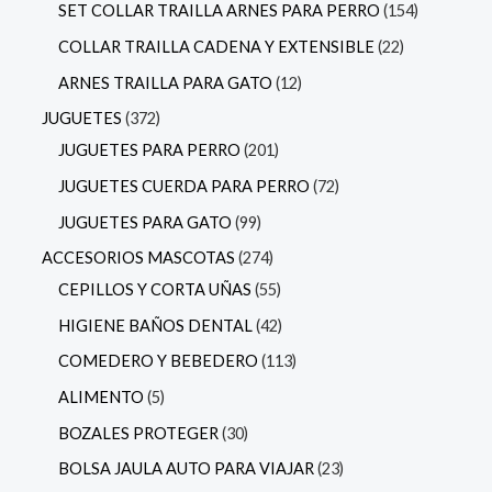
SET COLLAR TRAILLA ARNES PARA PERRO
154
COLLAR TRAILLA CADENA Y EXTENSIBLE
22
ARNES TRAILLA PARA GATO
12
JUGUETES
372
JUGUETES PARA PERRO
201
JUGUETES CUERDA PARA PERRO
72
JUGUETES PARA GATO
99
ACCESORIOS MASCOTAS
274
CEPILLOS Y CORTA UÑAS
55
HIGIENE BAÑOS DENTAL
42
COMEDERO Y BEBEDERO
113
ALIMENTO
5
BOZALES PROTEGER
30
BOLSA JAULA AUTO PARA VIAJAR
23