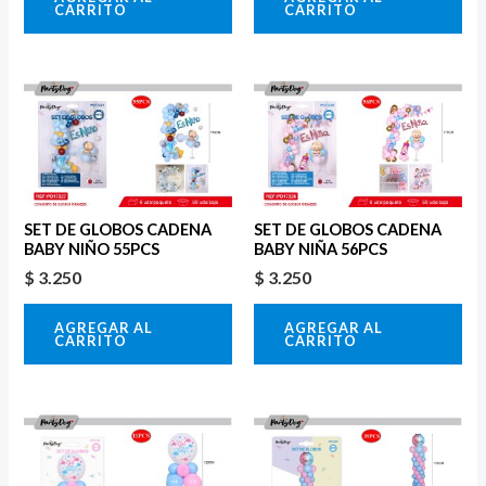
CARRITO
CARRITO
SET DE GLOBOS CADENA
SET DE GLOBOS CADENA
BABY NIÑO 55PCS
BABY NIÑA 56PCS
$
3.250
$
3.250
AGREGAR AL
AGREGAR AL
CARRITO
CARRITO