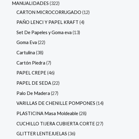
MANUALIDADES
322
CARTON MICROCORRUGADO
12
PAÑO LENCI Y PAPEL KRAFT
4
Set De Papeles y Goma eva
13
Goma Eva
22
Cartulina
38
Cartón Piedra
7
PAPEL CREPE
46
PAPEL DE SEDA
22
Palo De Madera
27
VARILLAS DE CHENILLE POMPONES
14
PLASTICINA Masa Moldeable
28
CUCHILLO TIJERA CUBIERTA CORTE
27
GLITTER LENTEJUELAS
36