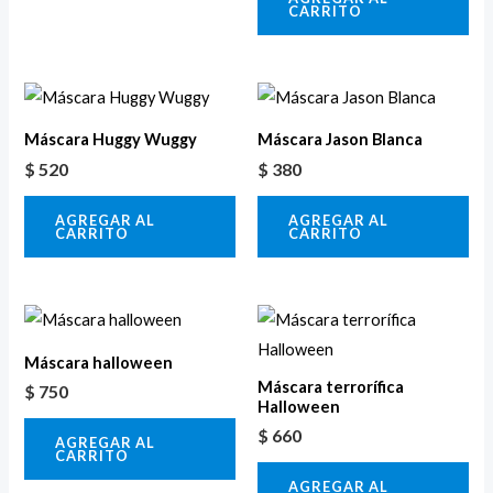
CARRITO
Máscara Huggy Wuggy
Máscara Jason Blanca
$
520
$
380
AGREGAR AL
AGREGAR AL
CARRITO
CARRITO
Máscara halloween
Máscara terrorífica
$
750
Halloween
$
660
AGREGAR AL
CARRITO
AGREGAR AL