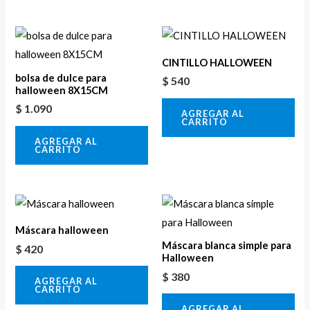
CINTILLO HALLOWEEN
bolsa de dulce para
$
540
halloween 8X15CM
$
1.090
AGREGAR AL
CARRITO
AGREGAR AL
CARRITO
Máscara halloween
Máscara blanca simple para
$
420
Halloween
$
380
AGREGAR AL
CARRITO
AGREGAR AL