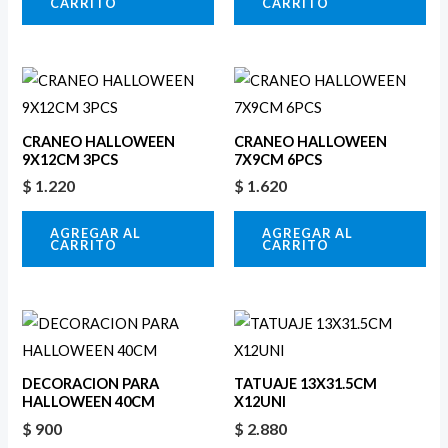
CARRITO
CARRITO
CRANEO HALLOWEEN
CRANEO HALLOWEEN
9X12CM 3PCS
7X9CM 6PCS
$
1.220
$
1.620
AGREGAR AL
AGREGAR AL
CARRITO
CARRITO
DECORACION PARA
TATUAJE 13X31.5CM
HALLOWEEN 40CM
X12UNI
$
900
$
2.880