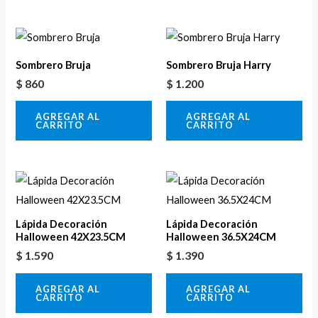
Sombrero Bruja
Sombrero Bruja Harry
$
860
$
1.200
AGREGAR AL
AGREGAR AL
CARRITO
CARRITO
Lápida Decoración
Lápida Decoración
Halloween 42X23.5CM
Halloween 36.5X24CM
$
1.590
$
1.390
AGREGAR AL
AGREGAR AL
CARRITO
CARRITO