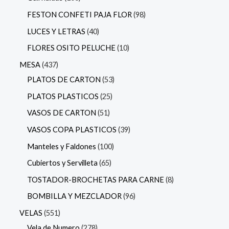
FESTON CONFETI PAJA FLOR
98
LUCES Y LETRAS
40
FLORES OSITO PELUCHE
10
MESA
437
PLATOS DE CARTON
53
PLATOS PLASTICOS
25
VASOS DE CARTON
51
VASOS COPA PLASTICOS
39
Manteles y Faldones
100
Cubiertos y Servilleta
65
TOSTADOR-BROCHETAS PARA CARNE
8
BOMBILLA Y MEZCLADOR
96
VELAS
551
Vela de Numero
278