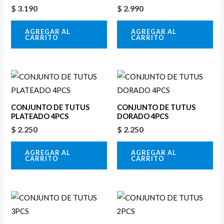
$
3.190
$
2.990
AGREGAR AL
AGREGAR AL
CARRITO
CARRITO
CONJUNTO DE TUTUS
CONJUNTO DE TUTUS
PLATEADO 4PCS
DORADO 4PCS
$
2.250
$
2.250
AGREGAR AL
AGREGAR AL
CARRITO
CARRITO