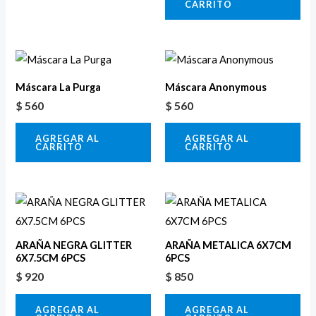
CARRITO
Máscara La Purga
Máscara Anonymous
$
560
$
560
AGREGAR AL
AGREGAR AL
CARRITO
CARRITO
ARAÑA NEGRA GLITTER
ARAÑA METALICA 6X7CM
6X7.5CM 6PCS
6PCS
$
920
$
850
AGREGAR AL
AGREGAR AL