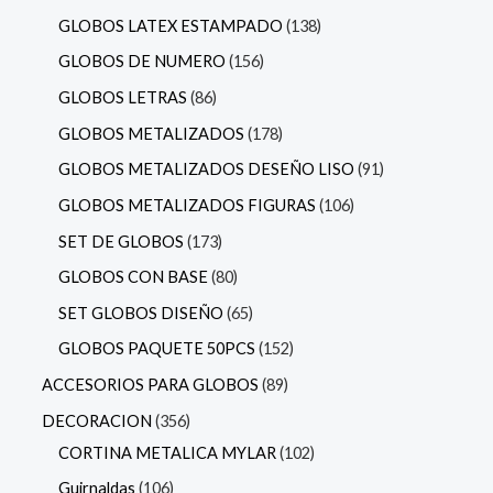
GLOBOS LATEX ESTAMPADO
138
GLOBOS DE NUMERO
156
GLOBOS LETRAS
86
GLOBOS METALIZADOS
178
GLOBOS METALIZADOS DESEÑO LISO
91
GLOBOS METALIZADOS FIGURAS
106
SET DE GLOBOS
173
GLOBOS CON BASE
80
SET GLOBOS DISEÑO
65
GLOBOS PAQUETE 50PCS
152
ACCESORIOS PARA GLOBOS
89
DECORACION
356
CORTINA METALICA MYLAR
102
Guirnaldas
106