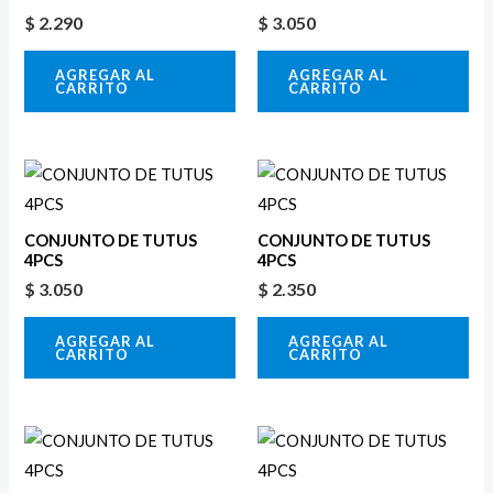
$
2.290
$
3.050
AGREGAR AL
AGREGAR AL
CARRITO
CARRITO
CONJUNTO DE TUTUS
CONJUNTO DE TUTUS
4PCS
4PCS
$
3.050
$
2.350
AGREGAR AL
AGREGAR AL
CARRITO
CARRITO