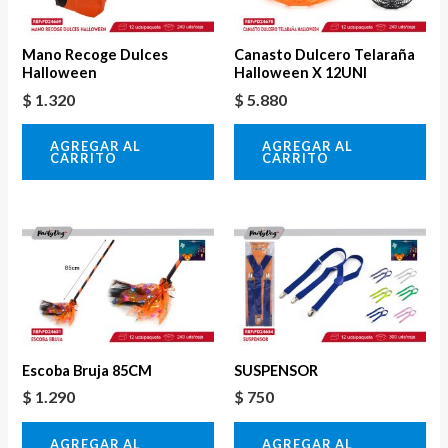
Mano Recoge Dulces
Canasto Dulcero Telaraña
Halloween
Halloween X 12UNI
$
1.320
$
5.880
AGREGAR AL
AGREGAR AL
CARRITO
CARRITO
Escoba Bruja 85CM
SUSPENSOR
$
1.290
$
750
AGREGAR AL
AGREGAR AL