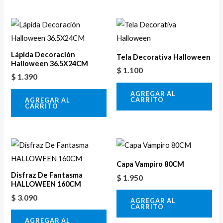
Lápida Decoración
Tela Decorativa Halloween
Halloween 36.5X24CM
$
1.100
$
1.390
AGREGAR AL
CARRITO
AGREGAR AL
CARRITO
Capa Vampiro 80CM
Disfraz De Fantasma
$
1.950
HALLOWEEN 160CM
$
3.090
AGREGAR AL
CARRITO
AGREGAR AL