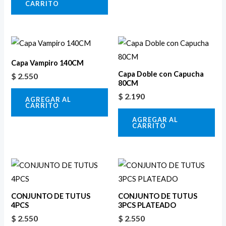
CARRITO
Capa Vampiro 140CM
Capa Doble con Capucha
$
2.550
80CM
$
2.190
AGREGAR AL
CARRITO
AGREGAR AL
CARRITO
CONJUNTO DE TUTUS
CONJUNTO DE TUTUS
4PCS
3PCS PLATEADO
$
2.550
$
2.550