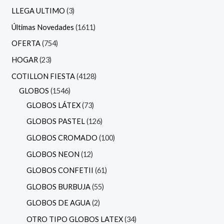
LLEGA ULTIMO
3
Últimas Novedades
1611
OFERTA
754
HOGAR
23
COTILLON FIESTA
4128
GLOBOS
1546
GLOBOS LÁTEX
73
GLOBOS PASTEL
126
GLOBOS CROMADO
100
GLOBOS NEON
12
GLOBOS CONFETII
61
GLOBOS BURBUJA
55
GLOBOS DE AGUA
2
OTRO TIPO GLOBOS LATEX
34