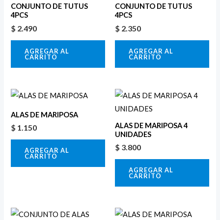
CONJUNTO DE TUTUS
CONJUNTO DE TUTUS
4PCS
4PCS
$
2.490
$
2.350
AGREGAR AL
AGREGAR AL
CARRITO
CARRITO
ALAS DE MARIPOSA
ALAS DE MARIPOSA 4
$
1.150
UNIDADES
$
3.800
AGREGAR AL
CARRITO
AGREGAR AL
CARRITO