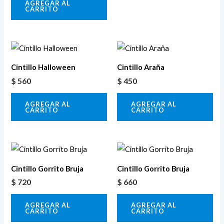
AGREGAR AL
CARRITO
Cintillo Halloween
Cintillo Araña
$
560
$
450
AGREGAR AL
AGREGAR AL
CARRITO
CARRITO
Cintillo Gorrito Bruja
Cintillo Gorrito Bruja
$
720
$
660
AGREGAR AL
AGREGAR AL
CARRITO
CARRITO