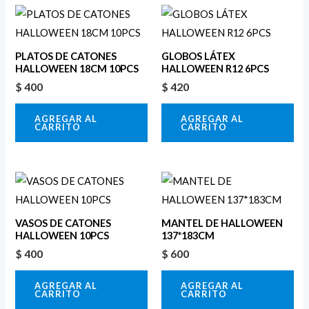
PLATOS DE CATONES
GLOBOS LÁTEX
HALLOWEEN 18CM 10PCS
HALLOWEEN R12 6PCS
$
400
$
420
AGREGAR AL
AGREGAR AL
CARRITO
CARRITO
VASOS DE CATONES
MANTEL DE HALLOWEEN
HALLOWEEN 10PCS
137*183CM
$
400
$
600
AGREGAR AL
AGREGAR AL
CARRITO
CARRITO