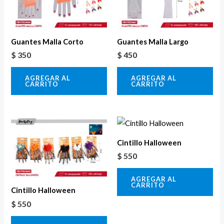
Guantes Malla Corto
Guantes Malla Largo
$
350
$
450
AGREGAR AL
AGREGAR AL
CARRITO
CARRITO
Cintillo Halloween
$
550
AGREGAR AL
CARRITO
Cintillo Halloween
$
550