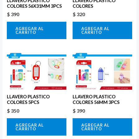
LLAVERO PLASTICO
LLAVERO PLASTICO
COLORES 56X31MM 3PCS
COLORES
$
390
$
320
AGREGAR AL
AGREGAR AL
CARRITO
CARRITO
LLAVERO PLASTICO
LLAVERO PLASTICO
COLORES 5PCS
COLORES 56MM 3PCS
$
350
$
390
AGREGAR AL
AGREGAR AL
CARRITO
CARRITO