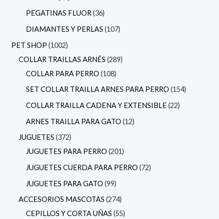
PEGATINAS FLUOR
36
DIAMANTES Y PERLAS
107
PET SHOP
1002
COLLAR TRAILLAS ARNÉS
289
COLLAR PARA PERRO
108
SET COLLAR TRAILLA ARNES PARA PERRO
154
COLLAR TRAILLA CADENA Y EXTENSIBLE
22
ARNES TRAILLA PARA GATO
12
JUGUETES
372
JUGUETES PARA PERRO
201
JUGUETES CUERDA PARA PERRO
72
JUGUETES PARA GATO
99
ACCESORIOS MASCOTAS
274
CEPILLOS Y CORTA UÑAS
55