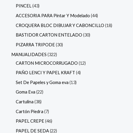
PINCEL
43
ACCESORIA PARA Pintar Y Modelado
44
CROQUERA BLOC DIBUJAR Y CABONCILLO
18
BASTIDOR CARTON ENTELADO
30
PIZARRA TRIPODE
30
MANUALIDADES
322
CARTON MICROCORRUGADO
12
PAÑO LENCI Y PAPEL KRAFT
4
Set De Papeles y Goma eva
13
Goma Eva
22
Cartulina
38
Cartón Piedra
7
PAPEL CREPE
46
PAPEL DE SEDA
22