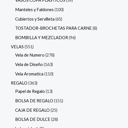
VASOS COPA PLASTICOS
39
Manteles y Faldones
100
Cubiertos y Servilleta
65
TOSTADOR-BROCHETAS PARA CARNE
8
BOMBILLA Y MEZCLADOR
96
VELAS
551
Vela de Numero
278
Vela de Diseño
163
Vela Aromatica
110
REGALO
363
Papel de Regalo
13
BOLSA DE REGALO
151
CAJA DE REGALO
25
BOLSA DE DULCE
28