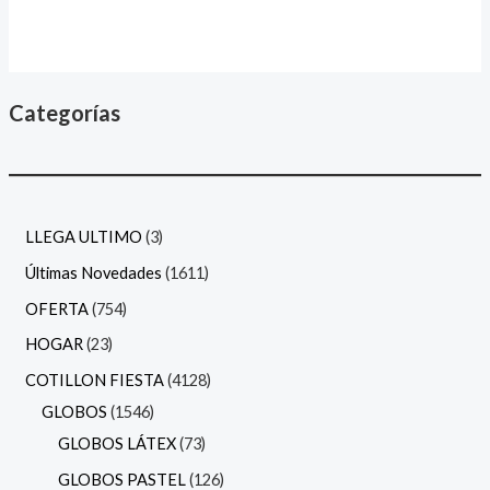
Categorías
LLEGA ULTIMO
3
Últimas Novedades
1611
OFERTA
754
HOGAR
23
COTILLON FIESTA
4128
GLOBOS
1546
GLOBOS LÁTEX
73
GLOBOS PASTEL
126