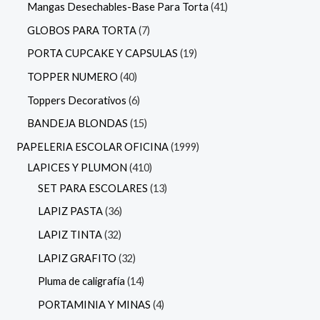
Mangas Desechables-Base Para Torta
41
GLOBOS PARA TORTA
7
PORTA CUPCAKE Y CAPSULAS
19
TOPPER NUMERO
40
Toppers Decorativos
6
BANDEJA BLONDAS
15
PAPELERIA ESCOLAR OFICINA
1999
LAPICES Y PLUMON
410
SET PARA ESCOLARES
13
LAPIZ PASTA
36
LAPIZ TINTA
32
LAPIZ GRAFITO
32
Pluma de caligrafía
14
PORTAMINIA Y MINAS
4