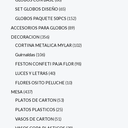
SET GLOBOS DISEÑO
65
GLOBOS PAQUETE 50PCS
152
ACCESORIOS PARA GLOBOS
89
DECORACION
356
CORTINA METALICA MYLAR
102
Guirnaldas
106
FESTON CONFETI PAJA FLOR
98
LUCES Y LETRAS
40
FLORES OSITO PELUCHE
10
MESA
437
PLATOS DE CARTON
53
PLATOS PLASTICOS
25
VASOS DE CARTON
51