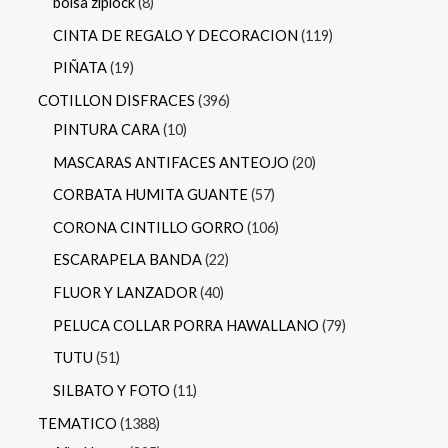
bolsa ziplock
8
CINTA DE REGALO Y DECORACION
119
PIÑATA
19
COTILLON DISFRACES
396
PINTURA CARA
10
MASCARAS ANTIFACES ANTEOJO
20
CORBATA HUMITA GUANTE
57
CORONA CINTILLO GORRO
106
ESCARAPELA BANDA
22
FLUOR Y LANZADOR
40
PELUCA COLLAR PORRA HAWALLANO
79
TUTU
51
SILBATO Y FOTO
11
TEMATICO
1388