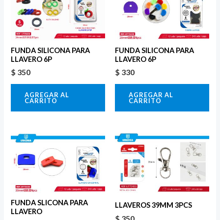
FUNDA SILICONA PARA
FUNDA SILICONA PARA
LLAVERO 6P
LLAVERO 6P
$
350
$
330
AGREGAR AL
AGREGAR AL
CARRITO
CARRITO
FUNDA SLICONA PARA
LLAVEROS 39MM 3PCS
LLAVERO
$
350