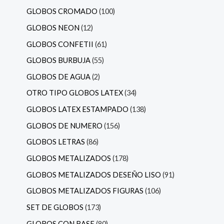
GLOBOS CROMADO
100
GLOBOS NEON
12
GLOBOS CONFETII
61
GLOBOS BURBUJA
55
GLOBOS DE AGUA
2
OTRO TIPO GLOBOS LATEX
34
GLOBOS LATEX ESTAMPADO
138
GLOBOS DE NUMERO
156
GLOBOS LETRAS
86
GLOBOS METALIZADOS
178
GLOBOS METALIZADOS DESEÑO LISO
91
GLOBOS METALIZADOS FIGURAS
106
SET DE GLOBOS
173
GLOBOS CON BASE
80