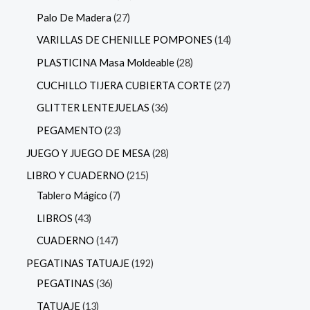
Palo De Madera
27
VARILLAS DE CHENILLE POMPONES
14
PLASTICINA Masa Moldeable
28
CUCHILLO TIJERA CUBIERTA CORTE
27
GLITTER LENTEJUELAS
36
PEGAMENTO
23
JUEGO Y JUEGO DE MESA
28
LIBRO Y CUADERNO
215
Tablero Mágico
7
LIBROS
43
CUADERNO
147
PEGATINAS TATUAJE
192
PEGATINAS
36
TATUAJE
13