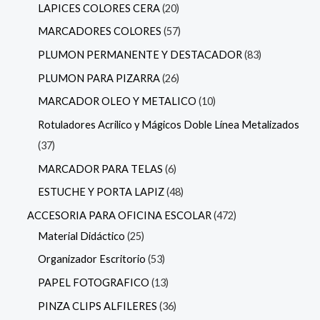
LAPICES COLORES CERA
20
MARCADORES COLORES
57
PLUMON PERMANENTE Y DESTACADOR
83
PLUMON PARA PIZARRA
26
MARCADOR OLEO Y METALICO
10
Rotuladores Acrilico y Mágicos Doble Línea Metalizados
37
MARCADOR PARA TELAS
6
ESTUCHE Y PORTA LAPIZ
48
ACCESORIA PARA OFICINA ESCOLAR
472
Material Didáctico
25
Organizador Escritorio
53
PAPEL FOTOGRAFICO
13
PINZA CLIPS ALFILERES
36