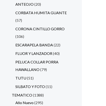
ANTEOJO
20
CORBATA HUMITA GUANTE
57
CORONA CINTILLO GORRO
106
ESCARAPELA BANDA
22
FLUOR Y LANZADOR
40
PELUCA COLLAR PORRA
HAWALLANO
79
TUTU
51
SILBATO Y FOTO
11
TEMATICO
1388
Año Nuevo
295