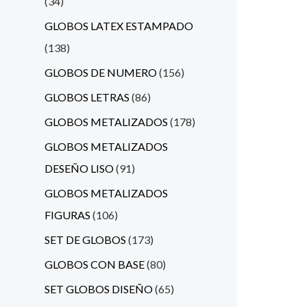
34
GLOBOS LATEX ESTAMPADO
138
GLOBOS DE NUMERO
156
GLOBOS LETRAS
86
GLOBOS METALIZADOS
178
GLOBOS METALIZADOS
DESEÑO LISO
91
GLOBOS METALIZADOS
FIGURAS
106
SET DE GLOBOS
173
GLOBOS CON BASE
80
SET GLOBOS DISEÑO
65