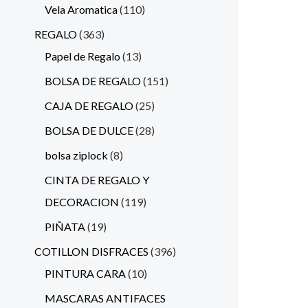
Vela Aromatica
110
REGALO
363
Papel de Regalo
13
BOLSA DE REGALO
151
CAJA DE REGALO
25
BOLSA DE DULCE
28
bolsa ziplock
8
CINTA DE REGALO Y
DECORACION
119
PIÑATA
19
COTILLON DISFRACES
396
PINTURA CARA
10
MASCARAS ANTIFACES