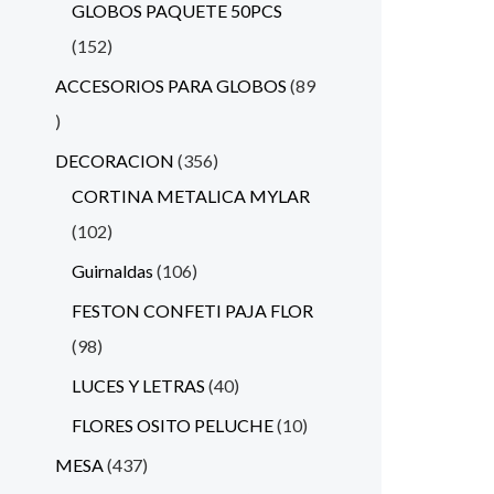
GLOBOS PAQUETE 50PCS
152
ACCESORIOS PARA GLOBOS
89
DECORACION
356
CORTINA METALICA MYLAR
102
Guirnaldas
106
FESTON CONFETI PAJA FLOR
98
LUCES Y LETRAS
40
FLORES OSITO PELUCHE
10
MESA
437