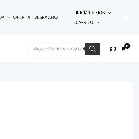
INICIAR SESIÓN
OP
OFERTA
DESPACHO
CARRITO
Búsqueda
de
productos
$
0