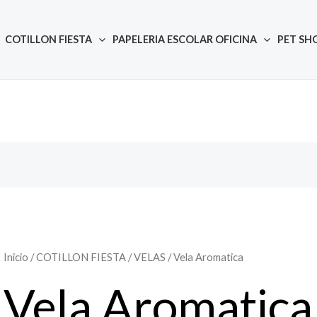
COTILLON FIESTA
PAPELERIA ESCOLAR OFICINA
PET SH
Inicio
/
COTILLON FIESTA
/
VELAS
/ Vela Aromatica
Vela Aromatica