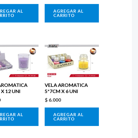
REGAR AL
AGREGAR AL
RRITO
CARRITO
AROMATICA
VELA AROMATICA
X 12 UNI
5*7CM X 6 UNI
0
$
6.000
REGAR AL
AGREGAR AL
RRITO
CARRITO