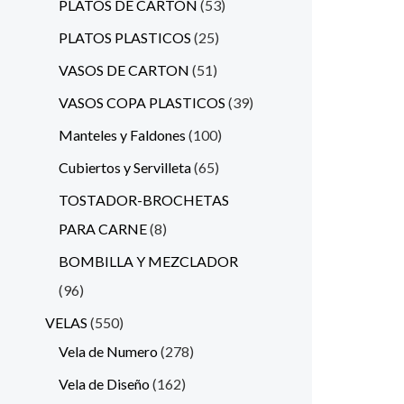
PLATOS DE CARTON
53
PLATOS PLASTICOS
25
VASOS DE CARTON
51
VASOS COPA PLASTICOS
39
Manteles y Faldones
100
Cubiertos y Servilleta
65
TOSTADOR-BROCHETAS
PARA CARNE
8
BOMBILLA Y MEZCLADOR
96
VELAS
550
Vela de Numero
278
Vela de Diseño
162