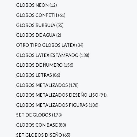
GLOBOS NEON
12
GLOBOS CONFETII
61
GLOBOS BURBUJA
55
GLOBOS DE AGUA
2
OTRO TIPO GLOBOS LATEX
34
GLOBOS LATEX ESTAMPADO
138
GLOBOS DE NUMERO
156
GLOBOS LETRAS
86
GLOBOS METALIZADOS
178
GLOBOS METALIZADOS DESEÑO LISO
91
GLOBOS METALIZADOS FIGURAS
106
SET DE GLOBOS
173
GLOBOS CON BASE
80
SET GLOBOS DISEÑO
65