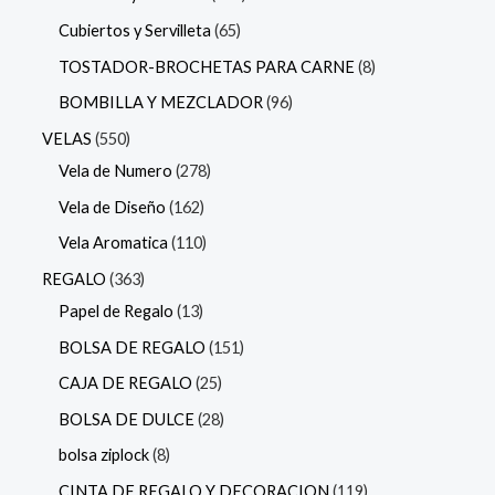
Cubiertos y Servilleta
65
TOSTADOR-BROCHETAS PARA CARNE
8
BOMBILLA Y MEZCLADOR
96
VELAS
550
Vela de Numero
278
Vela de Diseño
162
Vela Aromatica
110
REGALO
363
Papel de Regalo
13
BOLSA DE REGALO
151
CAJA DE REGALO
25
BOLSA DE DULCE
28
bolsa ziplock
8
CINTA DE REGALO Y DECORACION
119