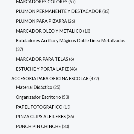
MARCADORES COLORES
57
PLUMON PERMANENTE Y DESTACADOR
83
PLUMON PARA PIZARRA
26
MARCADOR OLEO Y METALICO
10
Rotuladores Acrilico y Mágicos Doble Línea Metalizados
37
MARCADOR PARA TELAS
6
ESTUCHE Y PORTA LAPIZ
48
ACCESORIA PARA OFICINA ESCOLAR
472
Material Didáctico
25
Organizador Escritorio
53
PAPEL FOTOGRAFICO
13
PINZA CLIPS ALFILERES
36
PUNCH PIN CHINCHE
30