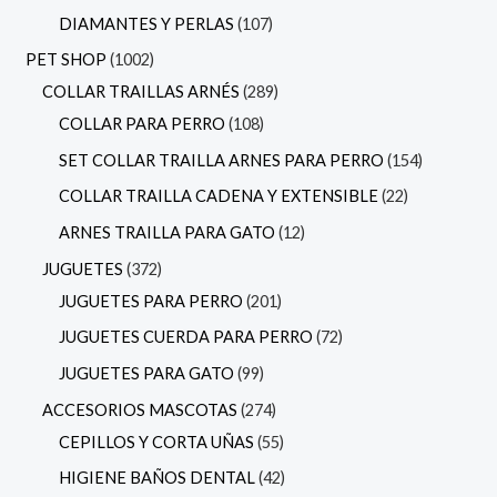
DIAMANTES Y PERLAS
107
PET SHOP
1002
COLLAR TRAILLAS ARNÉS
289
COLLAR PARA PERRO
108
SET COLLAR TRAILLA ARNES PARA PERRO
154
COLLAR TRAILLA CADENA Y EXTENSIBLE
22
ARNES TRAILLA PARA GATO
12
JUGUETES
372
JUGUETES PARA PERRO
201
JUGUETES CUERDA PARA PERRO
72
JUGUETES PARA GATO
99
ACCESORIOS MASCOTAS
274
CEPILLOS Y CORTA UÑAS
55
HIGIENE BAÑOS DENTAL
42