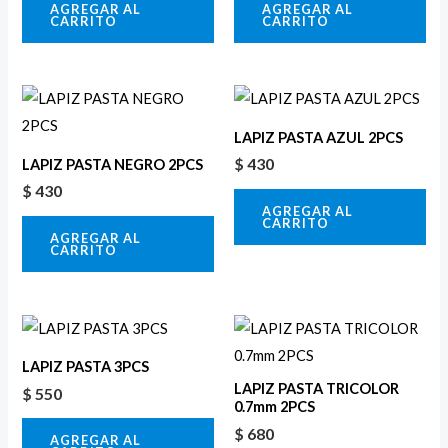
AGREGAR AL
AGREGAR AL
CARRITO
CARRITO
LAPIZ PASTA AZUL 2PCS
$
430
LAPIZ PASTA NEGRO 2PCS
$
430
AGREGAR AL
CARRITO
AGREGAR AL
CARRITO
LAPIZ PASTA 3PCS
LAPIZ PASTA TRICOLOR
$
550
0.7mm 2PCS
$
680
AGREGAR AL