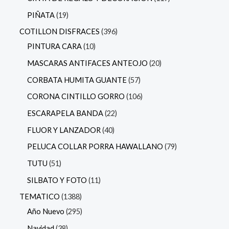
PIÑATA
19
COTILLON DISFRACES
396
PINTURA CARA
10
MASCARAS ANTIFACES ANTEOJO
20
CORBATA HUMITA GUANTE
57
CORONA CINTILLO GORRO
106
ESCARAPELA BANDA
22
FLUOR Y LANZADOR
40
PELUCA COLLAR PORRA HAWALLANO
79
TUTU
51
SILBATO Y FOTO
11
TEMATICO
1388
Año Nuevo
295
Navidad
38