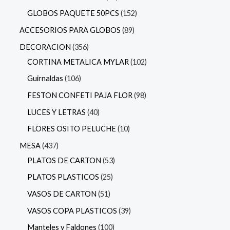
GLOBOS PAQUETE 50PCS
152
ACCESORIOS PARA GLOBOS
89
DECORACION
356
CORTINA METALICA MYLAR
102
Guirnaldas
106
FESTON CONFETI PAJA FLOR
98
LUCES Y LETRAS
40
FLORES OSITO PELUCHE
10
MESA
437
PLATOS DE CARTON
53
PLATOS PLASTICOS
25
VASOS DE CARTON
51
VASOS COPA PLASTICOS
39
Manteles y Faldones
100