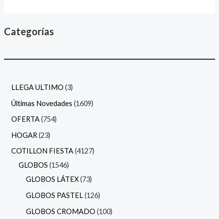
Categorías
LLEGA ULTIMO
3
Últimas Novedades
1609
OFERTA
754
HOGAR
23
COTILLON FIESTA
4127
GLOBOS
1546
GLOBOS LÁTEX
73
GLOBOS PASTEL
126
GLOBOS CROMADO
100