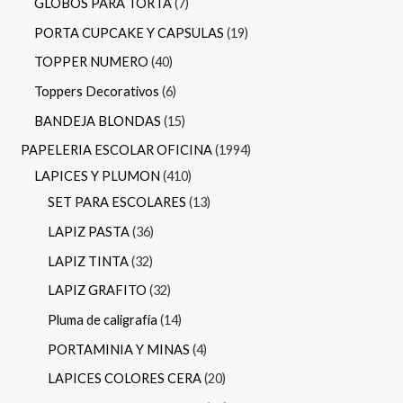
GLOBOS PARA TORTA
7
PORTA CUPCAKE Y CAPSULAS
19
TOPPER NUMERO
40
Toppers Decorativos
6
BANDEJA BLONDAS
15
PAPELERIA ESCOLAR OFICINA
1994
LAPICES Y PLUMON
410
SET PARA ESCOLARES
13
LAPIZ PASTA
36
LAPIZ TINTA
32
LAPIZ GRAFITO
32
Pluma de caligrafía
14
PORTAMINIA Y MINAS
4
LAPICES COLORES CERA
20