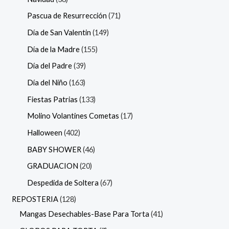
Pascua de Resurrección
71
Día de San Valentin
149
Día de la Madre
155
Día del Padre
39
Día del Niño
163
Fiestas Patrias
133
Molino Volantines Cometas
17
Halloween
402
BABY SHOWER
46
GRADUACION
20
Despedida de Soltera
67
REPOSTERIA
128
Mangas Desechables-Base Para Torta
41