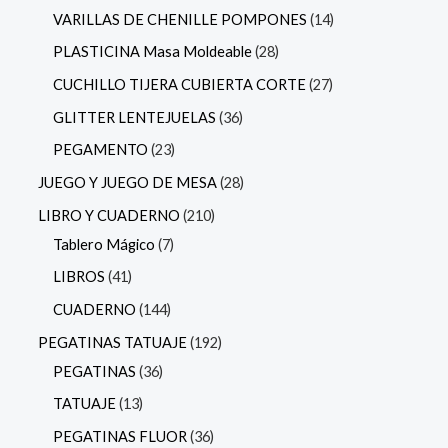
VARILLAS DE CHENILLE POMPONES
14
PLASTICINA Masa Moldeable
28
CUCHILLO TIJERA CUBIERTA CORTE
27
GLITTER LENTEJUELAS
36
PEGAMENTO
23
JUEGO Y JUEGO DE MESA
28
LIBRO Y CUADERNO
210
Tablero Mágico
7
LIBROS
41
CUADERNO
144
PEGATINAS TATUAJE
192
PEGATINAS
36
TATUAJE
13
PEGATINAS FLUOR
36