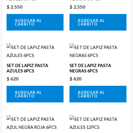
$
2.550
$
2.550
AGREGAR AL
AGREGAR AL
CARRITO
CARRITO
SET DE LAPIZ PASTA
SET DE LAPIZ PASTA
AZULES 6PCS
NEGRAS 6PCS
$
620
$
620
AGREGAR AL
AGREGAR AL
CARRITO
CARRITO