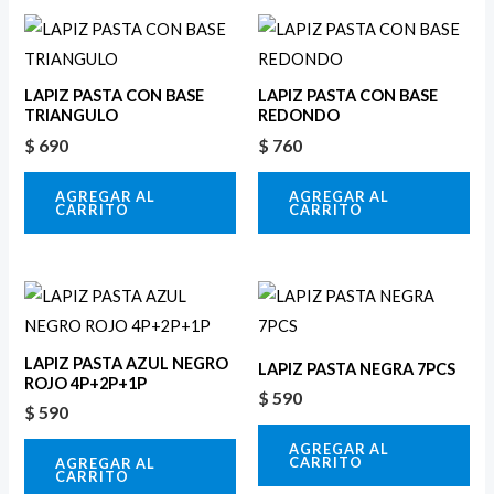
LAPIZ PASTA CON BASE
LAPIZ PASTA CON BASE
TRIANGULO
REDONDO
$
690
$
760
AGREGAR AL
AGREGAR AL
CARRITO
CARRITO
LAPIZ PASTA AZUL NEGRO
LAPIZ PASTA NEGRA 7PCS
ROJO 4P+2P+1P
$
590
$
590
AGREGAR AL
CARRITO
AGREGAR AL
CARRITO