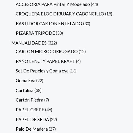
ACCESORIA PARA Pintar Y Modelado
44
CROQUERA BLOC DIBUJAR Y CABONCILLO
18
BASTIDOR CARTON ENTELADO
30
PIZARRA TRIPODE
30
MANUALIDADES
322
CARTON MICROCORRUGADO
12
PAÑO LENCI Y PAPEL KRAFT
4
Set De Papeles y Goma eva
13
Goma Eva
22
Cartulina
38
Cartón Piedra
7
PAPEL CREPE
46
PAPEL DE SEDA
22
Palo De Madera
27