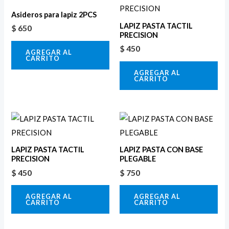
Asideros para lapiz 2PCS
LAPIZ PASTA TACTIL
$
650
PRECISION
$
450
AGREGAR AL
CARRITO
AGREGAR AL
CARRITO
LAPIZ PASTA TACTIL
LAPIZ PASTA CON BASE
PRECISION
PLEGABLE
$
450
$
750
AGREGAR AL
AGREGAR AL
CARRITO
CARRITO