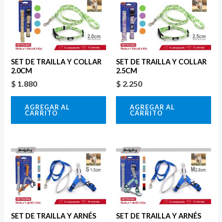
SET DE TRAILLA Y COLLAR
SET DE TRAILLA Y COLLAR
2.0CM
2.5CM
$
1.880
$
2.250
AGREGAR AL
AGREGAR AL
CARRITO
CARRITO
SET DE TRAILLA Y ARNÉS
SET DE TRAILLA Y ARNÉS