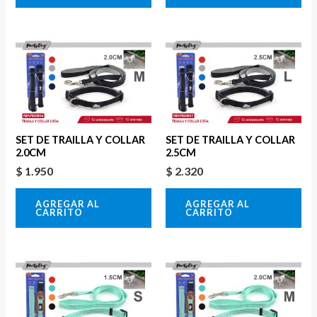
SET DE TRAILLA Y COLLAR
SET DE TRAILLA Y COLLAR
2.0CM
2.5CM
$
1.950
$
2.320
AGREGAR AL
AGREGAR AL
CARRITO
CARRITO