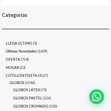
Categorías
LLEGA ULTIMO
3
Últimas Novedades
1609
OFERTA
754
HOGAR
23
COTILLON FIESTA
4127
GLOBOS
1546
GLOBOS LÁTEX
73
GLOBOS PASTEL
126
GLOBOS CROMADO
100