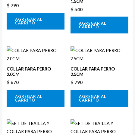
1.5CM
$
790
$
540
AGREGAR AL
CARRITO
AGREGAR AL
CARRITO
COLLAR PARA PERRO
COLLAR PARA PERRO
2.0CM
2.5CM
$
670
$
790
AGREGAR AL
AGREGAR AL
CARRITO
CARRITO