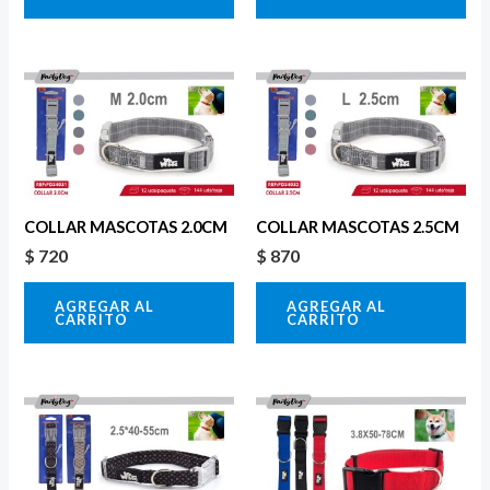
COLLAR MASCOTAS 2.0CM
COLLAR MASCOTAS 2.5CM
$
720
$
870
AGREGAR AL
AGREGAR AL
CARRITO
CARRITO