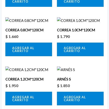
CARRITO
CARRITO
CORREA 0.8CM*120CM
CORREA 1.0CM*120CM
$
1.660
$
1.790
AGREGAR AL
AGREGAR AL
CARRITO
CARRITO
CORREA 1.2CM*120CM
ARNÉS S
$
1.950
$
1.850
AGREGAR AL
AGREGAR AL
CARRITO
CARRITO