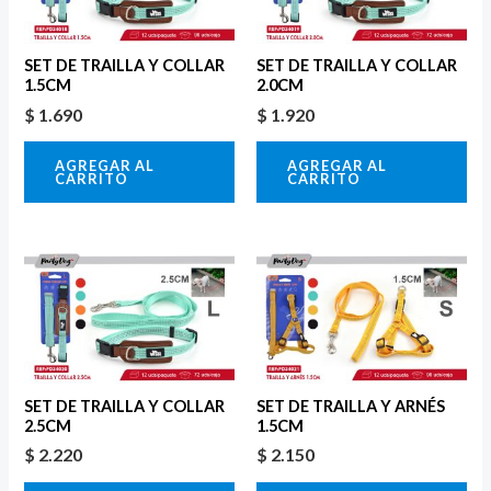
SET DE TRAILLA Y COLLAR
SET DE TRAILLA Y COLLAR
1.5CM
2.0CM
$
1.690
$
1.920
AGREGAR AL
AGREGAR AL
CARRITO
CARRITO
SET DE TRAILLA Y COLLAR
SET DE TRAILLA Y ARNÉS
2.5CM
1.5CM
$
2.220
$
2.150