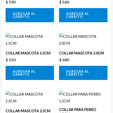
$
590
$
560
AGREGAR AL
AGREGAR AL
CARRITO
CARRITO
COLLAR MASCOTA 1.5CM
COLLAR MASCOTA 2.0CM
$
550
$
680
AGREGAR AL
AGREGAR AL
CARRITO
CARRITO
COLLAR PARA PERRO
COLLAR MASCOTA 2.5CM