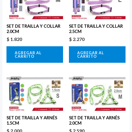
SET DE TRAILLA Y COLLAR
SET DE TRAILLA Y COLLAR
2.0CM
2.5CM
$
1.820
$
2.270
AGREGAR AL
AGREGAR AL
CARRITO
CARRITO
SET DE TRAILLA Y ARNÉS
SET DE TRAILLA Y ARNÉS
1.5CM
2.0CM
$
2.000
$
2.590