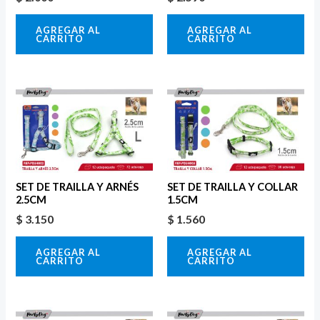
AGREGAR AL
AGREGAR AL
CARRITO
CARRITO
SET DE TRAILLA Y ARNÉS
SET DE TRAILLA Y COLLAR
2.5CM
1.5CM
$
3.150
$
1.560
AGREGAR AL
AGREGAR AL
CARRITO
CARRITO