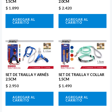
1.5CM
2.0CM
$
1.890
$
2.420
AGREGAR AL
AGREGAR AL
CARRITO
CARRITO
SET DE TRAILLA Y ARNÉS
SET DE TRAILLA Y COLLAR
2.5CM
1.5CM
$
2.950
$
1.490
AGREGAR AL
AGREGAR AL
CARRITO
CARRITO