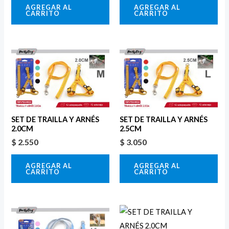
AGREGAR AL
AGREGAR AL
CARRITO
CARRITO
SET DE TRAILLA Y ARNÉS
SET DE TRAILLA Y ARNÉS
2.0CM
2.5CM
$
2.550
$
3.050
AGREGAR AL
AGREGAR AL
CARRITO
CARRITO