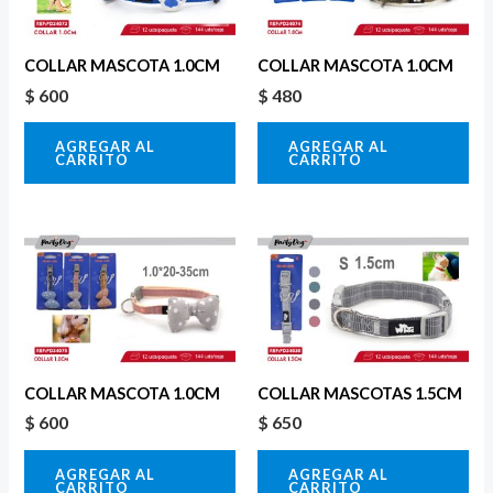
COLLAR MASCOTA 1.0CM
COLLAR MASCOTA 1.0CM
$
600
$
480
AGREGAR AL
AGREGAR AL
CARRITO
CARRITO
COLLAR MASCOTA 1.0CM
COLLAR MASCOTAS 1.5CM
$
600
$
650
AGREGAR AL
AGREGAR AL
CARRITO
CARRITO