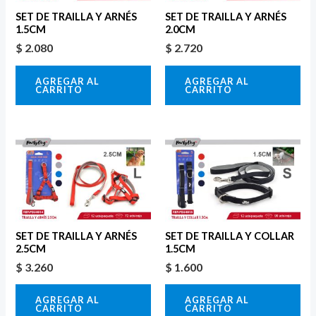
SET DE TRAILLA Y ARNÉS
SET DE TRAILLA Y ARNÉS
1.5CM
2.0CM
$
2.080
$
2.720
AGREGAR AL
AGREGAR AL
CARRITO
CARRITO
SET DE TRAILLA Y ARNÉS
SET DE TRAILLA Y COLLAR
2.5CM
1.5CM
$
3.260
$
1.600
AGREGAR AL
AGREGAR AL
CARRITO
CARRITO