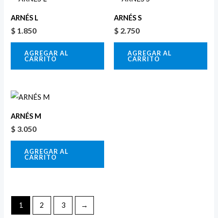
ARNÉS L
ARNÉS S
$
1.850
$
2.750
AGREGAR AL
AGREGAR AL
CARRITO
CARRITO
ARNÉS M
$
3.050
AGREGAR AL
CARRITO
1
2
3
→