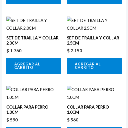
SET DE TRAILLA Y COLLAR
SET DE TRAILLA Y COLLAR
2.0CM
2.5CM
$
1.760
$
2.150
AGREGAR AL
AGREGAR AL
CARRITO
CARRITO
COLLAR PARA PERRO
COLLAR PARA PERRO
1.0CM
1.0CM
$
590
$
560