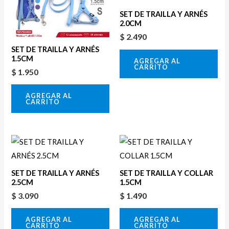
SET DE TRAILLA Y ARNÉS
2.0CM
$
2.490
SET DE TRAILLA Y ARNÉS
1.5CM
AGREGAR AL
CARRITO
$
1.950
AGREGAR AL
CARRITO
SET DE TRAILLA Y ARNÉS
SET DE TRAILLA Y COLLAR
2.5CM
1.5CM
$
3.090
$
1.490
AGREGAR AL
AGREGAR AL
CARRITO
CARRITO