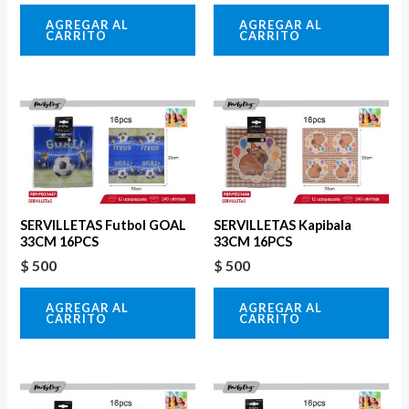
AGREGAR AL
AGREGAR AL
CARRITO
CARRITO
SERVILLETAS Futbol GOAL
SERVILLETAS Kapibala
33CM 16PCS
33CM 16PCS
$
500
$
500
AGREGAR AL
AGREGAR AL
CARRITO
CARRITO