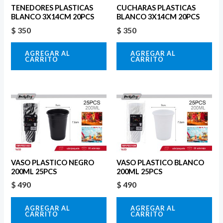
TENEDORES PLASTICAS
CUCHARAS PLASTICAS
BLANCO 3X14CM 20PCS
BLANCO 3X14CM 20PCS
$
350
$
350
AGREGAR AL
AGREGAR AL
CARRITO
CARRITO
VASO PLASTICO NEGRO
VASO PLASTICO BLANCO
200ML 25PCS
200ML 25PCS
$
490
$
490
AGREGAR AL
AGREGAR AL
CARRITO
CARRITO