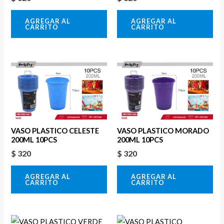
AGREGAR AL
AGREGAR AL
CARRITO
CARRITO
VASO PLASTICO CELESTE
VASO PLASTICO MORADO
200ML 10PCS
200ML 10PCS
$
320
$
320
AGREGAR AL
AGREGAR AL
CARRITO
CARRITO