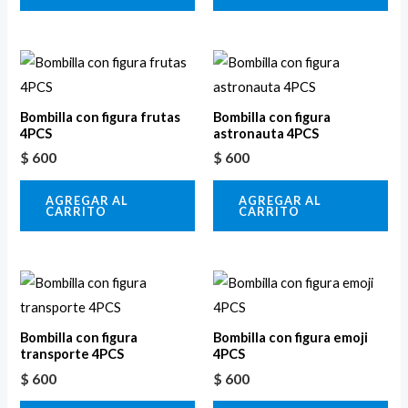
Bombilla con figura frutas
Bombilla con figura
4PCS
astronauta 4PCS
$
600
$
600
AGREGAR AL
AGREGAR AL
CARRITO
CARRITO
Bombilla con figura
Bombilla con figura emoji
transporte 4PCS
4PCS
$
600
$
600