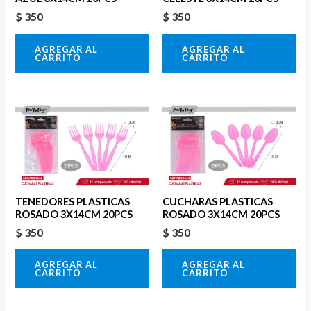
$
350
$
350
AGREGAR AL
AGREGAR AL
CARRITO
CARRITO
TENEDORES PLASTICAS
CUCHARAS PLASTICAS
ROSADO 3X14CM 20PCS
ROSADO 3X14CM 20PCS
$
350
$
350
AGREGAR AL
AGREGAR AL
CARRITO
CARRITO