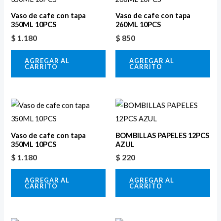
Vaso de cafe con tapa
Vaso de cafe con tapa
350ML 10PCS
260ML 10PCS
$
1.180
$
850
AGREGAR AL
AGREGAR AL
CARRITO
CARRITO
Vaso de cafe con tapa
BOMBILLAS PAPELES 12PCS
350ML 10PCS
AZUL
$
1.180
$
220
AGREGAR AL
AGREGAR AL
CARRITO
CARRITO