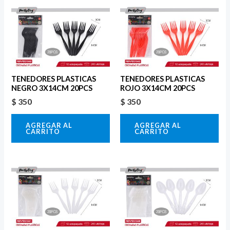
TENEDORES PLASTICAS
TENEDORES PLASTICAS
NEGRO 3X14CM 20PCS
ROJO 3X14CM 20PCS
$
350
$
350
AGREGAR AL
AGREGAR AL
CARRITO
CARRITO