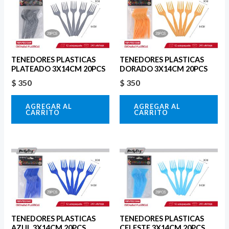
TENEDORES PLASTICAS
TENEDORES PLASTICAS
PLATEADO 3X14CM 20PCS
DORADO 3X14CM 20PCS
$
350
$
350
AGREGAR AL
AGREGAR AL
CARRITO
CARRITO
TENEDORES PLASTICAS
TENEDORES PLASTICAS
AZUL 3X14CM 20PCS
CELESTE 3X14CM 20PCS