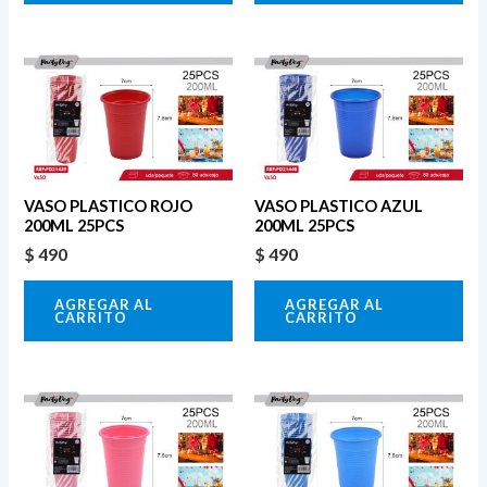
VASO PLASTICO ROJO
VASO PLASTICO AZUL
200ML 25PCS
200ML 25PCS
$
490
$
490
AGREGAR AL
AGREGAR AL
CARRITO
CARRITO