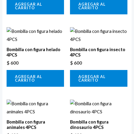
AGREGAR AL
AGREGAR AL
CARRITO
CARRITO
Bombilla con figura helado
Bombilla con figura insecto
4PCS
4PCS
$
600
$
600
AGREGAR AL
AGREGAR AL
CARRITO
CARRITO
Bombilla con figura
Bombilla con figura
animales 4PCS
dinosaurio 4PCS