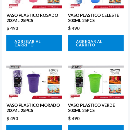
VASO PLASTICO ROSADO
VASO PLASTICO CELESTE
200ML 25PCS
200ML 25PCS
$
490
$
490
AGREGAR AL
AGREGAR AL
CARRITO
CARRITO
VASO PLASTICO MORADO
VASO PLASTICO VERDE
200ML 25PCS
200ML 25PCS
$
490
$
490