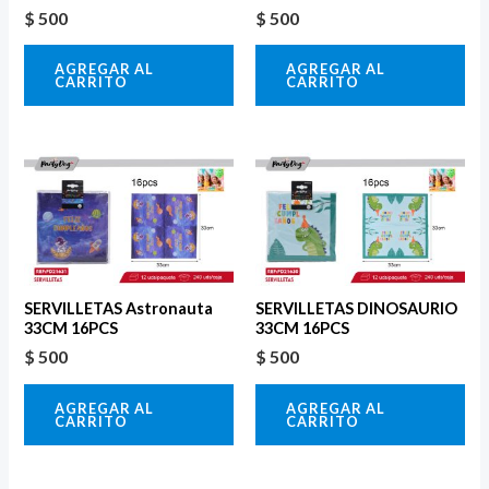
$
500
$
500
AGREGAR AL
AGREGAR AL
CARRITO
CARRITO
SERVILLETAS Astronauta
SERVILLETAS DINOSAURIO
33CM 16PCS
33CM 16PCS
$
500
$
500
AGREGAR AL
AGREGAR AL
CARRITO
CARRITO