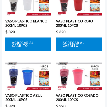
VASO PLASTICO BLANCO
VASO PLASTICO ROJO
200ML 10PCS
200ML 10PCS
$
320
$
320
AGREGAR AL
AGREGAR AL
CARRITO
CARRITO
VASO PLASTICO AZUL
VASO PLASTICO ROSADO
200ML 10PCS
200ML 10PCS
$
320
$
320