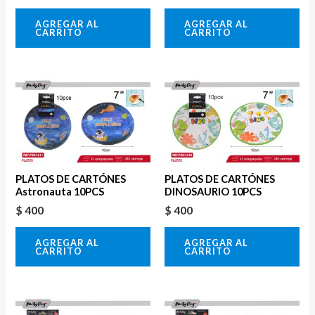
AGREGAR AL
AGREGAR AL
CARRITO
CARRITO
PLATOS DE CARTÓNES
PLATOS DE CARTÓNES
Astronauta 10PCS
DINOSAURIO 10PCS
$
400
$
400
AGREGAR AL
AGREGAR AL
CARRITO
CARRITO