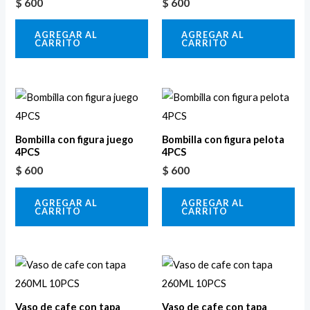
$
600
$
600
AGREGAR AL
AGREGAR AL
CARRITO
CARRITO
Bombilla con figura juego
Bombilla con figura pelota
4PCS
4PCS
$
600
$
600
AGREGAR AL
AGREGAR AL
CARRITO
CARRITO
Vaso de cafe con tapa
Vaso de cafe con tapa