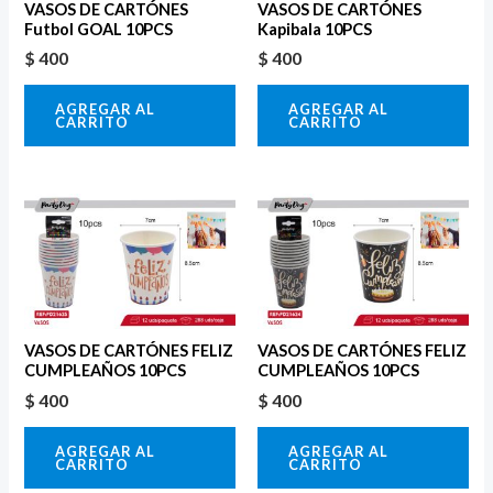
VASOS DE CARTÓNES
VASOS DE CARTÓNES
Futbol GOAL 10PCS
Kapibala 10PCS
$
400
$
400
AGREGAR AL
AGREGAR AL
CARRITO
CARRITO
VASOS DE CARTÓNES FELIZ
VASOS DE CARTÓNES FELIZ
CUMPLEAÑOS 10PCS
CUMPLEAÑOS 10PCS
$
400
$
400
AGREGAR AL
AGREGAR AL
CARRITO
CARRITO