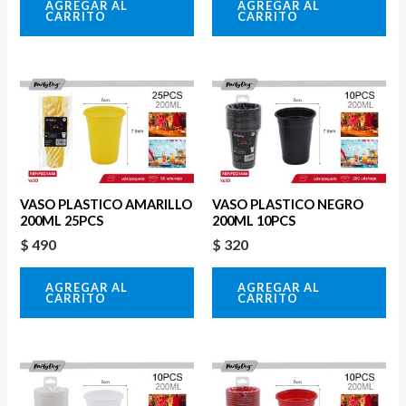
AGREGAR AL
AGREGAR AL
CARRITO
CARRITO
VASO PLASTICO AMARILLO
VASO PLASTICO NEGRO
200ML 25PCS
200ML 10PCS
$
490
$
320
AGREGAR AL
AGREGAR AL
CARRITO
CARRITO