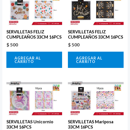
SERVILLETAS FELIZ
SERVILLETAS FELIZ
CUMPLEAÑOS 33CM 16PCS
CUMPLEAÑOS 33CM 16PCS
$
500
$
500
AGREGAR AL
AGREGAR AL
CARRITO
CARRITO
SERVILLETAS Unicornio
SERVILLETAS Mariposa
33CM 16PCS
33CM 16PCS