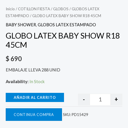
Inicio
/
COTILLON FIESTA
/
GLOBOS
/
GLOBOS LATEX
ESTAMPADO
/ GLOBO LATEX BABY SHOW R18 45CM
BABY SHOWER
,
GLOBOS LATEX ESTAMPADO
GLOBO LATEX BABY SHOW R18
45CM
$
690
EMBALAJE LLEVA 288 UNID
Availability:
In Stock
AÑADIR AL CARRITO
-
+
CONTINUA COMPRA
SKU:
PD15429