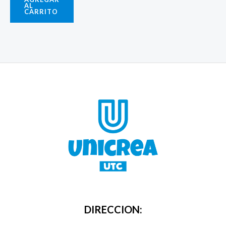
AL
CARRITO
DIRECCION: