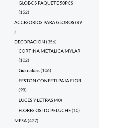
GLOBOS PAQUETE 50PCS
152
ACCESORIOS PARA GLOBOS
89
DECORACION
356
CORTINA METALICA MYLAR
102
Guirnaldas
106
FESTON CONFETI PAJA FLOR
98
LUCES Y LETRAS
40
FLORES OSITO PELUCHE
10
MESA
437