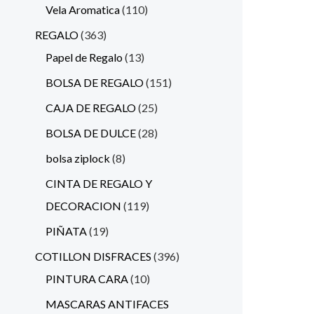
Vela Aromatica
110
REGALO
363
Papel de Regalo
13
BOLSA DE REGALO
151
CAJA DE REGALO
25
BOLSA DE DULCE
28
bolsa ziplock
8
CINTA DE REGALO Y
DECORACION
119
PIÑATA
19
COTILLON DISFRACES
396
PINTURA CARA
10
MASCARAS ANTIFACES