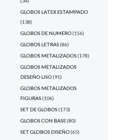
34
GLOBOS LATEX ESTAMPADO
138
GLOBOS DE NUMERO
156
GLOBOS LETRAS
86
GLOBOS METALIZADOS
178
GLOBOS METALIZADOS
DESEÑO LISO
91
GLOBOS METALIZADOS
FIGURAS
106
SET DE GLOBOS
173
GLOBOS CON BASE
80
SET GLOBOS DISEÑO
65