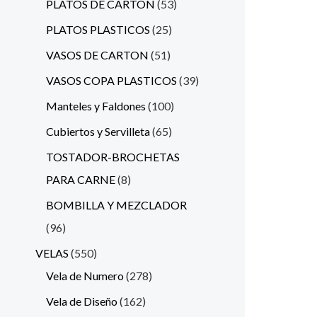
PLATOS DE CARTON
53
PLATOS PLASTICOS
25
VASOS DE CARTON
51
VASOS COPA PLASTICOS
39
Manteles y Faldones
100
Cubiertos y Servilleta
65
TOSTADOR-BROCHETAS
PARA CARNE
8
BOMBILLA Y MEZCLADOR
96
VELAS
550
Vela de Numero
278
Vela de Diseño
162