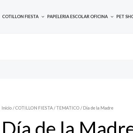
COTILLON FIESTA
PAPELERIA ESCOLAR OFICINA
PET SH
Inicio
/
COTILLON FIESTA
/
TEMATICO
/ Día de la Madre
Día de la Madr