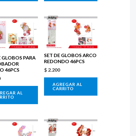
SET DE GLOBOS ARCO
E GLOBOS PARA
REDONDO 46PCS
OBADOR
$
2.200
O 46PCS
0
AGREGAR AL
CARRITO
REGAR AL
RRITO