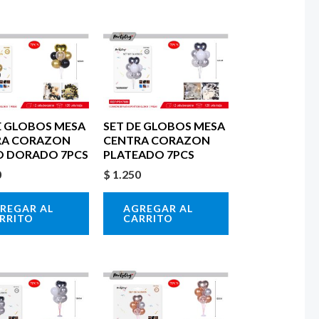
E GLOBOS MESA
SET DE GLOBOS MESA
RA CORAZON
CENTRA CORAZON
O DORADO 7PCS
PLATEADO 7PCS
0
$
1.250
REGAR AL
AGREGAR AL
RRITO
CARRITO