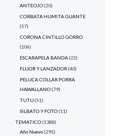
ANTEOJO
20
CORBATA HUMITA GUANTE
57
CORONA CINTILLO GORRO
106
ESCARAPELA BANDA
22
FLUOR Y LANZADOR
40
PELUCA COLLAR PORRA
HAWALLANO
79
TUTU
51
SILBATO Y FOTO
11
TEMATICO
1388
Año Nuevo
295