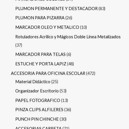
PLUMON PERMANENTE Y DESTACADOR
83
PLUMON PARA PIZARRA
26
MARCADOR OLEO Y METALICO
10
Rotuladores Acrilico y Mágicos Doble Línea Metalizados
37
MARCADOR PARA TELAS
6
ESTUCHE Y PORTA LAPIZ
48
ACCESORIA PARA OFICINA ESCOLAR
472
Material Didáctico
25
Organizador Escritorio
53
PAPEL FOTOGRAFICO
13
PINZA CLIPS ALFILERES
36
PUNCH PIN CHINCHE
30
ACCESORIAS CARPETA
71