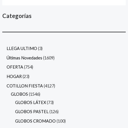
Categorías
LLEGA ULTIMO
3
Últimas Novedades
1609
OFERTA
754
HOGAR
23
COTILLON FIESTA
4127
GLOBOS
1546
GLOBOS LÁTEX
73
GLOBOS PASTEL
126
GLOBOS CROMADO
100