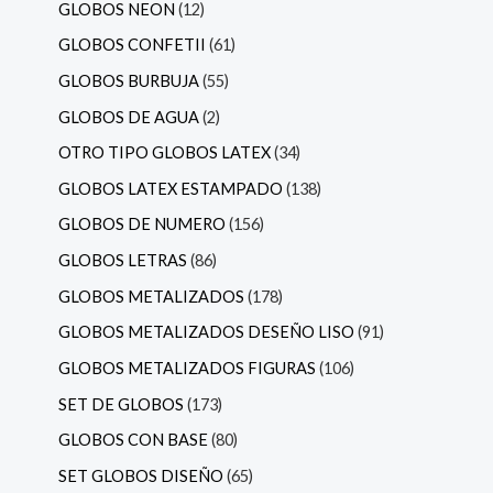
GLOBOS NEON
12
GLOBOS CONFETII
61
GLOBOS BURBUJA
55
GLOBOS DE AGUA
2
OTRO TIPO GLOBOS LATEX
34
GLOBOS LATEX ESTAMPADO
138
GLOBOS DE NUMERO
156
GLOBOS LETRAS
86
GLOBOS METALIZADOS
178
GLOBOS METALIZADOS DESEÑO LISO
91
GLOBOS METALIZADOS FIGURAS
106
SET DE GLOBOS
173
GLOBOS CON BASE
80
SET GLOBOS DISEÑO
65