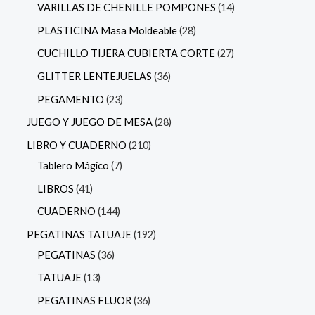
VARILLAS DE CHENILLE POMPONES
14
PLASTICINA Masa Moldeable
28
CUCHILLO TIJERA CUBIERTA CORTE
27
GLITTER LENTEJUELAS
36
PEGAMENTO
23
JUEGO Y JUEGO DE MESA
28
LIBRO Y CUADERNO
210
Tablero Mágico
7
LIBROS
41
CUADERNO
144
PEGATINAS TATUAJE
192
PEGATINAS
36
TATUAJE
13
PEGATINAS FLUOR
36