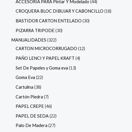
ACCESORIA PARA Pintar Y Modelado
44
CROQUERA BLOC DIBUJAR Y CABONCILLO
18
BASTIDOR CARTON ENTELADO
30
PIZARRA TRIPODE
30
MANUALIDADES
322
CARTON MICROCORRUGADO
12
PAÑO LENCI Y PAPEL KRAFT
4
Set De Papeles y Goma eva
13
Goma Eva
22
Cartulina
38
Cartón Piedra
7
PAPEL CREPE
46
PAPEL DE SEDA
22
Palo De Madera
27