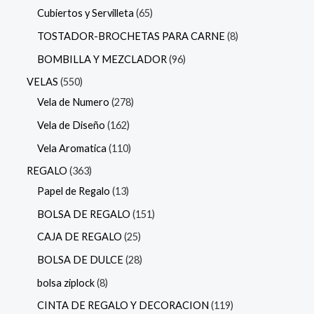
Cubiertos y Servilleta
65
TOSTADOR-BROCHETAS PARA CARNE
8
BOMBILLA Y MEZCLADOR
96
VELAS
550
Vela de Numero
278
Vela de Diseño
162
Vela Aromatica
110
REGALO
363
Papel de Regalo
13
BOLSA DE REGALO
151
CAJA DE REGALO
25
BOLSA DE DULCE
28
bolsa ziplock
8
CINTA DE REGALO Y DECORACION
119