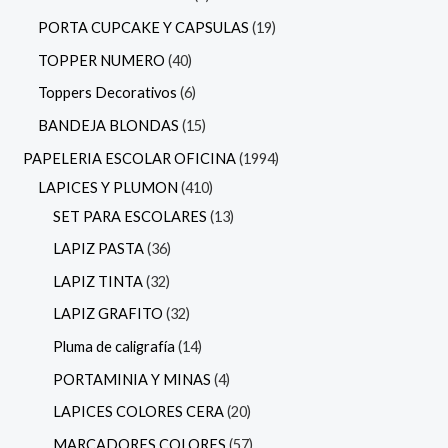
PORTA CUPCAKE Y CAPSULAS
19
TOPPER NUMERO
40
Toppers Decorativos
6
BANDEJA BLONDAS
15
PAPELERIA ESCOLAR OFICINA
1994
LAPICES Y PLUMON
410
SET PARA ESCOLARES
13
LAPIZ PASTA
36
LAPIZ TINTA
32
LAPIZ GRAFITO
32
Pluma de caligrafía
14
PORTAMINIA Y MINAS
4
LAPICES COLORES CERA
20
MARCADORES COLORES
57