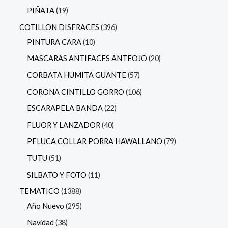
PIÑATA
19
COTILLON DISFRACES
396
PINTURA CARA
10
MASCARAS ANTIFACES ANTEOJO
20
CORBATA HUMITA GUANTE
57
CORONA CINTILLO GORRO
106
ESCARAPELA BANDA
22
FLUOR Y LANZADOR
40
PELUCA COLLAR PORRA HAWALLANO
79
TUTU
51
SILBATO Y FOTO
11
TEMATICO
1388
Año Nuevo
295
Navidad
38