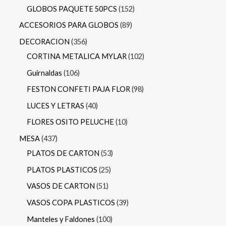
GLOBOS PAQUETE 50PCS
152
ACCESORIOS PARA GLOBOS
89
DECORACION
356
CORTINA METALICA MYLAR
102
Guirnaldas
106
FESTON CONFETI PAJA FLOR
98
LUCES Y LETRAS
40
FLORES OSITO PELUCHE
10
MESA
437
PLATOS DE CARTON
53
PLATOS PLASTICOS
25
VASOS DE CARTON
51
VASOS COPA PLASTICOS
39
Manteles y Faldones
100