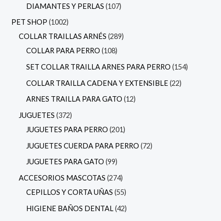
DIAMANTES Y PERLAS
107
PET SHOP
1002
COLLAR TRAILLAS ARNÉS
289
COLLAR PARA PERRO
108
SET COLLAR TRAILLA ARNES PARA PERRO
154
COLLAR TRAILLA CADENA Y EXTENSIBLE
22
ARNES TRAILLA PARA GATO
12
JUGUETES
372
JUGUETES PARA PERRO
201
JUGUETES CUERDA PARA PERRO
72
JUGUETES PARA GATO
99
ACCESORIOS MASCOTAS
274
CEPILLOS Y CORTA UÑAS
55
HIGIENE BAÑOS DENTAL
42