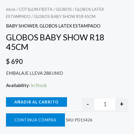
Inicio
/
COTILLON FIESTA
/
GLOBOS
/
GLOBOS LATEX
ESTAMPADO
/ GLOBOS BABY SHOW R18 45CM
BABY SHOWER
,
GLOBOS LATEX ESTAMPADO
GLOBOS BABY SHOW R18
45CM
$
690
EMBALAJE LLEVA 288 UNID
Availability:
In Stock
AÑADIR AL CARRITO
-
+
CONTINUA COMPRA
SKU:
PD15426