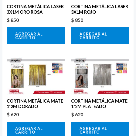
CORTINA METÁLICA LASER
CORTINA METÁLICA LASER
3X1M ORO ROSA
3X1M ROJO
$
850
$
850
AGREGAR AL
AGREGAR AL
CARRITO
CARRITO
CORTINA METÁLICA MATE
CORTINA METÁLICA MATE
1*2M DORADO
1*2M PLATEADO
$
620
$
620
AGREGAR AL
AGREGAR AL
CARRITO
CARRITO