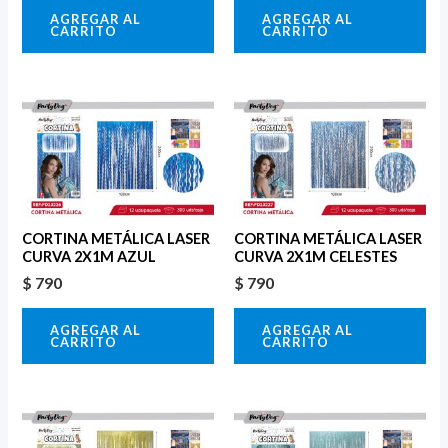
AGREGAR AL
AGREGAR AL
CARRITO
CARRITO
CORTINA METÁLICA LASER
CORTINA METÁLICA LASER
CURVA 2X1M AZUL
CURVA 2X1M CELESTES
$
790
$
790
AGREGAR AL
AGREGAR AL
CARRITO
CARRITO