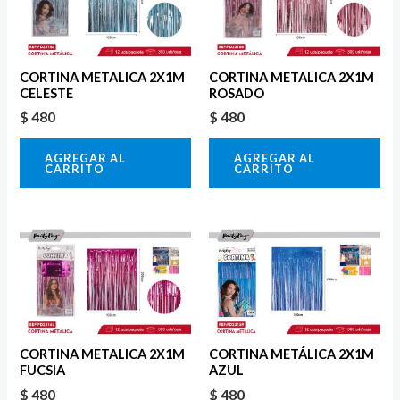
CORTINA METALICA 2X1M
CORTINA METALICA 2X1M
CELESTE
ROSADO
$
480
$
480
AGREGAR AL
AGREGAR AL
CARRITO
CARRITO
CORTINA METALICA 2X1M
CORTINA METÁLICA 2X1M
FUCSIA
AZUL
$
480
$
480