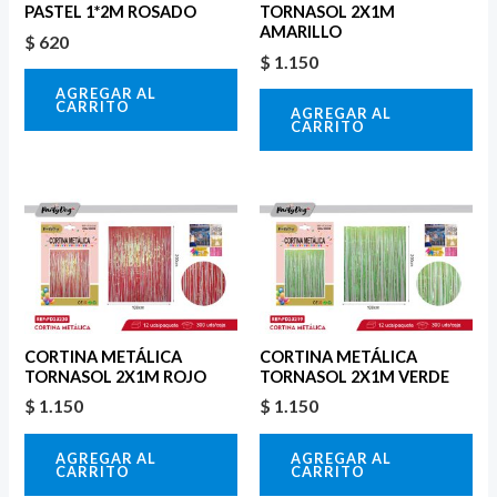
PASTEL 1*2M ROSADO
TORNASOL 2X1M
AMARILLO
$
620
$
1.150
AGREGAR AL
CARRITO
AGREGAR AL
CARRITO
CORTINA METÁLICA
CORTINA METÁLICA
TORNASOL 2X1M ROJO
TORNASOL 2X1M VERDE
$
1.150
$
1.150
AGREGAR AL
AGREGAR AL
CARRITO
CARRITO