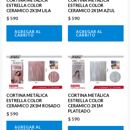
CORTINA METÁLICA
CORTINA METÁLICA
ESTRELLA COLOR
ESTRELLA COLOR
CERAMICO 2X1M LILA
CERAMICO 2X1M AZUL
$
590
$
590
AGREGAR AL
AGREGAR AL
CARRITO
CARRITO
CORTINA METÁLICA
CORTINA METÁLICA
ESTRELLA COLOR
ESTRELLA COLOR
CERAMICO 2X1M ROSADO
CERAMICO 2X1M
PLATEADO
$
590
$
590
AGREGAR AL