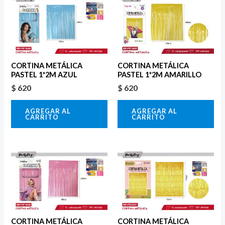
CORTINA METÁLICA
CORTINA METÁLICA
PASTEL 1*2M AZUL
PASTEL 1*2M AMARILLO
$
620
$
620
AGREGAR AL
AGREGAR AL
CARRITO
CARRITO
CORTINA METÁLICA
CORTINA METÁLICA