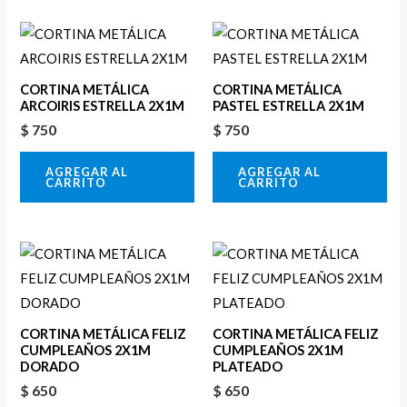
CORTINA METÁLICA
CORTINA METÁLICA
ARCOIRIS ESTRELLA 2X1M
PASTEL ESTRELLA 2X1M
$
750
$
750
AGREGAR AL
AGREGAR AL
CARRITO
CARRITO
CORTINA METÁLICA FELIZ
CORTINA METÁLICA FELIZ
CUMPLEAÑOS 2X1M
CUMPLEAÑOS 2X1M
DORADO
PLATEADO
$
650
$
650