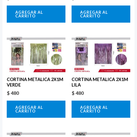
AGREGAR AL
AGREGAR AL
CARRITO
CARRITO
CORTINA METALICA 2X1M
CORTINA METALICA 2X1M
VERDE
LILA
$
480
$
480
AGREGAR AL
AGREGAR AL
CARRITO
CARRITO