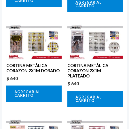
CARRITO
AGREGAR AL
CARRITO
CORTINA METÁLICA
CORTINA METÁLICA
CORAZON 2X1M DORADO
CORAZON 2X1M
PLATEADO
$
640
$
640
AGREGAR AL
CARRITO
AGREGAR AL
CARRITO