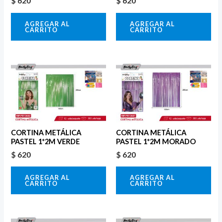
$
620
$
620
AGREGAR AL
AGREGAR AL
CARRITO
CARRITO
CORTINA METÁLICA
CORTINA METÁLICA
PASTEL 1*2M VERDE
PASTEL 1*2M MORADO
$
620
$
620
AGREGAR AL
AGREGAR AL
CARRITO
CARRITO