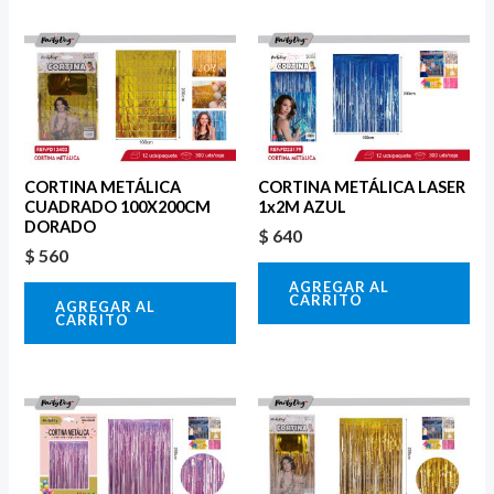
CORTINA METÁLICA
CORTINA METÁLICA LASER
CUADRADO 100X200CM
1x2M AZUL
DORADO
$
640
$
560
AGREGAR AL
CARRITO
AGREGAR AL
CARRITO