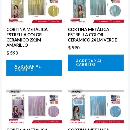
CORTINA METÁLICA
CORTINA METÁLICA
ESTRELLA COLOR
ESTRELLA COLOR
CERAMICO 2X1M
CERAMICO 2X1M VERDE
AMARILLO
$
590
$
590
AGREGAR AL
CARRITO
AGREGAR AL
CARRITO