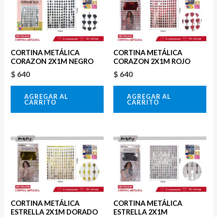
CORTINA METÁLICA
CORTINA METÁLICA
CORAZON 2X1M NEGRO
CORAZON 2X1M ROJO
$
640
$
640
AGREGAR AL
AGREGAR AL
CARRITO
CARRITO
CORTINA METÁLICA
CORTINA METÁLICA
ESTRELLA 2X1M DORADO
ESTRELLA 2X1M