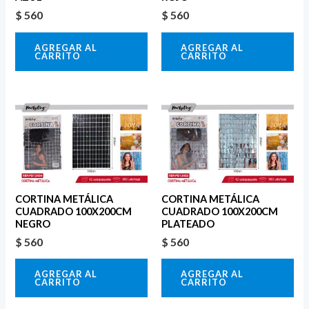
$
560
$
560
AGREGAR AL
AGREGAR AL
CARRITO
CARRITO
CORTINA METÁLICA
CORTINA METÁLICA
CUADRADO 100X200CM
CUADRADO 100X200CM
NEGRO
PLATEADO
$
560
$
560
AGREGAR AL
AGREGAR AL
CARRITO
CARRITO