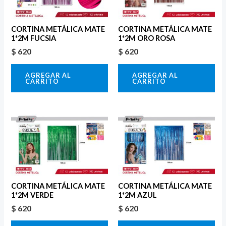
CORTINA METÁLICA MATE
CORTINA METÁLICA MATE
1*2M FUCSIA
1*2M ORO ROSA
$
620
$
620
AGREGAR AL
AGREGAR AL
CARRITO
CARRITO
CORTINA METÁLICA MATE
CORTINA METÁLICA MATE
1*2M VERDE
1*2M AZUL
$
620
$
620