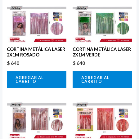
CORTINA METÁLICA LASER
CORTINA METÁLICA LASER
2X1M ROSADO
2X1M VERDE
$
640
$
640
AGREGAR AL
AGREGAR AL
CARRITO
CARRITO