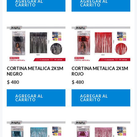
AGREGAR AL
AGREGAR AL
CARRITO
CARRITO
CORTINA METALICA 2X1M
CORTINA METALICA 2X1M
NEGRO
ROJO
$
480
$
480
AGREGAR AL
AGREGAR AL
CARRITO
CARRITO