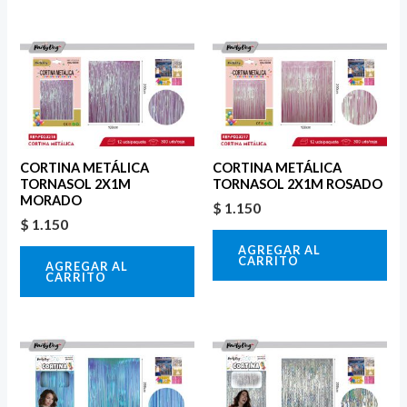
CORTINA METÁLICA
CORTINA METÁLICA
TORNASOL 2X1M
TORNASOL 2X1M ROSADO
MORADO
$
1.150
$
1.150
AGREGAR AL
CARRITO
AGREGAR AL
CARRITO