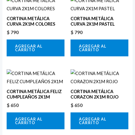
CORTINA METÁLICA
CORTINA METÁLICA
CURVA 2X1M COLORES
CURVA 2X1M PASTEL
$
790
$
790
AGREGAR AL
AGREGAR AL
CARRITO
CARRITO
CORTINA METÁLICA FELIZ
CORTINA METÁLICA
CUMPLEAÑOS 2X1M
CORAZON 2X1M ROJO
$
650
$
650
AGREGAR AL
AGREGAR AL
CARRITO
CARRITO