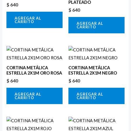
PLATEADO
$
640
$
640
AGREGAR AL
CARRITO
AGREGAR AL
CARRITO
CORTINA METÁLICA
CORTINA METÁLICA
ESTRELLA 2X1M ORO ROSA
ESTRELLA 2X1M NEGRO
$
640
$
640
AGREGAR AL
AGREGAR AL
CARRITO
CARRITO