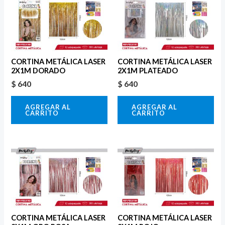
CORTINA METÁLICA LASER
CORTINA METÁLICA LASER
2X1M DORADO
2X1M PLATEADO
$
640
$
640
AGREGAR AL
AGREGAR AL
CARRITO
CARRITO
CORTINA METÁLICA LASER
CORTINA METÁLICA LASER