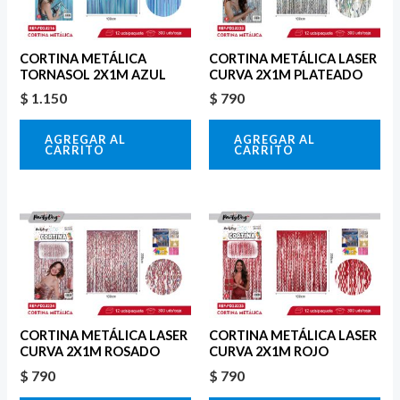
CORTINA METÁLICA
CORTINA METÁLICA LASER
TORNASOL 2X1M AZUL
CURVA 2X1M PLATEADO
$
1.150
$
790
AGREGAR AL
AGREGAR AL
CARRITO
CARRITO
CORTINA METÁLICA LASER
CORTINA METÁLICA LASER
CURVA 2X1M ROSADO
CURVA 2X1M ROJO
$
790
$
790