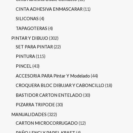
CINTA ADHESIVA ENMASCARAR
11
SILICONAS
4
TAPAGOTERAS
4
PINTAR Y DIBUJO
302
SET PARA PINTAR
22
PINTURA
115
PINCEL
43
ACCESORIA PARA Pintar Y Modelado
44
CROQUERA BLOC DIBUJAR Y CABONCILLO
18
BASTIDOR CARTON ENTELADO
30
PIZARRA TRIPODE
30
MANUALIDADES
322
CARTON MICROCORRUGADO
12
PAÑO LENCI Y PAPEL KRAFT
4