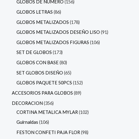
GLOBOS DE NUMERO
156
GLOBOS LETRAS
86
GLOBOS METALIZADOS
178
GLOBOS METALIZADOS DESEÑO LISO
91
GLOBOS METALIZADOS FIGURAS
106
SET DE GLOBOS
173
GLOBOS CON BASE
80
SET GLOBOS DISEÑO
65
GLOBOS PAQUETE 50PCS
152
ACCESORIOS PARA GLOBOS
89
DECORACION
356
CORTINA METALICA MYLAR
102
Guirnaldas
106
FESTON CONFETI PAJA FLOR
98