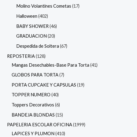
Molino Volantines Cometas
17
Halloween
402
BABY SHOWER
46
GRADUACION
20
Despedida de Soltera
67
REPOSTERIA
128
Mangas Desechables-Base Para Torta
41
GLOBOS PARA TORTA
7
PORTA CUPCAKE Y CAPSULAS
19
TOPPER NUMERO
40
Toppers Decorativos
6
BANDEJA BLONDAS
15
PAPELERIA ESCOLAR OFICINA
1999
LAPICES Y PLUMON
410