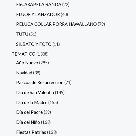
ESCARAPELA BANDA
22
FLUOR Y LANZADOR
40
PELUCA COLLAR PORRA HAWALLANO
79
TUTU
51
SILBATO Y FOTO
11
TEMATICO
1388
Año Nuevo
295
Navidad
38
Pascua de Resurrección
71
Día de San Valentin
149
Día de la Madre
155
Día del Padre
39
Día del Niño
163
Fiestas Patrias
133