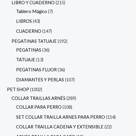
LIBRO Y CUADERNO
215
Tablero Mágico
7
LIBROS
43
CUADERNO
147
PEGATINAS TATUAJE
192
PEGATINAS
36
TATUAJE
13
PEGATINAS FLUOR
36
DIAMANTES Y PERLAS
107
PET SHOP
1002
COLLAR TRAILLAS ARNÉS
289
COLLAR PARA PERRO
108
SET COLLAR TRAILLA ARNES PARA PERRO
154
COLLAR TRAILLA CADENA Y EXTENSIBLE
22