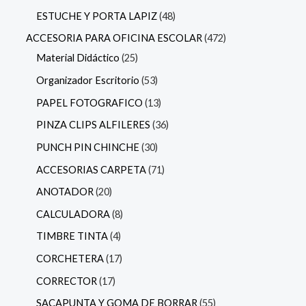
ESTUCHE Y PORTA LAPIZ
48
ACCESORIA PARA OFICINA ESCOLAR
472
Material Didáctico
25
Organizador Escritorio
53
PAPEL FOTOGRAFICO
13
PINZA CLIPS ALFILERES
36
PUNCH PIN CHINCHE
30
ACCESORIAS CARPETA
71
ANOTADOR
20
CALCULADORA
8
TIMBRE TINTA
4
CORCHETERA
17
CORRECTOR
17
SACAPUNTA Y GOMA DE BORRAR
55