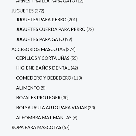
ARNES TRAILLA PARA GATO
12
JUGUETES
372
JUGUETES PARA PERRO
201
JUGUETES CUERDA PARA PERRO
72
JUGUETES PARA GATO
99
ACCESORIOS MASCOTAS
274
CEPILLOS Y CORTA UÑAS
55
HIGIENE BAÑOS DENTAL
42
COMEDERO Y BEBEDERO
113
ALIMENTO
5
BOZALES PROTEGER
30
BOLSA JAULA AUTO PARA VIAJAR
23
ALFOMBRA MAT MANTAS
6
ROPA PARA MASCOTAS
67