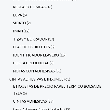
REGLAS Y COMPAS
16
LUPA
5
SIBATO
2
IMAN
12
TIZAS Y BORRADOR
17
ELASTICOS BILLETES
8
IDENTIFICADOR LLAVERO
18
PORTA CREDENCIAL
9
NOTAS CON ADHESIVAS
80
CINTAS ADHESIVAS E INSUMOS
63
ETIQUETAS DE PRECIO PAPEL TERMICO BOLSA DE
TELA
5
CINTAS ADHESIVAS
27
Cinta Adhesiva Doble Contacto
12