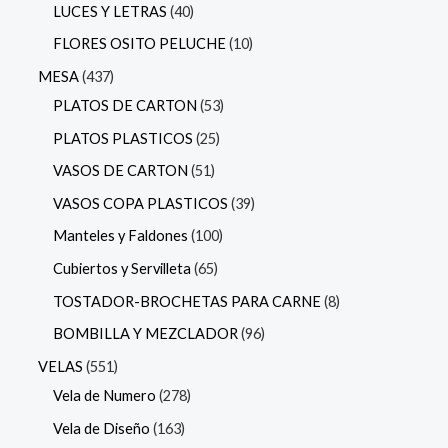
LUCES Y LETRAS
40
FLORES OSITO PELUCHE
10
MESA
437
PLATOS DE CARTON
53
PLATOS PLASTICOS
25
VASOS DE CARTON
51
VASOS COPA PLASTICOS
39
Manteles y Faldones
100
Cubiertos y Servilleta
65
TOSTADOR-BROCHETAS PARA CARNE
8
BOMBILLA Y MEZCLADOR
96
VELAS
551
Vela de Numero
278
Vela de Diseño
163