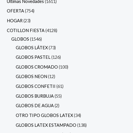
Últimas Novedades
1611
OFERTA
754
HOGAR
23
COTILLON FIESTA
4128
GLOBOS
1546
GLOBOS LÁTEX
73
GLOBOS PASTEL
126
GLOBOS CROMADO
100
GLOBOS NEON
12
GLOBOS CONFETII
61
GLOBOS BURBUJA
55
GLOBOS DE AGUA
2
OTRO TIPO GLOBOS LATEX
34
GLOBOS LATEX ESTAMPADO
138