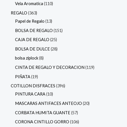
Vela Aromatica
110
REGALO
363
Papel de Regalo
13
BOLSA DE REGALO
151
CAJA DE REGALO
25
BOLSA DE DULCE
28
bolsa ziplock
8
CINTA DE REGALO Y DECORACION
119
PIÑATA
19
COTILLON DISFRACES
396
PINTURA CARA
10
MASCARAS ANTIFACES ANTEOJO
20
CORBATA HUMITA GUANTE
57
CORONA CINTILLO GORRO
106