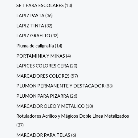
SET PARA ESCOLARES
13
LAPIZ PASTA
36
LAPIZ TINTA
32
LAPIZ GRAFITO
32
Pluma de caligrafía
14
PORTAMINIA Y MINAS
4
LAPICES COLORES CERA
20
MARCADORES COLORES
57
PLUMON PERMANENTE Y DESTACADOR
83
PLUMON PARA PIZARRA
26
MARCADOR OLEO Y METALICO
10
Rotuladores Acrilico y Mágicos Doble Línea Metalizados
37
MARCADOR PARA TELAS
6