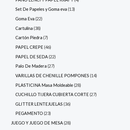
Set De Papeles y Goma eva
13
Goma Eva
22
Cartulina
38
Cartón Piedra
7
PAPEL CREPE
46
PAPEL DE SEDA
22
Palo De Madera
27
VARILLAS DE CHENILLE POMPONES
14
PLASTICINA Masa Moldeable
28
CUCHILLO TIJERA CUBIERTA CORTE
27
GLITTER LENTEJUELAS
36
PEGAMENTO
23
JUEGO Y JUEGO DE MESA
28