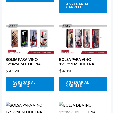
AGREGAR AL
CARRITO
BOLSA PARA VINO
BOLSA PARA VINO
12*36*9CM DOCENA
12*36*9CM DOCENA
$
4.320
$
4.320
AGREGAR AL
AGREGAR AL
CARRITO
CARRITO