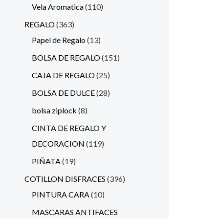
Vela Aromatica
110
REGALO
363
Papel de Regalo
13
BOLSA DE REGALO
151
CAJA DE REGALO
25
BOLSA DE DULCE
28
bolsa ziplock
8
CINTA DE REGALO Y
DECORACION
119
PIÑATA
19
COTILLON DISFRACES
396
PINTURA CARA
10
MASCARAS ANTIFACES