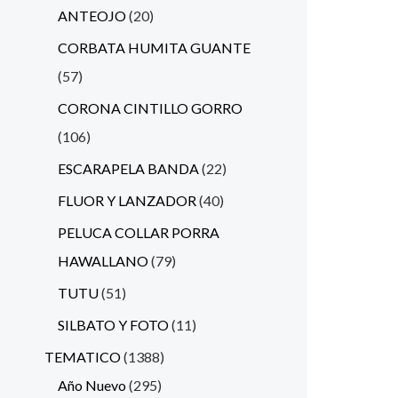
ANTEOJO
20
CORBATA HUMITA GUANTE
57
CORONA CINTILLO GORRO
106
ESCARAPELA BANDA
22
FLUOR Y LANZADOR
40
PELUCA COLLAR PORRA
HAWALLANO
79
TUTU
51
SILBATO Y FOTO
11
TEMATICO
1388
Año Nuevo
295