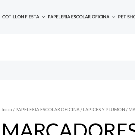
COTILLON FIESTA
PAPELERIA ESCOLAR OFICINA
PET SH
Inicio
/
PAPELERIA ESCOLAR OFICINA
/
LAPICES Y PLUMON
/ M
MARCADORES