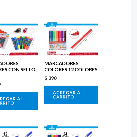
ADORES
MARCADORES
ES CON SELLO
COLORES 12 COLORES
$
390
0
AGREGAR AL
CARRITO
REGAR AL
RRITO