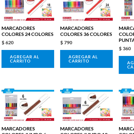
MARCADORES
MARCADORES
MARC
COLORES 24 COLORES
COLORES 36 COLORES
COLO
PUNTA
$
620
$
790
$
360
AGREGAR AL
AGREGAR AL
CARRITO
CARRITO
AG
CA
MARCADORES
MARCADORES
MARC