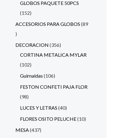
GLOBOS PAQUETE 50PCS
152
ACCESORIOS PARA GLOBOS
89
DECORACION
356
CORTINA METALICA MYLAR
102
Guirnaldas
106
FESTON CONFETI PAJA FLOR
98
LUCES Y LETRAS
40
FLORES OSITO PELUCHE
10
MESA
437