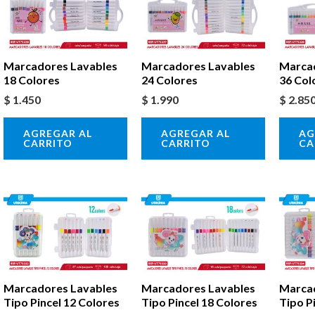
Marcadores Lavables
Marcadores Lavables
Marca
18 Colores
24 Colores
36 Col
$
1.450
$
1.990
$
2.85
AGREGAR AL
AGREGAR AL
AG
CARRITO
CARRITO
CA
Marcadores Lavables
Marcadores Lavables
Marca
Tipo Pincel 12 Colores
Tipo Pincel 18 Colores
Tipo P