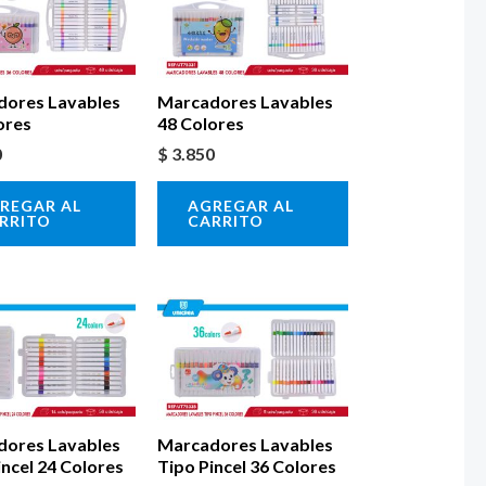
dores Lavables
Marcadores Lavables
ores
48 Colores
0
$
3.850
REGAR AL
AGREGAR AL
RRITO
CARRITO
dores Lavables
Marcadores Lavables
incel 24 Colores
Tipo Pincel 36 Colores