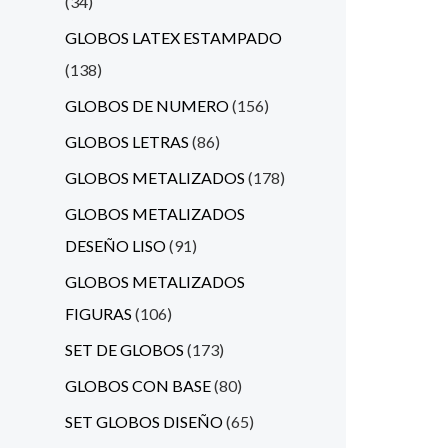
34
GLOBOS LATEX ESTAMPADO
138
GLOBOS DE NUMERO
156
GLOBOS LETRAS
86
GLOBOS METALIZADOS
178
GLOBOS METALIZADOS
DESEÑO LISO
91
GLOBOS METALIZADOS
FIGURAS
106
SET DE GLOBOS
173
GLOBOS CON BASE
80
SET GLOBOS DISEÑO
65