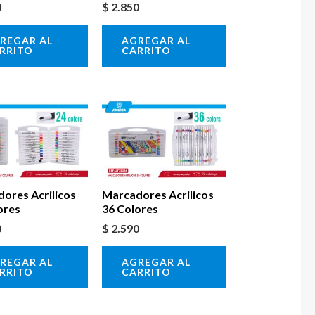
0
$
2.850
REGAR AL
AGREGAR AL
RRITO
CARRITO
ores Acrilicos
Marcadores Acrilicos
ores
36 Colores
0
$
2.590
REGAR AL
AGREGAR AL
RRITO
CARRITO