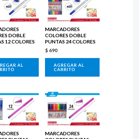
ADORES
MARCADORES
RES DOBLE
COLORES DOBLE
S 12 COLORES
PUNTAS 24 COLORES
$
690
REGAR AL
AGREGAR AL
RRITO
CARRITO
ADORES
MARCADORES