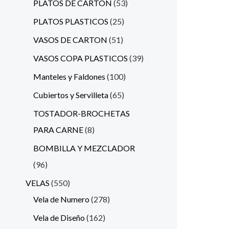
PLATOS DE CARTON
53
PLATOS PLASTICOS
25
VASOS DE CARTON
51
VASOS COPA PLASTICOS
39
Manteles y Faldones
100
Cubiertos y Servilleta
65
TOSTADOR-BROCHETAS
PARA CARNE
8
BOMBILLA Y MEZCLADOR
96
VELAS
550
Vela de Numero
278
Vela de Diseño
162