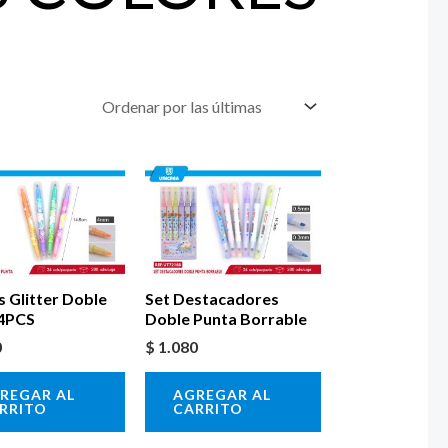
s Glitter Doble
Set Destacadores
 4PCS
Doble Punta Borrable
0
$
1.080
REGAR AL
AGREGAR AL
RRITO
CARRITO