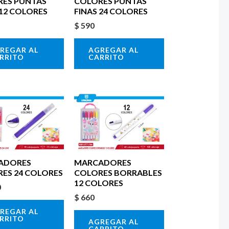
ES PUNTAS
COLORES PUNTAS
 12 COLORES
FINAS 24 COLORES
$
590
REGAR AL
AGREGAR AL
RRITO
CARRITO
ADORES
MARCADORES
ES 24 COLORES
COLORES BORRABLES
12 COLORES
0
$
660
REGAR AL
RRITO
AGREGAR AL
CARRITO