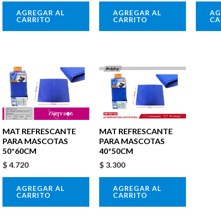
AGREGAR AL
AGREGAR AL
AG
CARRITO
CARRITO
CA
MAT REFRESCANTE
MAT REFRESCANTE
PARA MASCOTAS
PARA MASCOTAS
50*60CM
40*50CM
$
4.720
$
3.300
AGREGAR AL
AGREGAR AL
CARRITO
CARRITO