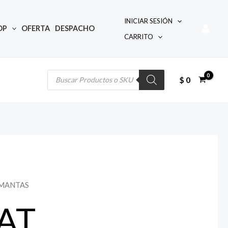
INICIAR SESIÓN
OP
OFERTA
DESPACHO
CARRITO
Búsqueda
de
productos
$
0
 MANTAS
AT