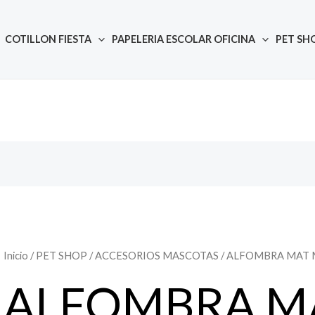
COTILLON FIESTA
PAPELERIA ESCOLAR OFICINA
PET SH
Inicio
/
PET SHOP
/
ACCESORIOS MASCOTAS
/ ALFOMBRA MAT
ALFOMBRA M