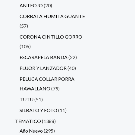
ANTEOJO
20
CORBATA HUMITA GUANTE
57
CORONA CINTILLO GORRO
106
ESCARAPELA BANDA
22
FLUOR Y LANZADOR
40
PELUCA COLLAR PORRA
HAWALLANO
79
TUTU
51
SILBATO Y FOTO
11
TEMATICO
1388
Año Nuevo
295