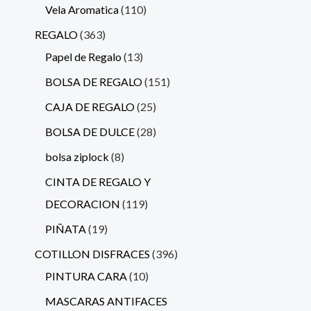
Vela Aromatica
110
REGALO
363
Papel de Regalo
13
BOLSA DE REGALO
151
CAJA DE REGALO
25
BOLSA DE DULCE
28
bolsa ziplock
8
CINTA DE REGALO Y
DECORACION
119
PIÑATA
19
COTILLON DISFRACES
396
PINTURA CARA
10
MASCARAS ANTIFACES