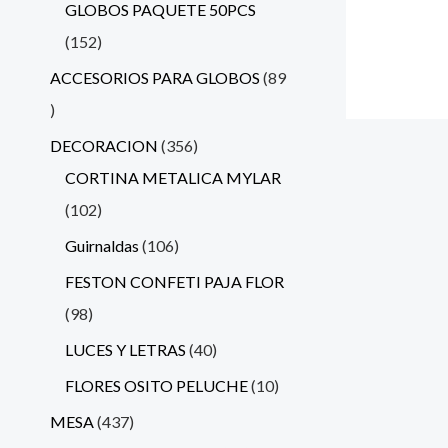
GLOBOS PAQUETE 50PCS
152
ACCESORIOS PARA GLOBOS
89
DECORACION
356
CORTINA METALICA MYLAR
102
Guirnaldas
106
FESTON CONFETI PAJA FLOR
98
LUCES Y LETRAS
40
FLORES OSITO PELUCHE
10
MESA
437