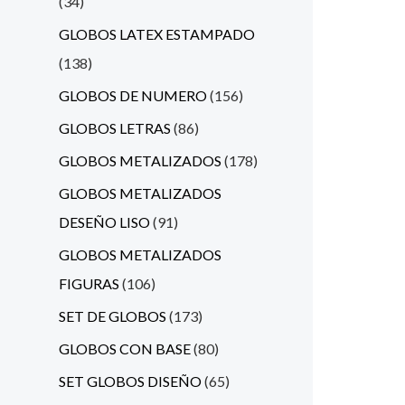
34
GLOBOS LATEX ESTAMPADO
138
GLOBOS DE NUMERO
156
GLOBOS LETRAS
86
GLOBOS METALIZADOS
178
GLOBOS METALIZADOS
DESEÑO LISO
91
GLOBOS METALIZADOS
FIGURAS
106
SET DE GLOBOS
173
GLOBOS CON BASE
80
SET GLOBOS DISEÑO
65