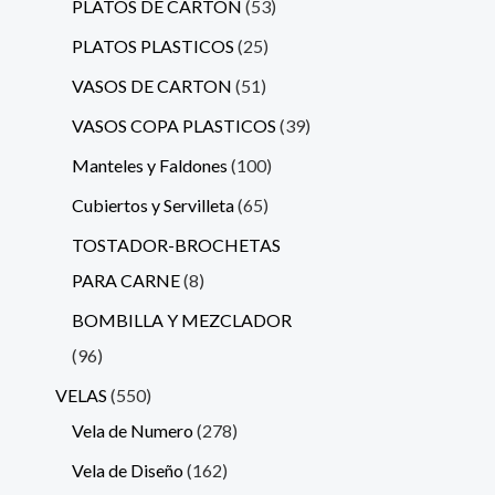
PLATOS DE CARTON
53
PLATOS PLASTICOS
25
VASOS DE CARTON
51
VASOS COPA PLASTICOS
39
Manteles y Faldones
100
Cubiertos y Servilleta
65
TOSTADOR-BROCHETAS
PARA CARNE
8
BOMBILLA Y MEZCLADOR
96
VELAS
550
Vela de Numero
278
Vela de Diseño
162