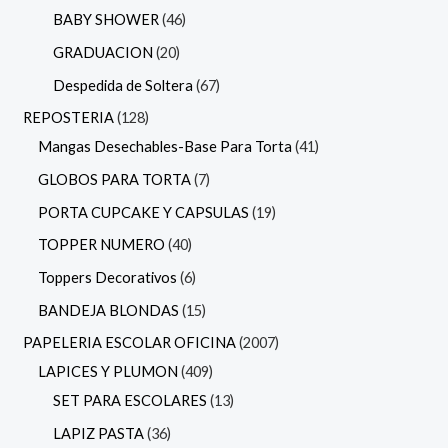
BABY SHOWER
46
GRADUACION
20
Despedida de Soltera
67
REPOSTERIA
128
Mangas Desechables-Base Para Torta
41
GLOBOS PARA TORTA
7
PORTA CUPCAKE Y CAPSULAS
19
TOPPER NUMERO
40
Toppers Decorativos
6
BANDEJA BLONDAS
15
PAPELERIA ESCOLAR OFICINA
2007
LAPICES Y PLUMON
409
SET PARA ESCOLARES
13
LAPIZ PASTA
36