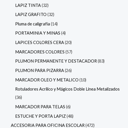
LAPIZ TINTA
32
LAPIZ GRAFITO
32
Pluma de caligrafía
14
PORTAMINIA Y MINAS
4
LAPICES COLORES CERA
20
MARCADORES COLORES
57
PLUMON PERMANENTE Y DESTACADOR
83
PLUMON PARA PIZARRA
26
MARCADOR OLEO Y METALICO
10
Rotuladores Acrilico y Mágicos Doble Línea Metalizados
36
MARCADOR PARA TELAS
6
ESTUCHE Y PORTA LAPIZ
48
ACCESORIA PARA OFICINA ESCOLAR
472