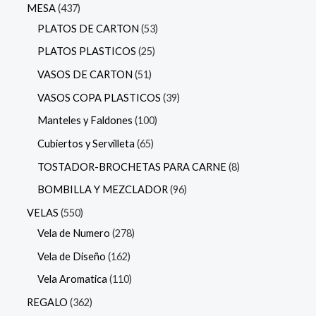
MESA
437
PLATOS DE CARTON
53
PLATOS PLASTICOS
25
VASOS DE CARTON
51
VASOS COPA PLASTICOS
39
Manteles y Faldones
100
Cubiertos y Servilleta
65
TOSTADOR-BROCHETAS PARA CARNE
8
BOMBILLA Y MEZCLADOR
96
VELAS
550
Vela de Numero
278
Vela de Diseño
162
Vela Aromatica
110
REGALO
362