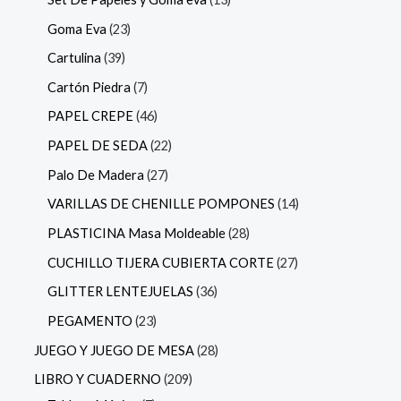
Goma Eva
23
Cartulina
39
Cartón Piedra
7
PAPEL CREPE
46
PAPEL DE SEDA
22
Palo De Madera
27
VARILLAS DE CHENILLE POMPONES
14
PLASTICINA Masa Moldeable
28
CUCHILLO TIJERA CUBIERTA CORTE
27
GLITTER LENTEJUELAS
36
PEGAMENTO
23
JUEGO Y JUEGO DE MESA
28
LIBRO Y CUADERNO
209