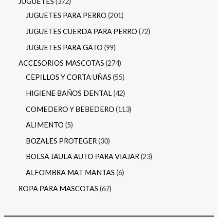
JUGUETES
372
JUGUETES PARA PERRO
201
JUGUETES CUERDA PARA PERRO
72
JUGUETES PARA GATO
99
ACCESORIOS MASCOTAS
274
CEPILLOS Y CORTA UÑAS
55
HIGIENE BAÑOS DENTAL
42
COMEDERO Y BEBEDERO
113
ALIMENTO
5
BOZALES PROTEGER
30
BOLSA JAULA AUTO PARA VIAJAR
23
ALFOMBRA MAT MANTAS
6
ROPA PARA MASCOTAS
67