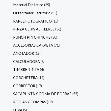
Material Didáctico
25
Organizador Escritorio
53
PAPEL FOTOGRAFICO
13
PINZA CLIPS ALFILERES
36
PUNCH PIN CHINCHE
30
ACCESORIAS CARPETA
71
ANOTADOR
19
CALCULADORA
8
TIMBRE TINTA
4
CORCHETERA
17
CORRECTOR
17
SACAPUNTA Y GOMA DE BORRAR
55
REGLAS Y COMPAS
17
LUPA
5