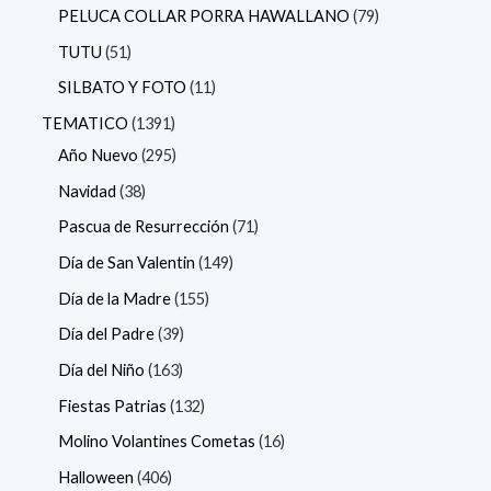
PELUCA COLLAR PORRA HAWALLANO
79
TUTU
51
SILBATO Y FOTO
11
TEMATICO
1391
Año Nuevo
295
Navidad
38
Pascua de Resurrección
71
Día de San Valentin
149
Día de la Madre
155
Día del Padre
39
Día del Niño
163
Fiestas Patrias
132
Molino Volantines Cometas
16
Halloween
406