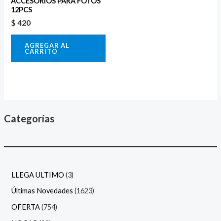
ACCESORIOS PARA FOTOS
12PCS
$
420
AGREGAR AL
CARRITO
Categorías
LLEGA ULTIMO
3
Últimas Novedades
1623
OFERTA
754