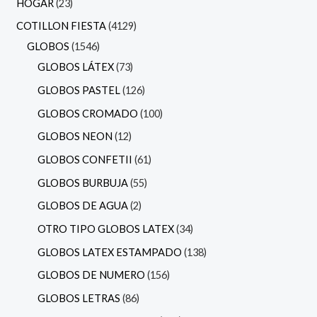
HOGAR
23
COTILLON FIESTA
4129
GLOBOS
1546
GLOBOS LÁTEX
73
GLOBOS PASTEL
126
GLOBOS CROMADO
100
GLOBOS NEON
12
GLOBOS CONFETII
61
GLOBOS BURBUJA
55
GLOBOS DE AGUA
2
OTRO TIPO GLOBOS LATEX
34
GLOBOS LATEX ESTAMPADO
138
GLOBOS DE NUMERO
156
GLOBOS LETRAS
86