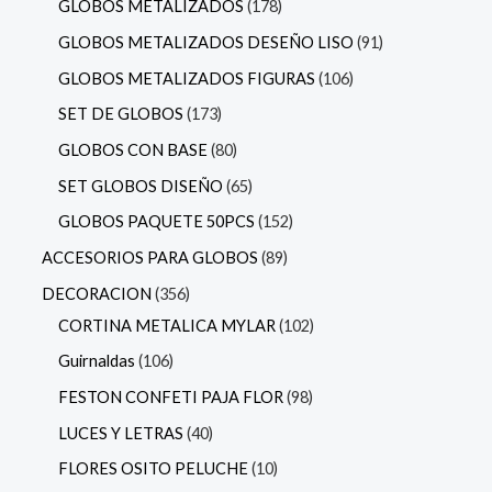
GLOBOS METALIZADOS
178
GLOBOS METALIZADOS DESEÑO LISO
91
GLOBOS METALIZADOS FIGURAS
106
SET DE GLOBOS
173
GLOBOS CON BASE
80
SET GLOBOS DISEÑO
65
GLOBOS PAQUETE 50PCS
152
ACCESORIOS PARA GLOBOS
89
DECORACION
356
CORTINA METALICA MYLAR
102
Guirnaldas
106
FESTON CONFETI PAJA FLOR
98
LUCES Y LETRAS
40
FLORES OSITO PELUCHE
10