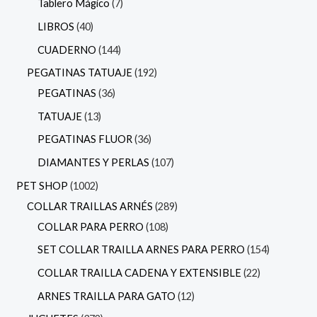
Tablero Mágico
7
LIBROS
40
CUADERNO
144
PEGATINAS TATUAJE
192
PEGATINAS
36
TATUAJE
13
PEGATINAS FLUOR
36
DIAMANTES Y PERLAS
107
PET SHOP
1002
COLLAR TRAILLAS ARNÉS
289
COLLAR PARA PERRO
108
SET COLLAR TRAILLA ARNES PARA PERRO
154
COLLAR TRAILLA CADENA Y EXTENSIBLE
22
ARNES TRAILLA PARA GATO
12