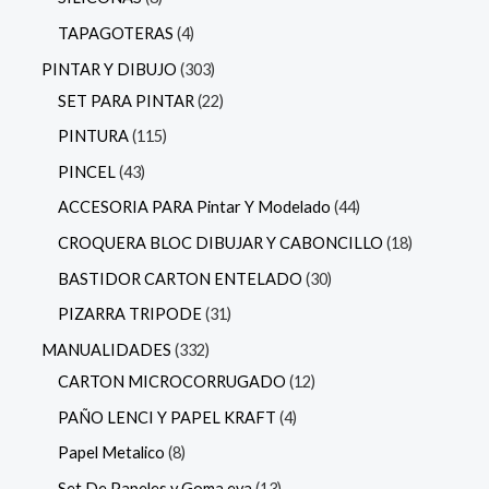
TAPAGOTERAS
4
PINTAR Y DIBUJO
303
SET PARA PINTAR
22
PINTURA
115
PINCEL
43
ACCESORIA PARA Pintar Y Modelado
44
CROQUERA BLOC DIBUJAR Y CABONCILLO
18
BASTIDOR CARTON ENTELADO
30
PIZARRA TRIPODE
31
MANUALIDADES
332
CARTON MICROCORRUGADO
12
PAÑO LENCI Y PAPEL KRAFT
4
Papel Metalico
8
Set De Papeles y Goma eva
13