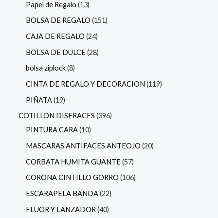
Papel de Regalo
13
BOLSA DE REGALO
151
CAJA DE REGALO
24
BOLSA DE DULCE
28
bolsa ziplock
8
CINTA DE REGALO Y DECORACION
119
PIÑATA
19
COTILLON DISFRACES
396
PINTURA CARA
10
MASCARAS ANTIFACES ANTEOJO
20
CORBATA HUMITA GUANTE
57
CORONA CINTILLO GORRO
106
ESCARAPELA BANDA
22
FLUOR Y LANZADOR
40