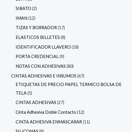
SIBATO
2
IMAN
12
TIZAS Y BORRADOR
17
ELASTICOS BILLETES
8
IDENTIFICADOR LLAVERO
18
PORTA CREDENCIAL
9
NOTAS CON ADHESIVAS
80
CINTAS ADHESIVAS E INSUMOS
67
ETIQUETAS DE PRECIO PAPEL TERMICO BOLSA DE
TELA
5
CINTAS ADHESIVAS
27
Cinta Adhesiva Doble Contacto
12
CINTA ADHESIVA ENMASCARAR
11
SILICONAS
8