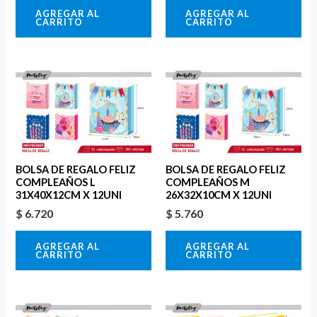
AGREGAR AL
AGREGAR AL
CARRITO
CARRITO
BOLSA DE REGALO FELIZ
BOLSA DE REGALO FELIZ
COMPLEAÑOS L
COMPLEAÑOS M
31X40X12CM X 12UNI
26X32X10CM X 12UNI
$
6.720
$
5.760
AGREGAR AL
AGREGAR AL
CARRITO
CARRITO