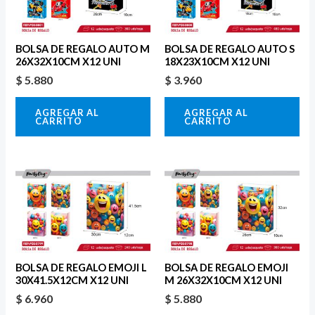
BOLSA DE REGALO AUTO M
BOLSA DE REGALO AUTO S
26X32X10CM X12 UNI
18X23X10CM X12 UNI
$
5.880
$
3.960
AGREGAR AL
AGREGAR AL
CARRITO
CARRITO
BOLSA DE REGALO EMOJI L
BOLSA DE REGALO EMOJI
30X41.5X12CM X12 UNI
M 26X32X10CM X12 UNI
$
6.960
$
5.880