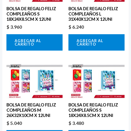
BOLSA DE REGALO FELIZ
BOLSA DE REGALO FELIZ
COMPLEAÑOS S
COMPLEAÑOS L
18X24X8.5CM X 12UNI
31X40X12CM X 12UNI
$
3.960
$
6.240
AGREGAR AL
AGREGAR AL
CARRITO
CARRITO
BOLSA DE REGALO FELIZ
BOLSA DE REGALO FELIZ
COMPLEAÑOS M
COMPLEAÑOS S
26X32X10CM X 12UNI
18X24X8.5CM X 12UNI
$
5.040
$
3.480