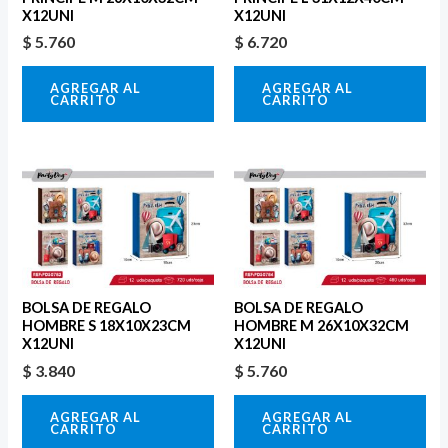
X12UNI
X12UNI
$
5.760
$
6.720
AGREGAR AL
AGREGAR AL
CARRITO
CARRITO
BOLSA DE REGALO
BOLSA DE REGALO
HOMBRE S 18X10X23CM
HOMBRE M 26X10X32CM
X12UNI
X12UNI
$
3.840
$
5.760
AGREGAR AL
AGREGAR AL
CARRITO
CARRITO