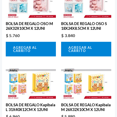
BOLSA DE REGALO OSO M
BOLSA DE REGALO OSO S
26X32X10CM X 12UNI
18X24X8.5CM X 12UNI
$
5.760
$
3.840
AGREGAR AL
AGREGAR AL
CARRITO
CARRITO
BOLSA DE REGALO Kapibala
BOLSA DE REGALO Kapibala
L 31X40X12CM X 12UNI
M 26X32X10CM X 12UNI
$
6.960
$
5.880