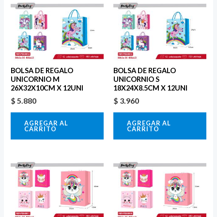
BOLSA DE REGALO
BOLSA DE REGALO
UNICORNIO M
UNICORNIO S
26X32X10CM X 12UNI
18X24X8.5CM X 12UNI
$
5.880
$
3.960
AGREGAR AL
AGREGAR AL
CARRITO
CARRITO