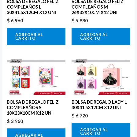
BOLSA DE REGALO FELIZ
BOLSA DE REGALO FELIZ
COMPLEAÑOS L
COMPLEAÑOS M
30X41.5X12CM X12 UNI
26X32X10CM X12 UNI
$
6.960
$
5.880
AGREGAR AL
AGREGAR AL
CARRITO
CARRITO
BOLSA DE REGALO FELIZ
BOLSA DE REGALO LADY L
COMPLEAÑOS S
30X41.5X12CM X12 UNI
18X23X10CM X12 UNI
$
6.720
$
3.960
AGREGAR AL
CARRITO
AGREGAR AL