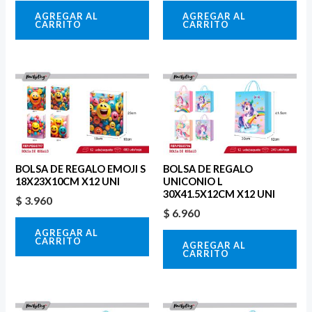
AGREGAR AL
AGREGAR AL
CARRITO
CARRITO
BOLSA DE REGALO EMOJI S
BOLSA DE REGALO
18X23X10CM X12 UNI
UNICONIO L
30X41.5X12CM X12 UNI
$
3.960
$
6.960
AGREGAR AL
CARRITO
AGREGAR AL
CARRITO