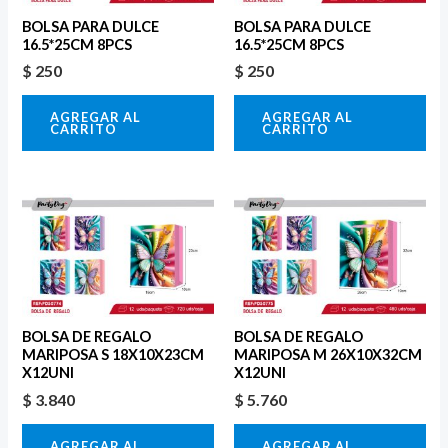
BOLSA PARA DULCE
BOLSA PARA DULCE
16.5*25CM 8PCS
16.5*25CM 8PCS
$
250
$
250
AGREGAR AL
AGREGAR AL
CARRITO
CARRITO
BOLSA DE REGALO
BOLSA DE REGALO
MARIPOSA S 18X10X23CM
MARIPOSA M 26X10X32CM
X12UNI
X12UNI
$
3.840
$
5.760
AGREGAR AL
AGREGAR AL