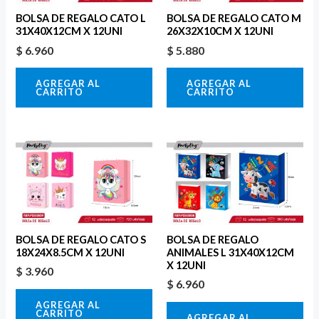
BOLSA DE REGALO CATO L
BOLSA DE REGALO CATO M
31X40X12CM X 12UNI
26X32X10CM X 12UNI
$
6.960
$
5.880
AGREGAR AL
AGREGAR AL
CARRITO
CARRITO
BOLSA DE REGALO CATO S
BOLSA DE REGALO
18X24X8.5CM X 12UNI
ANIMALES L 31X40X12CM
X 12UNI
$
3.960
$
6.960
AGREGAR AL
CARRITO
AGREGAR AL