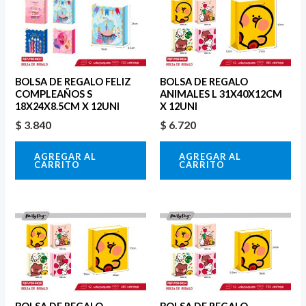
BOLSA DE REGALO FELIZ
BOLSA DE REGALO
COMPLEAÑOS S
ANIMALES L 31X40X12CM
18X24X8.5CM X 12UNI
X 12UNI
$
3.840
$
6.720
AGREGAR AL
AGREGAR AL
CARRITO
CARRITO