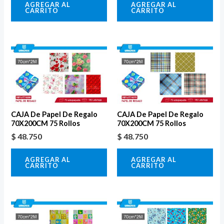
AGREGAR AL
AGREGAR AL
CARRITO
CARRITO
CAJA De Papel De Regalo
CAJA De Papel De Regalo
70X200CM 75 Rollos
70X200CM 75 Rollos
$
48.750
$
48.750
AGREGAR AL
AGREGAR AL
CARRITO
CARRITO