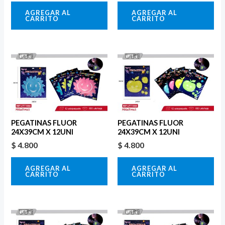
AGREGAR AL
AGREGAR AL
CARRITO
CARRITO
PEGATINAS FLUOR
PEGATINAS FLUOR
24X39CM X 12UNI
24X39CM X 12UNI
$
4.800
$
4.800
AGREGAR AL
AGREGAR AL
CARRITO
CARRITO