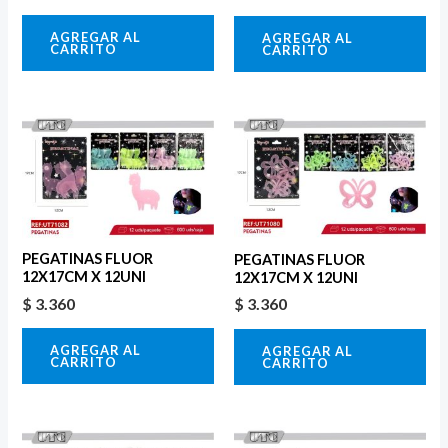
AGREGAR AL
AGREGAR AL
CARRITO
CARRITO
PEGATINAS FLUOR
PEGATINAS FLUOR
12X17CM X 12UNI
12X17CM X 12UNI
$
3.360
$
3.360
AGREGAR AL
AGREGAR AL
CARRITO
CARRITO