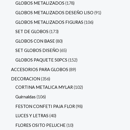
GLOBOS METALIZADOS
178
GLOBOS METALIZADOS DESEÑO LISO
91
GLOBOS METALIZADOS FIGURAS
106
SET DE GLOBOS
173
GLOBOS CON BASE
80
SET GLOBOS DISEÑO
65
GLOBOS PAQUETE 50PCS
152
ACCESORIOS PARA GLOBOS
89
DECORACION
356
CORTINA METALICA MYLAR
102
Guirnaldas
106
FESTON CONFETI PAJA FLOR
98
LUCES Y LETRAS
40
FLORES OSITO PELUCHE
10