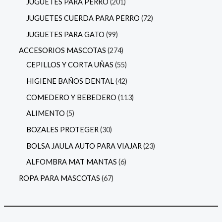
JUGUETES PARA PERRO
201
JUGUETES CUERDA PARA PERRO
72
JUGUETES PARA GATO
99
ACCESORIOS MASCOTAS
274
CEPILLOS Y CORTA UÑAS
55
HIGIENE BAÑOS DENTAL
42
COMEDERO Y BEBEDERO
113
ALIMENTO
5
BOZALES PROTEGER
30
BOLSA JAULA AUTO PARA VIAJAR
23
ALFOMBRA MAT MANTAS
6
ROPA PARA MASCOTAS
67