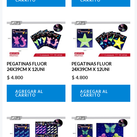
CARRITO
CARRITO
PEGATINAS FLUOR
PEGATINAS FLUOR
24X39CM X 12UNI
24X39CM X 12UNI
$
4.800
$
4.800
AGREGAR AL
AGREGAR AL
CARRITO
CARRITO