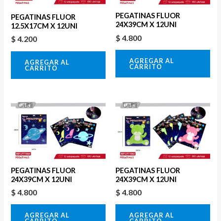
PEGATINAS FLUOR
PEGATINAS FLUOR
24X39CM X 12UNI
12.5X17CM X 12UNI
$
4.800
$
4.200
AGREGAR AL
AGREGAR AL
CARRITO
CARRITO
PEGATINAS FLUOR
PEGATINAS FLUOR
24X39CM X 12UNI
24X39CM X 12UNI
$
4.800
$
4.800
AGREGAR AL
AGREGAR AL