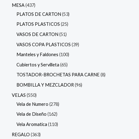
MESA
437
PLATOS DE CARTON
53
PLATOS PLASTICOS
25
VASOS DE CARTON
51
VASOS COPA PLASTICOS
39
Manteles y Faldones
100
Cubiertos y Servilleta
65
TOSTADOR-BROCHETAS PARA CARNE
8
BOMBILLA Y MEZCLADOR
96
VELAS
550
Vela de Numero
278
Vela de Diseño
162
Vela Aromatica
110
REGALO
363