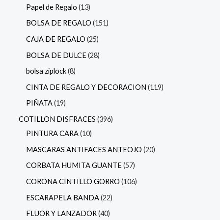
Papel de Regalo
13
BOLSA DE REGALO
151
CAJA DE REGALO
25
BOLSA DE DULCE
28
bolsa ziplock
8
CINTA DE REGALO Y DECORACION
119
PIÑATA
19
COTILLON DISFRACES
396
PINTURA CARA
10
MASCARAS ANTIFACES ANTEOJO
20
CORBATA HUMITA GUANTE
57
CORONA CINTILLO GORRO
106
ESCARAPELA BANDA
22
FLUOR Y LANZADOR
40