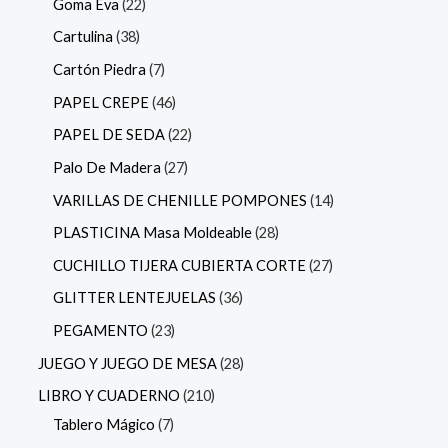
Goma Eva
22
Cartulina
38
Cartón Piedra
7
PAPEL CREPE
46
PAPEL DE SEDA
22
Palo De Madera
27
VARILLAS DE CHENILLE POMPONES
14
PLASTICINA Masa Moldeable
28
CUCHILLO TIJERA CUBIERTA CORTE
27
GLITTER LENTEJUELAS
36
PEGAMENTO
23
JUEGO Y JUEGO DE MESA
28
LIBRO Y CUADERNO
210
Tablero Mágico
7