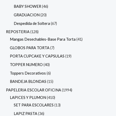
BABY SHOWER
46
GRADUACION
20
Despedida de Soltera
67
REPOSTERIA
128
Mangas Desechables-Base Para Torta
41
GLOBOS PARA TORTA
7
PORTA CUPCAKE Y CAPSULAS
19
TOPPER NUMERO
40
Toppers Decorativos
6
BANDEJA BLONDAS
15
PAPELERIA ESCOLAR OFICINA
1994
LAPICES Y PLUMON
410
SET PARA ESCOLARES
13
LAPIZ PASTA
36