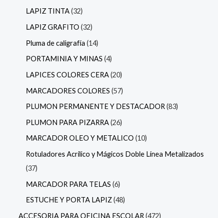
LAPIZ TINTA
32
LAPIZ GRAFITO
32
Pluma de caligrafía
14
PORTAMINIA Y MINAS
4
LAPICES COLORES CERA
20
MARCADORES COLORES
57
PLUMON PERMANENTE Y DESTACADOR
83
PLUMON PARA PIZARRA
26
MARCADOR OLEO Y METALICO
10
Rotuladores Acrilico y Mágicos Doble Línea Metalizados
37
MARCADOR PARA TELAS
6
ESTUCHE Y PORTA LAPIZ
48
ACCESORIA PARA OFICINA ESCOLAR
472