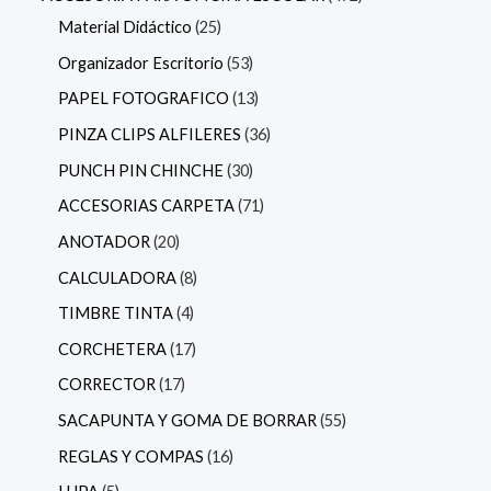
Material Didáctico
25
Organizador Escritorio
53
PAPEL FOTOGRAFICO
13
PINZA CLIPS ALFILERES
36
PUNCH PIN CHINCHE
30
ACCESORIAS CARPETA
71
ANOTADOR
20
CALCULADORA
8
TIMBRE TINTA
4
CORCHETERA
17
CORRECTOR
17
SACAPUNTA Y GOMA DE BORRAR
55
REGLAS Y COMPAS
16