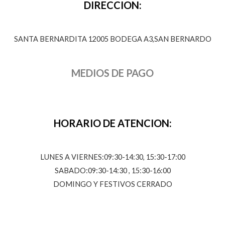
DIRECCION:
SANTA BERNARDITA 12005 BODEGA A3,SAN BERNARDO
MEDIOS DE PAGO
HORARIO DE ATENCION:
LUNES A VIERNES:09:30-14:30, 15:30-17:00
SABADO:09:30-14:30 , 15:30-16:00
DOMINGO Y FESTIVOS CERRADO