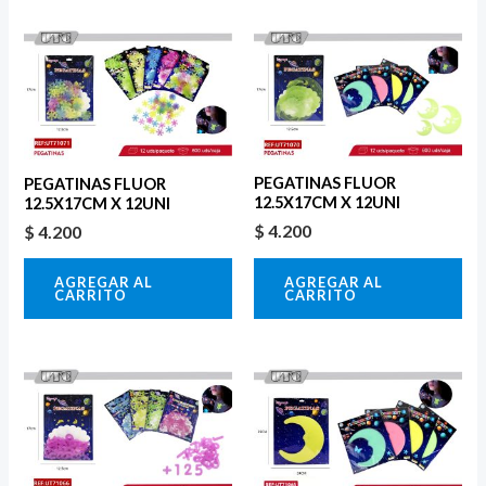
PEGATINAS FLUOR
PEGATINAS FLUOR
12.5X17CM X 12UNI
12.5X17CM X 12UNI
$
4.200
$
4.200
AGREGAR AL
AGREGAR AL
CARRITO
CARRITO