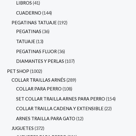
LIBROS
41
CUADERNO
144
PEGATINAS TATUAJE
192
PEGATINAS
36
TATUAJE
13
PEGATINAS FLUOR
36
DIAMANTES Y PERLAS
107
PET SHOP
1002
COLLAR TRAILLAS ARNÉS
289
COLLAR PARA PERRO
108
SET COLLAR TRAILLA ARNES PARA PERRO
154
COLLAR TRAILLA CADENA Y EXTENSIBLE
22
ARNES TRAILLA PARA GATO
12
JUGUETES
372