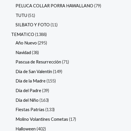
PELUCA COLLAR PORRA HAWALLANO
79
TUTU
51
SILBATO Y FOTO
11
TEMATICO
1388
Año Nuevo
295
Navidad
38
Pascua de Resurrección
71
Día de San Valentin
149
Día de la Madre
155
Día del Padre
39
Día del Niño
163
Fiestas Patrias
133
Molino Volantines Cometas
17
Halloween
402