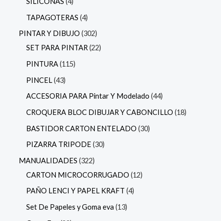
SILICONAS
4
TAPAGOTERAS
4
PINTAR Y DIBUJO
302
SET PARA PINTAR
22
PINTURA
115
PINCEL
43
ACCESORIA PARA Pintar Y Modelado
44
CROQUERA BLOC DIBUJAR Y CABONCILLO
18
BASTIDOR CARTON ENTELADO
30
PIZARRA TRIPODE
30
MANUALIDADES
322
CARTON MICROCORRUGADO
12
PAÑO LENCI Y PAPEL KRAFT
4
Set De Papeles y Goma eva
13