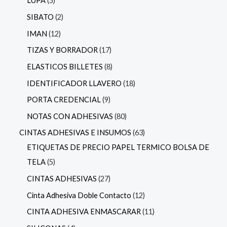
LUPA
5
SIBATO
2
IMAN
12
TIZAS Y BORRADOR
17
ELASTICOS BILLETES
8
IDENTIFICADOR LLAVERO
18
PORTA CREDENCIAL
9
NOTAS CON ADHESIVAS
80
CINTAS ADHESIVAS E INSUMOS
63
ETIQUETAS DE PRECIO PAPEL TERMICO BOLSA DE
TELA
5
CINTAS ADHESIVAS
27
Cinta Adhesiva Doble Contacto
12
CINTA ADHESIVA ENMASCARAR
11