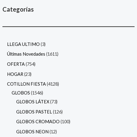
Categorías
LLEGA ULTIMO
3
Últimas Novedades
1611
OFERTA
754
HOGAR
23
COTILLON FIESTA
4128
GLOBOS
1546
GLOBOS LÁTEX
73
GLOBOS PASTEL
126
GLOBOS CROMADO
100
GLOBOS NEON
12