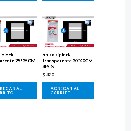
ziplock
bolsa ziplock
parente 25*35CM
transparente 30*40CM
4PCS
$
430
REGAR AL
AGREGAR AL
RRITO
CARRITO