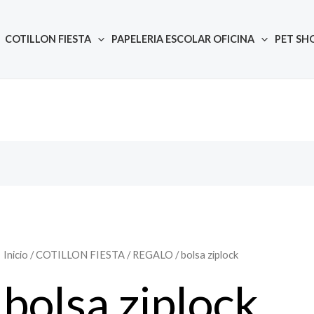
COTILLON FIESTA
PAPELERIA ESCOLAR OFICINA
PET SH
Inicio
/
COTILLON FIESTA
/
REGALO
/ bolsa ziplock
bolsa ziplock