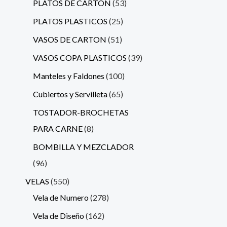
PLATOS DE CARTON
53
PLATOS PLASTICOS
25
VASOS DE CARTON
51
VASOS COPA PLASTICOS
39
Manteles y Faldones
100
Cubiertos y Servilleta
65
TOSTADOR-BROCHETAS
PARA CARNE
8
BOMBILLA Y MEZCLADOR
96
VELAS
550
Vela de Numero
278
Vela de Diseño
162