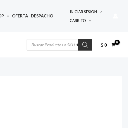
INICIAR SESIÓN
OP
OFERTA
DESPACHO
CARRITO
Búsqueda
de
productos
$
0