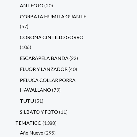
ANTEOJO
20
CORBATA HUMITA GUANTE
57
CORONA CINTILLO GORRO
106
ESCARAPELA BANDA
22
FLUOR Y LANZADOR
40
PELUCA COLLAR PORRA
HAWALLANO
79
TUTU
51
SILBATO Y FOTO
11
TEMATICO
1388
Año Nuevo
295