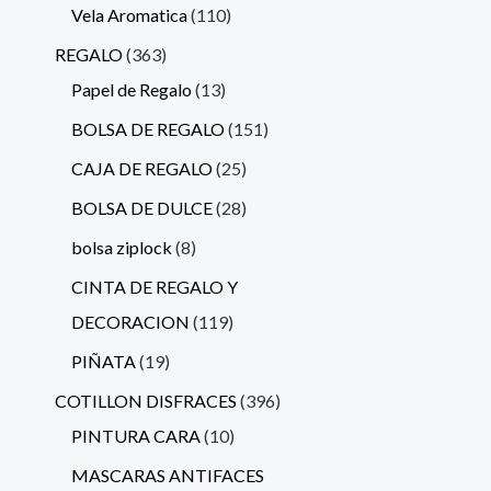
Vela Aromatica
110
REGALO
363
Papel de Regalo
13
BOLSA DE REGALO
151
CAJA DE REGALO
25
BOLSA DE DULCE
28
bolsa ziplock
8
CINTA DE REGALO Y
DECORACION
119
PIÑATA
19
COTILLON DISFRACES
396
PINTURA CARA
10
MASCARAS ANTIFACES