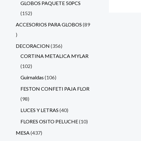
GLOBOS PAQUETE 50PCS
152
ACCESORIOS PARA GLOBOS
89
DECORACION
356
CORTINA METALICA MYLAR
102
Guirnaldas
106
FESTON CONFETI PAJA FLOR
98
LUCES Y LETRAS
40
FLORES OSITO PELUCHE
10
MESA
437