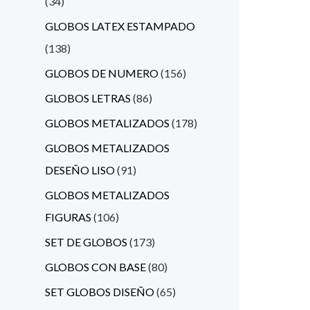
34
GLOBOS LATEX ESTAMPADO
138
GLOBOS DE NUMERO
156
GLOBOS LETRAS
86
GLOBOS METALIZADOS
178
GLOBOS METALIZADOS
DESEÑO LISO
91
GLOBOS METALIZADOS
FIGURAS
106
SET DE GLOBOS
173
GLOBOS CON BASE
80
SET GLOBOS DISEÑO
65