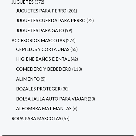
JUGUETES
372
JUGUETES PARA PERRO
201
JUGUETES CUERDA PARA PERRO
72
JUGUETES PARA GATO
99
ACCESORIOS MASCOTAS
274
CEPILLOS Y CORTA UÑAS
55
HIGIENE BAÑOS DENTAL
42
COMEDERO Y BEBEDERO
113
ALIMENTO
5
BOZALES PROTEGER
30
BOLSA JAULA AUTO PARA VIAJAR
23
ALFOMBRA MAT MANTAS
6
ROPA PARA MASCOTAS
67