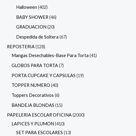
Halloween
402
BABY SHOWER
46
GRADUACION
20
Despedida de Soltera
67
REPOSTERIA
128
Mangas Desechables-Base Para Torta
41
GLOBOS PARA TORTA
7
PORTA CUPCAKE Y CAPSULAS
19
TOPPER NUMERO
40
Toppers Decorativos
6
BANDEJA BLONDAS
15
PAPELERIA ESCOLAR OFICINA
2000
LAPICES Y PLUMON
410
SET PARA ESCOLARES
13