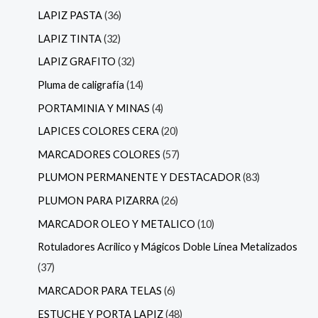
LAPIZ PASTA
36
LAPIZ TINTA
32
LAPIZ GRAFITO
32
Pluma de caligrafía
14
PORTAMINIA Y MINAS
4
LAPICES COLORES CERA
20
MARCADORES COLORES
57
PLUMON PERMANENTE Y DESTACADOR
83
PLUMON PARA PIZARRA
26
MARCADOR OLEO Y METALICO
10
Rotuladores Acrilico y Mágicos Doble Línea Metalizados
37
MARCADOR PARA TELAS
6
ESTUCHE Y PORTA LAPIZ
48