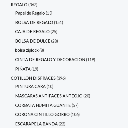
REGALO
363
Papel de Regalo
13
BOLSA DE REGALO
151
CAJA DE REGALO
25
BOLSA DE DULCE
28
bolsa ziplock
8
CINTA DE REGALO Y DECORACION
119
PIÑATA
19
COTILLON DISFRACES
396
PINTURA CARA
10
MASCARAS ANTIFACES ANTEOJO
20
CORBATA HUMITA GUANTE
57
CORONA CINTILLO GORRO
106
ESCARAPELA BANDA
22