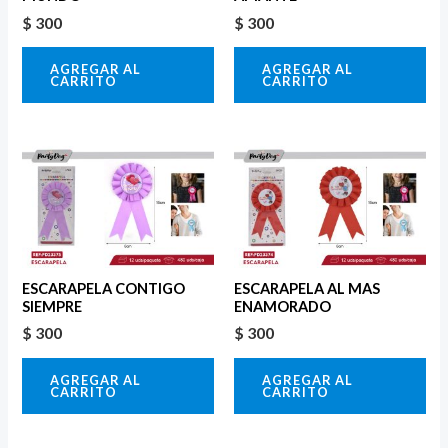
$
300
$
300
AGREGAR AL
AGREGAR AL
CARRITO
CARRITO
ESCARAPELA CONTIGO
ESCARAPELA AL MAS
SIEMPRE
ENAMORADO
$
300
$
300
AGREGAR AL
AGREGAR AL
CARRITO
CARRITO