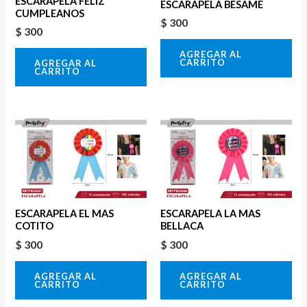
ESCARAPELA FELIZ
ESCARAPELA BESAME
CUMPLEANOS
$
300
$
300
AGREGAR AL
CARRITO
AGREGAR AL
CARRITO
ESCARAPELA EL MAS
ESCARAPELA LA MAS
COTITO
BELLACA
$
300
$
300
AGREGAR AL
AGREGAR AL
CARRITO
CARRITO