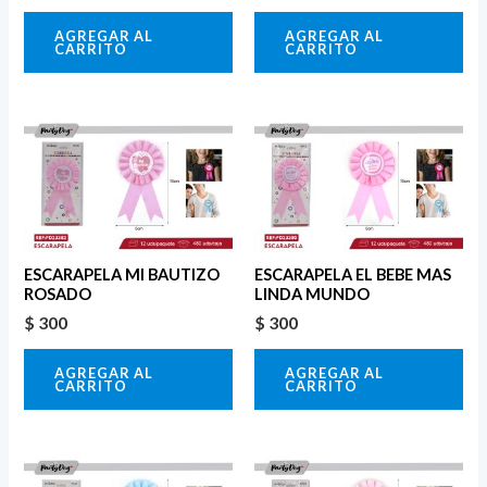
AGREGAR AL
AGREGAR AL
CARRITO
CARRITO
ESCARAPELA MI BAUTIZO
ESCARAPELA EL BEBE MAS
ROSADO
LINDA MUNDO
$
300
$
300
AGREGAR AL
AGREGAR AL
CARRITO
CARRITO