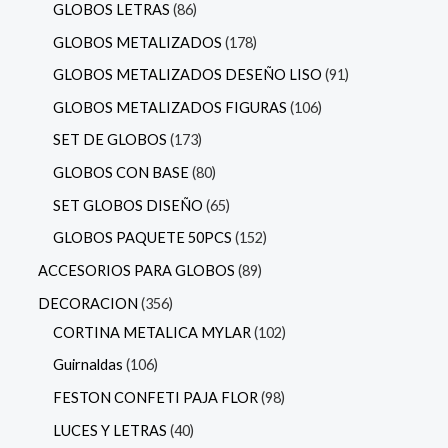
GLOBOS LETRAS
86
GLOBOS METALIZADOS
178
GLOBOS METALIZADOS DESEÑO LISO
91
GLOBOS METALIZADOS FIGURAS
106
SET DE GLOBOS
173
GLOBOS CON BASE
80
SET GLOBOS DISEÑO
65
GLOBOS PAQUETE 50PCS
152
ACCESORIOS PARA GLOBOS
89
DECORACION
356
CORTINA METALICA MYLAR
102
Guirnaldas
106
FESTON CONFETI PAJA FLOR
98
LUCES Y LETRAS
40