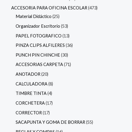
ACCESORIA PARA OFICINA ESCOLAR
473
Material Didáctico
25
Organizador Escritorio
53
PAPEL FOTOGRAFICO
13
PINZA CLIPS ALFILERES
36
PUNCH PIN CHINCHE
30
ACCESORIAS CARPETA
71
ANOTADOR
20
CALCULADORA
8
TIMBRE TINTA
4
CORCHETERA
17
CORRECTOR
17
SACAPUNTA Y GOMA DE BORRAR
55
REGLAS Y COMPAS
16