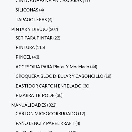
CINTA ADHESIVA ENMASCARAR
11
SILICONAS
4
TAPAGOTERAS
4
PINTAR Y DIBUJO
302
SET PARA PINTAR
22
PINTURA
115
PINCEL
43
ACCESORIA PARA Pintar Y Modelado
44
CROQUERA BLOC DIBUJAR Y CABONCILLO
18
BASTIDOR CARTON ENTELADO
30
PIZARRA TRIPODE
30
MANUALIDADES
322
CARTON MICROCORRUGADO
12
PAÑO LENCI Y PAPEL KRAFT
4