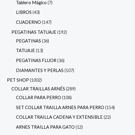
Tablero Mágico
7
LIBROS
43
CUADERNO
147
PEGATINAS TATUAJE
192
PEGATINAS
36
TATUAJE
13
PEGATINAS FLUOR
36
DIAMANTES Y PERLAS
107
PET SHOP
1002
COLLAR TRAILLAS ARNÉS
289
COLLAR PARA PERRO
108
SET COLLAR TRAILLA ARNES PARA PERRO
154
COLLAR TRAILLA CADENA Y EXTENSIBLE
22
ARNES TRAILLA PARA GATO
12