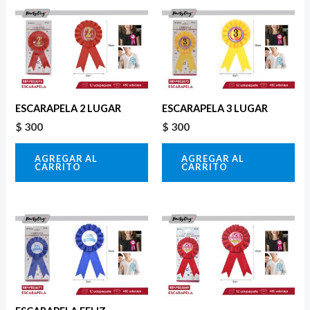
ESCARAPELA 2 LUGAR
ESCARAPELA 3 LUGAR
$
300
$
300
AGREGAR AL
AGREGAR AL
CARRITO
CARRITO