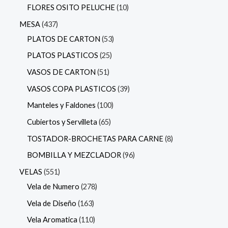
FLORES OSITO PELUCHE
10
MESA
437
PLATOS DE CARTON
53
PLATOS PLASTICOS
25
VASOS DE CARTON
51
VASOS COPA PLASTICOS
39
Manteles y Faldones
100
Cubiertos y Servilleta
65
TOSTADOR-BROCHETAS PARA CARNE
8
BOMBILLA Y MEZCLADOR
96
VELAS
551
Vela de Numero
278
Vela de Diseño
163
Vela Aromatica
110