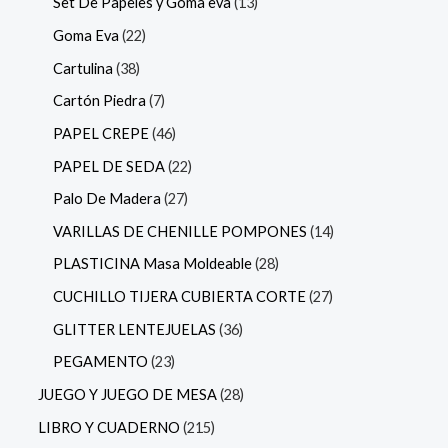
Set De Papeles y Goma eva
13
Goma Eva
22
Cartulina
38
Cartón Piedra
7
PAPEL CREPE
46
PAPEL DE SEDA
22
Palo De Madera
27
VARILLAS DE CHENILLE POMPONES
14
PLASTICINA Masa Moldeable
28
CUCHILLO TIJERA CUBIERTA CORTE
27
GLITTER LENTEJUELAS
36
PEGAMENTO
23
JUEGO Y JUEGO DE MESA
28
LIBRO Y CUADERNO
215