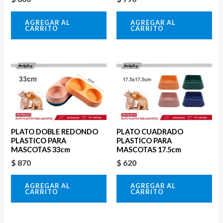
AGREGAR AL
AGREGAR AL
CARRITO
CARRITO
PLATO DOBLE REDONDO
PLATO CUADRADO
PLASTICO PARA
PLASTICO PARA
MASCOTAS 33cm
MASCOTAS 17.5cm
$
870
$
620
AGREGAR AL
AGREGAR AL
CARRITO
CARRITO