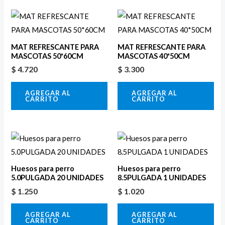
MAT REFRESCANTE PARA
MAT REFRESCANTE PARA
MASCOTAS 50*60CM
MASCOTAS 40*50CM
$
4.720
$
3.300
AGREGAR AL
AGREGAR AL
CARRITO
CARRITO
Huesos para perro
Huesos para perro
5.0PULGADA 20 UNIDADES
8.5PULGADA 1 UNIDADES
$
1.250
$
1.020
AGREGAR AL
AGREGAR AL
CARRITO
CARRITO