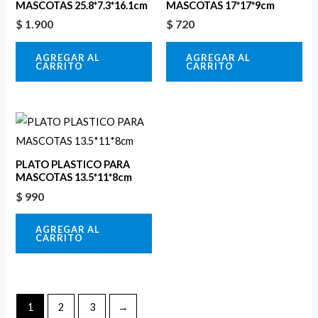
MASCOTAS 25.8*7.3*16.1cm
MASCOTAS 17*17*9cm
$
1.900
$
720
AGREGAR AL
AGREGAR AL
CARRITO
CARRITO
PLATO PLASTICO PARA
MASCOTAS 13.5*11*8cm
$
990
AGREGAR AL
CARRITO
1
2
3
→