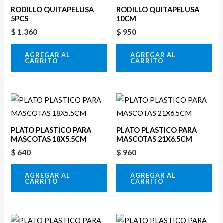
RODILLO QUITAPELUSA
RODILLO QUITAPELUSA
5PCS
10CM
$
1.360
$
950
AGREGAR AL
AGREGAR AL
CARRITO
CARRITO
PLATO PLASTICO PARA
PLATO PLASTICO PARA
MASCOTAS 18X5.5CM
MASCOTAS 21X6.5CM
$
640
$
960
AGREGAR AL
AGREGAR AL
CARRITO
CARRITO