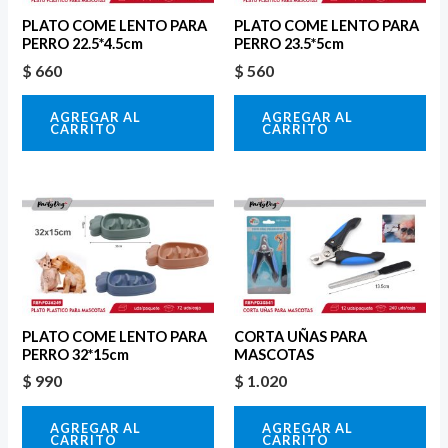
PLATO COME LENTO PARA
PLATO COME LENTO PARA
PERRO 22.5*4.5cm
PERRO 23.5*5cm
$
660
$
560
AGREGAR AL
AGREGAR AL
CARRITO
CARRITO
PLATO COME LENTO PARA
CORTA UÑAS PARA
PERRO 32*15cm
MASCOTAS
$
990
$
1.020
AGREGAR AL
AGREGAR AL
CARRITO
CARRITO