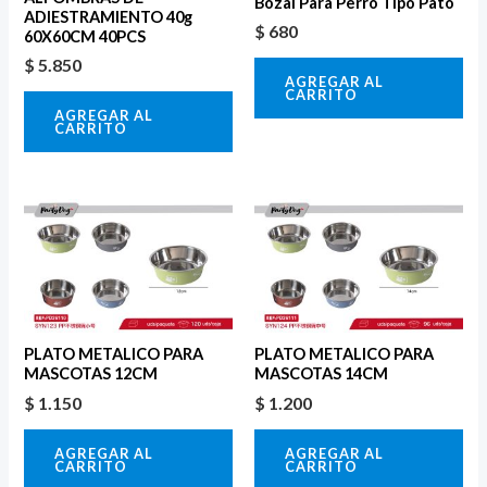
Bozal Para Perro Tipo Pato
ADIESTRAMIENTO 40g
$
680
60X60CM 40PCS
$
5.850
AGREGAR AL
CARRITO
AGREGAR AL
CARRITO
PLATO METALICO PARA
PLATO METALICO PARA
MASCOTAS 12CM
MASCOTAS 14CM
$
1.150
$
1.200
AGREGAR AL
AGREGAR AL
CARRITO
CARRITO