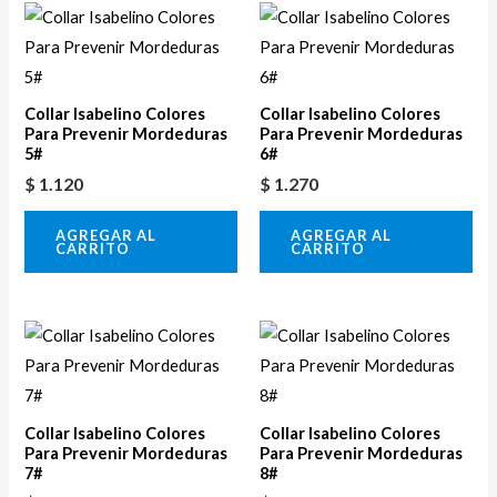
Collar Isabelino Colores
Collar Isabelino Colores
Para Prevenir Mordeduras
Para Prevenir Mordeduras
5#
6#
$
1.120
$
1.270
AGREGAR AL
AGREGAR AL
CARRITO
CARRITO
Collar Isabelino Colores
Collar Isabelino Colores
Para Prevenir Mordeduras
Para Prevenir Mordeduras
7#
8#