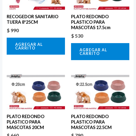
RECOGEDOR SANITARIO
PLATO REDONDO
TIJERA 8*25CM
PLASTICO PARA
MASCOTAS 17.5cm
$
990
$
530
AGREGAR AL
CARRITO
AGREGAR AL
CARRITO
PLATO REDONDO
PLATO REDONDO
PLASTICO PARA
PLASTICO PARA
MASCOTAS 20CM
MASCOTAS 22.5CM
$
660
$
790