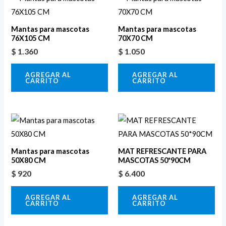
Mantas para mascotas
Mantas para mascotas
76X105 CM
70X70 CM
$
1.360
$
1.050
AGREGAR AL
AGREGAR AL
CARRITO
CARRITO
Mantas para mascotas
MAT REFRESCANTE PARA
50X80 CM
MASCOTAS 50*90CM
$
920
$
6.400
AGREGAR AL
AGREGAR AL
CARRITO
CARRITO