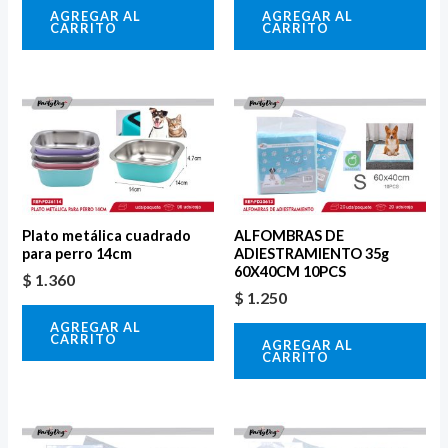
AGREGAR AL
AGREGAR AL
CARRITO
CARRITO
Plato metálica cuadrado
ALFOMBRAS DE
para perro 14cm
ADIESTRAMIENTO 35g
60X40CM 10PCS
$
1.360
$
1.250
AGREGAR AL
CARRITO
AGREGAR AL
CARRITO