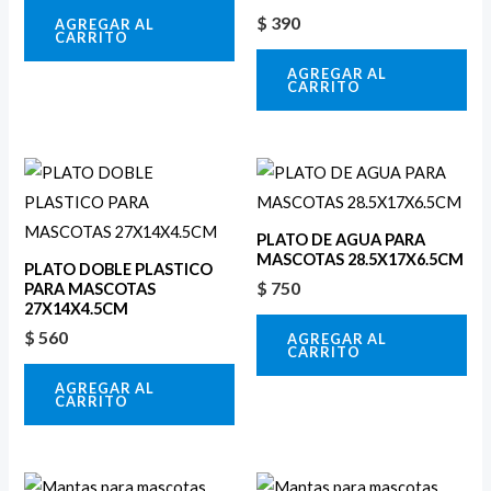
$
390
AGREGAR AL
CARRITO
AGREGAR AL
CARRITO
PLATO DE AGUA PARA
MASCOTAS 28.5X17X6.5CM
PLATO DOBLE PLASTICO
$
750
PARA MASCOTAS
27X14X4.5CM
$
560
AGREGAR AL
CARRITO
AGREGAR AL
CARRITO