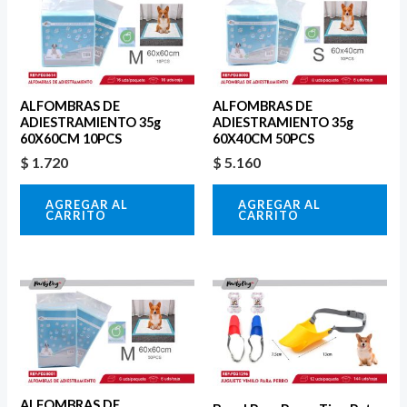
ALFOMBRAS DE
ALFOMBRAS DE
ADIESTRAMIENTO 35g
ADIESTRAMIENTO 35g
60X60CM 10PCS
60X40CM 50PCS
$
1.720
$
5.160
AGREGAR AL
AGREGAR AL
CARRITO
CARRITO
ALFOMBRAS DE