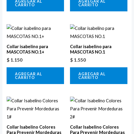
AGREGAR AL
AGREGAR AL
CARRITO
CARRITO
Collar isabelino para
Collar isabelino para
MASCOTAS NO.1+
MASCOTAS NO.1
$
1.150
$
1.550
AGREGAR AL
AGREGAR AL
CARRITO
CARRITO
Collar Isabelino Colores
Collar Isabelino Colores
Para Prevenir Mordeduras
Para Prevenir Mordeduras