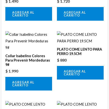
$
1.490
$
1.720
AGREGAR AL
AGREGAR AL
CARRITO
CARRITO
PLATO COME LENTO PARA
PERRO 19.5CM
Collar Isabelino Colores
$
880
Para Prevenir Mordeduras
9#
$
1.990
AGREGAR AL
CARRITO
AGREGAR AL
CARRITO