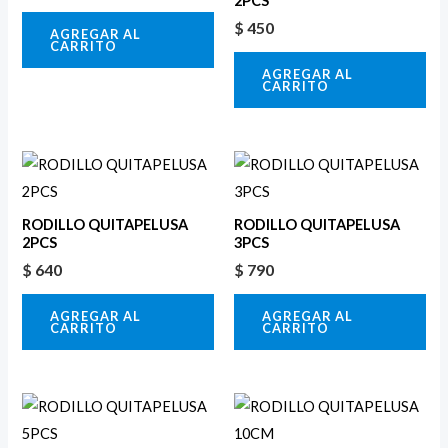
2PCS
$
450
AGREGAR AL
CARRITO
AGREGAR AL
CARRITO
RODILLO QUITAPELUSA
RODILLO QUITAPELUSA
2PCS
3PCS
$
640
$
790
AGREGAR AL
AGREGAR AL
CARRITO
CARRITO