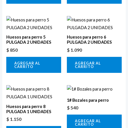
Huesos para perro 5
Huesos para perro 6
PULGADA 2 UNIDADES
PULGADA 2 UNIDADES
$
850
$
1.090
AGREGAR AL
AGREGAR AL
CARRITO
CARRITO
1# Bozales para perro
Huesos para perro 8
$
540
PULGADA 1 UNIDADES
$
1.150
AGREGAR AL
CARRITO