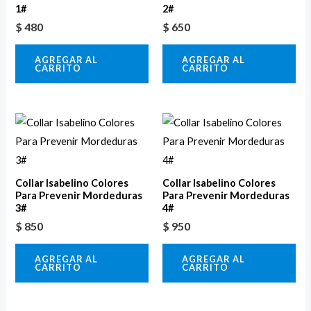
1#
2#
$
480
$
650
AGREGAR AL
AGREGAR AL
CARRITO
CARRITO
Collar Isabelino Colores
Collar Isabelino Colores
Para Prevenir Mordeduras
Para Prevenir Mordeduras
3#
4#
$
850
$
950
AGREGAR AL
AGREGAR AL
CARRITO
CARRITO