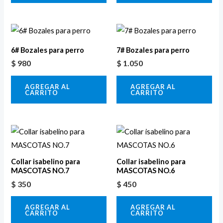
6# Bozales para perro
7# Bozales para perro
$
980
$
1.050
AGREGAR AL
AGREGAR AL
CARRITO
CARRITO
Collar isabelino para
Collar isabelino para
MASCOTAS NO.7
MASCOTAS NO.6
$
350
$
450
AGREGAR AL
AGREGAR AL
CARRITO
CARRITO