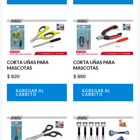
CORTA UÑAS PARA
CORTA UÑAS PARA
MASCOTAS
MASCOTAS
$
820
$
880
AGREGAR AL
AGREGAR AL
CARRITO
CARRITO