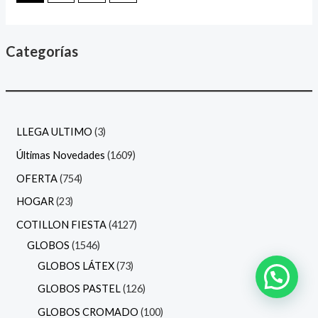
Categorías
LLEGA ULTIMO
3
Últimas Novedades
1609
OFERTA
754
HOGAR
23
COTILLON FIESTA
4127
GLOBOS
1546
GLOBOS LÁTEX
73
GLOBOS PASTEL
126
GLOBOS CROMADO
100