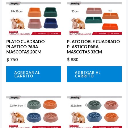
PLATO CUADRADO
PLATO DOBLE CUADRADO
PLASTICO PARA
PLASTICO PARA
MASCOTAS 20CM
MASCOTAS 33CM
$
750
$
880
AGREGAR AL
AGREGAR AL
CARRITO
CARRITO