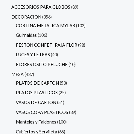
ACCESORIOS PARA GLOBOS
89
DECORACION
356
CORTINA METALICA MYLAR
102
Guirnaldas
106
FESTON CONFETI PAJA FLOR
98
LUCES Y LETRAS
40
FLORES OSITO PELUCHE
10
MESA
437
PLATOS DE CARTON
53
PLATOS PLASTICOS
25
VASOS DE CARTON
51
VASOS COPA PLASTICOS
39
Manteles y Faldones
100
Cubiertos y Servilleta
65