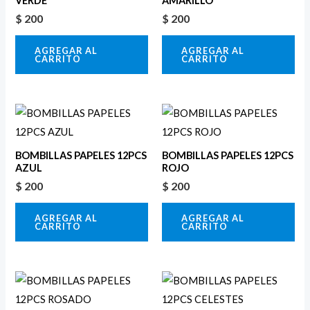
VERDE
AMARILLO
$
200
$
200
AGREGAR AL
AGREGAR AL
CARRITO
CARRITO
BOMBILLAS PAPELES 12PCS
BOMBILLAS PAPELES 12PCS
AZUL
ROJO
$
200
$
200
AGREGAR AL
AGREGAR AL
CARRITO
CARRITO