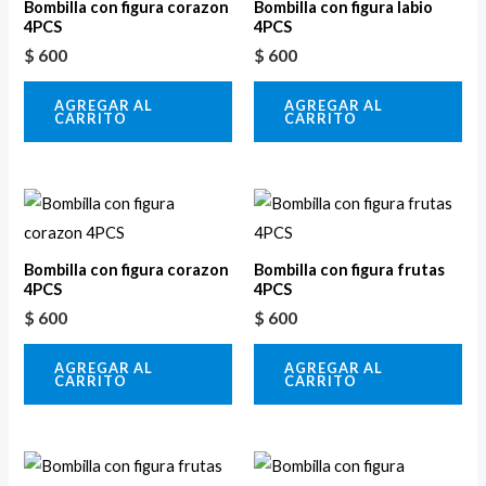
c
Bombilla con figura corazon
Bombilla con figura labio
4PCS
4PCS
t
$
600
$
600
o
s
AGREGAR AL
AGREGAR AL
CARRITO
CARRITO
Bombilla con figura corazon
Bombilla con figura frutas
4PCS
4PCS
$
600
$
600
AGREGAR AL
AGREGAR AL
CARRITO
CARRITO