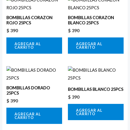
BOMBILLAS CORAZON
BOMBILLAS CORAZON
ROJO 25PCS
BLANCO 25PCS
$
390
$
390
AGREGAR AL
AGREGAR AL
CARRITO
CARRITO
BOMBILLAS DORADO
BOMBILLAS BLANCO 25PCS
25PCS
$
390
$
390
AGREGAR AL
CARRITO
AGREGAR AL
CARRITO