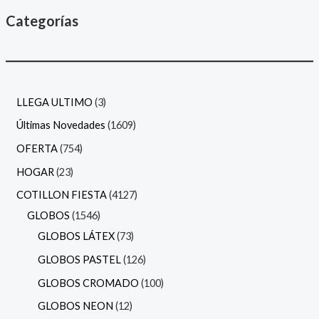
Categorías
LLEGA ULTIMO
3
Últimas Novedades
1609
OFERTA
754
HOGAR
23
COTILLON FIESTA
4127
GLOBOS
1546
GLOBOS LÁTEX
73
GLOBOS PASTEL
126
GLOBOS CROMADO
100
GLOBOS NEON
12