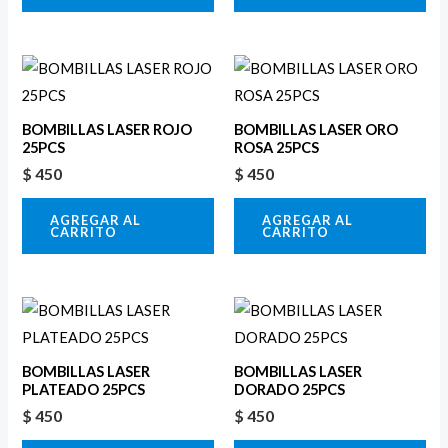
BOMBILLAS LASER ROJO
BOMBILLAS LASER ORO
25PCS
ROSA 25PCS
$
450
$
450
AGREGAR AL
AGREGAR AL
CARRITO
CARRITO
BOMBILLAS LASER
BOMBILLAS LASER
PLATEADO 25PCS
DORADO 25PCS
$
450
$
450