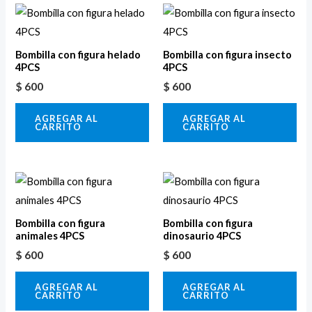
Bombilla con figura helado
Bombilla con figura insecto
4PCS
4PCS
$
600
$
600
AGREGAR AL
AGREGAR AL
CARRITO
CARRITO
Bombilla con figura
Bombilla con figura
animales 4PCS
dinosaurio 4PCS
$
600
$
600
AGREGAR AL
AGREGAR AL
CARRITO
CARRITO