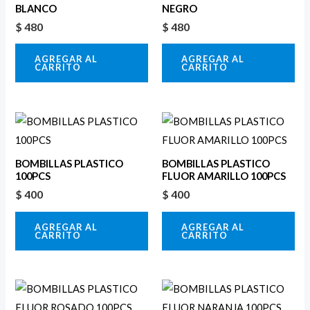
BLANCO
NEGRO
$
480
$
480
AGREGAR AL
AGREGAR AL
CARRITO
CARRITO
BOMBILLAS PLASTICO
BOMBILLAS PLASTICO
100PCS
FLUOR AMARILLO 100PCS
$
400
$
400
AGREGAR AL
AGREGAR AL
CARRITO
CARRITO