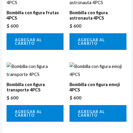
Bombilla con figura frutas
Bombilla con figura
4PCS
astronauta 4PCS
$
600
$
600
AGREGAR AL
AGREGAR AL
CARRITO
CARRITO
Bombilla con figura
Bombilla con figura emoji
transporte 4PCS
4PCS
$
600
$
600
AGREGAR AL
AGREGAR AL
CARRITO
CARRITO