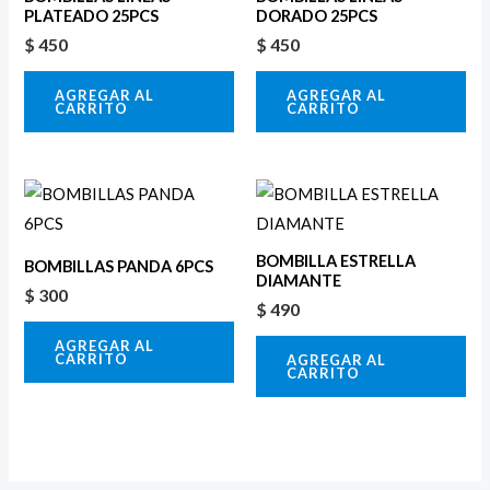
PLATEADO 25PCS
DORADO 25PCS
$
450
$
450
AGREGAR AL
AGREGAR AL
CARRITO
CARRITO
BOMBILLA ESTRELLA
BOMBILLAS PANDA 6PCS
DIAMANTE
$
300
$
490
AGREGAR AL
CARRITO
AGREGAR AL
CARRITO