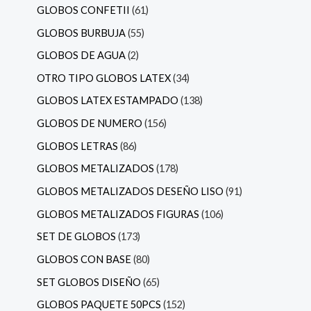
GLOBOS CONFETII
61
GLOBOS BURBUJA
55
GLOBOS DE AGUA
2
OTRO TIPO GLOBOS LATEX
34
GLOBOS LATEX ESTAMPADO
138
GLOBOS DE NUMERO
156
GLOBOS LETRAS
86
GLOBOS METALIZADOS
178
GLOBOS METALIZADOS DESEÑO LISO
91
GLOBOS METALIZADOS FIGURAS
106
SET DE GLOBOS
173
GLOBOS CON BASE
80
SET GLOBOS DISEÑO
65
GLOBOS PAQUETE 50PCS
152