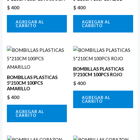
$
400
$
400
AGREGAR AL
AGREGAR AL
CARRITO
CARRITO
BOMBILLAS PLASTICAS
5*210CM 100PCS ROJO
BOMBILLAS PLASTICAS
$
400
5*210CM 100PCS
AMARILLO
$
400
AGREGAR AL
CARRITO
AGREGAR AL
CARRITO