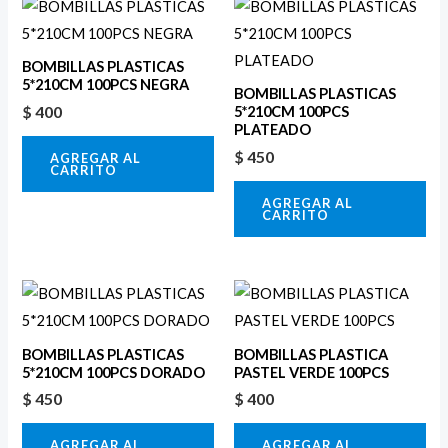
BOMBILLAS PLASTICAS
5*210CM 100PCS NEGRA
BOMBILLAS PLASTICAS
$
400
5*210CM 100PCS
PLATEADO
$
450
AGREGAR AL
CARRITO
AGREGAR AL
CARRITO
BOMBILLAS PLASTICAS
BOMBILLAS PLASTICA
5*210CM 100PCS DORADO
PASTEL VERDE 100PCS
$
450
$
400
AGREGAR AL
AGREGAR AL