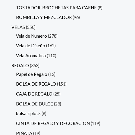
TOSTADOR-BROCHETAS PARA CARNE
8
BOMBILLA Y MEZCLADOR
96
VELAS
550
Vela de Numero
278
Vela de Diseño
162
Vela Aromatica
110
REGALO
363
Papel de Regalo
13
BOLSA DE REGALO
151
CAJA DE REGALO
25
BOLSA DE DULCE
28
bolsa ziplock
8
CINTA DE REGALO Y DECORACION
119
PIÑATA
19