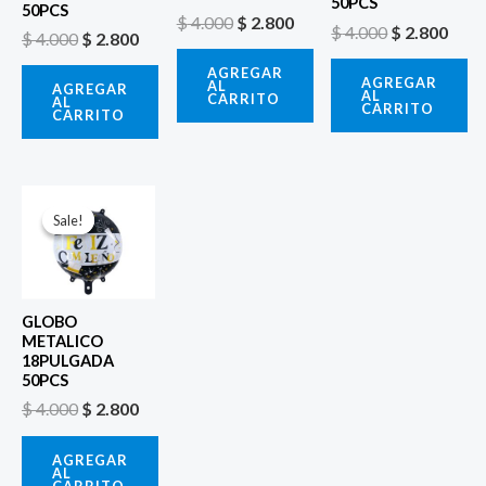
50PCS
50PCS
$
4.000
$
2.800
$
4.000
$
2.800
$
4.000
$
2.800
AGREGAR
AGREGAR
AL
AGREGAR
AL
CARRITO
AL
CARRITO
CARRITO
El
El
precio
precio
Sale!
Sale!
original
actual
era:
es:
$ 4.000.
$ 2.800.
GLOBO
METALICO
18PULGADA
50PCS
$
4.000
$
2.800
AGREGAR
AL
CARRITO