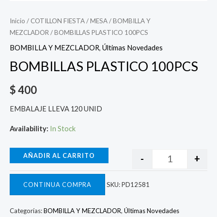
Inicio
/
COTILLON FIESTA
/
MESA
/
BOMBILLA Y
MEZCLADOR
/ BOMBILLAS PLASTICO 100PCS
BOMBILLA Y MEZCLADOR
,
Últimas Novedades
BOMBILLAS PLASTICO 100PCS
$
400
EMBALAJE LLEVA 120 UNID
Availability:
In Stock
AÑADIR AL CARRITO
-
+
CONTINUA COMPRA
SKU:
PD12581
Categorías:
BOMBILLA Y MEZCLADOR
,
Últimas Novedades