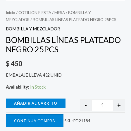
Inicio
/
COTILLON FIESTA
/
MESA
/
BOMBILLA Y
MEZCLADOR
/ BOMBILLAS LÍNEAS PLATEADO NEGRO 25PCS
BOMBILLA Y MEZCLADOR
BOMBILLAS LÍNEAS PLATEADO
NEGRO 25PCS
$
450
EMBALAJE LLEVA 432 UNID
Availability:
In Stock
AÑADIR AL CARRITO
-
+
CONTINUA COMPRA
SKU:
PD21184