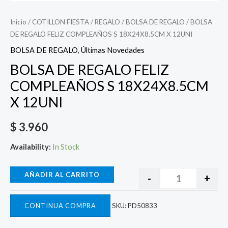
Inicio
/
COTILLON FIESTA
/
REGALO
/
BOLSA DE REGALO
/ BOLSA
DE REGALO FELIZ COMPLEAÑOS S 18X24X8.5CM X 12UNI
BOLSA DE REGALO
,
Últimas Novedades
BOLSA DE REGALO FELIZ
COMPLEAÑOS S 18X24X8.5CM
X 12UNI
$
3.960
Availability:
In Stock
AÑADIR AL CARRITO
-
+
CONTINUA COMPRA
SKU:
PD50833