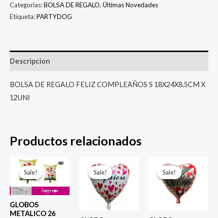
Categorías:
BOLSA DE REGALO
,
Últimas Novedades
Etiqueta:
PARTYDOG
Descripcion
BOLSA DE REGALO FELIZ COMPLEAÑOS S 18X24X8.5CM X
12UNI
Productos relacionados
El
El
El
El
El
El
precio
precio
precio
precio
precio
prec
Sale!
Sale!
Sale!
Sale!
Sale!
Sale!
original
actual
original
actual
original
actu
era:
es:
era:
es:
era:
es:
$ 6.500.
$ 5.000.
$ 4.000.
$ 2.800.
$ 4.000.
$ 2.8
GLOBOS
METALICO 26