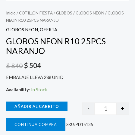
Inicio
/
COTILLON FIESTA
/
GLOBOS
/
GLOBOS NEON
/ GLOBOS
NEON R10 25PCS NARANJO
GLOBOS NEON
,
OFERTA
GLOBOS NEON R10 25PCS
NARANJO
$
840
$
504
EMBALAJE LLEVA 288 UNID
Availability:
In Stock
AÑADIR AL CARRITO
-
+
CONTINUA COMPRA
SKU:
PD15135