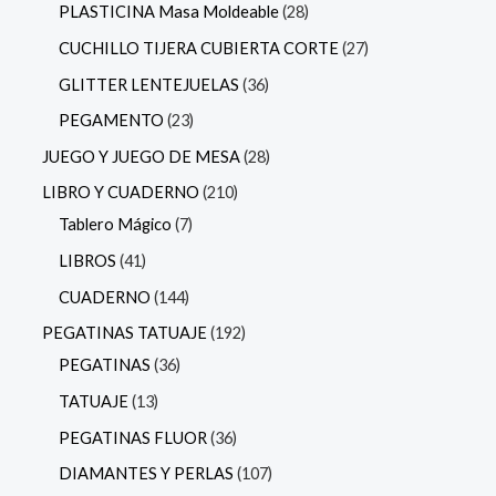
PLASTICINA Masa Moldeable
28
CUCHILLO TIJERA CUBIERTA CORTE
27
GLITTER LENTEJUELAS
36
PEGAMENTO
23
JUEGO Y JUEGO DE MESA
28
LIBRO Y CUADERNO
210
Tablero Mágico
7
LIBROS
41
CUADERNO
144
PEGATINAS TATUAJE
192
PEGATINAS
36
TATUAJE
13
PEGATINAS FLUOR
36
DIAMANTES Y PERLAS
107