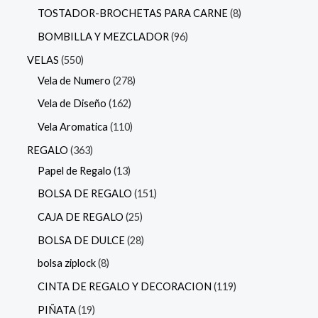
TOSTADOR-BROCHETAS PARA CARNE
8
BOMBILLA Y MEZCLADOR
96
VELAS
550
Vela de Numero
278
Vela de Diseño
162
Vela Aromatica
110
REGALO
363
Papel de Regalo
13
BOLSA DE REGALO
151
CAJA DE REGALO
25
BOLSA DE DULCE
28
bolsa ziplock
8
CINTA DE REGALO Y DECORACION
119
PIÑATA
19