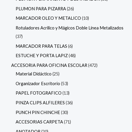
PLUMON PARA PIZARRA
26
MARCADOR OLEO Y METALICO
10
Rotuladores Acrilico y Mágicos Doble Línea Metalizados
37
MARCADOR PARA TELAS
6
ESTUCHE Y PORTA LAPIZ
48
ACCESORIA PARA OFICINA ESCOLAR
472
Material Didáctico
25
Organizador Escritorio
53
PAPEL FOTOGRAFICO
13
PINZA CLIPS ALFILERES
36
PUNCH PIN CHINCHE
30
ACCESORIAS CARPETA
71
ANOTADOR
20