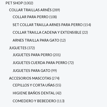
PET SHOP
1002
COLLAR TRAILLAS ARNÉS
289
COLLAR PARA PERRO
108
SET COLLAR TRAILLA ARNES PARA PERRO
154
COLLAR TRAILLA CADENA Y EXTENSIBLE
22
ARNES TRAILLA PARA GATO
12
JUGUETES
372
JUGUETES PARA PERRO
201
JUGUETES CUERDA PARA PERRO
72
JUGUETES PARA GATO
99
ACCESORIOS MASCOTAS
274
CEPILLOS Y CORTA UÑAS
55
HIGIENE BAÑOS DENTAL
42
COMEDERO Y BEBEDERO
113