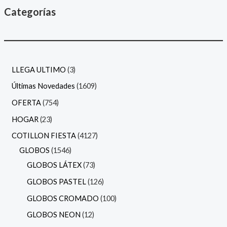
Categorías
LLEGA ULTIMO
3
Últimas Novedades
1609
OFERTA
754
HOGAR
23
COTILLON FIESTA
4127
GLOBOS
1546
GLOBOS LÁTEX
73
GLOBOS PASTEL
126
GLOBOS CROMADO
100
GLOBOS NEON
12