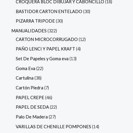
CROQUERA BLOC DIBUJAR Y CABONCILLO
18
BASTIDOR CARTON ENTELADO
30
PIZARRA TRIPODE
30
MANUALIDADES
322
CARTON MICROCORRUGADO
12
PAÑO LENCI Y PAPEL KRAFT
4
Set De Papeles y Goma eva
13
Goma Eva
22
Cartulina
38
Cartón Piedra
7
PAPEL CREPE
46
PAPEL DE SEDA
22
Palo De Madera
27
VARILLAS DE CHENILLE POMPONES
14