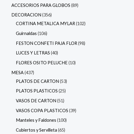
ACCESORIOS PARA GLOBOS
89
DECORACION
356
CORTINA METALICA MYLAR
102
Guirnaldas
106
FESTON CONFETI PAJA FLOR
98
LUCES Y LETRAS
40
FLORES OSITO PELUCHE
10
MESA
437
PLATOS DE CARTON
53
PLATOS PLASTICOS
25
VASOS DE CARTON
51
VASOS COPA PLASTICOS
39
Manteles y Faldones
100
Cubiertos y Servilleta
65