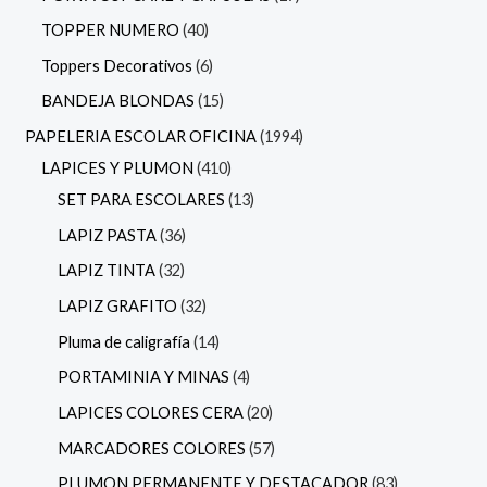
TOPPER NUMERO
40
Toppers Decorativos
6
BANDEJA BLONDAS
15
PAPELERIA ESCOLAR OFICINA
1994
LAPICES Y PLUMON
410
SET PARA ESCOLARES
13
LAPIZ PASTA
36
LAPIZ TINTA
32
LAPIZ GRAFITO
32
Pluma de caligrafía
14
PORTAMINIA Y MINAS
4
LAPICES COLORES CERA
20
MARCADORES COLORES
57
PLUMON PERMANENTE Y DESTACADOR
83