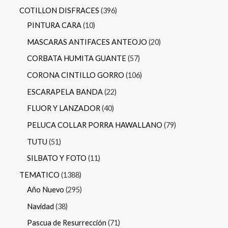
COTILLON DISFRACES
396
PINTURA CARA
10
MASCARAS ANTIFACES ANTEOJO
20
CORBATA HUMITA GUANTE
57
CORONA CINTILLO GORRO
106
ESCARAPELA BANDA
22
FLUOR Y LANZADOR
40
PELUCA COLLAR PORRA HAWALLANO
79
TUTU
51
SILBATO Y FOTO
11
TEMATICO
1388
Año Nuevo
295
Navidad
38
Pascua de Resurrección
71