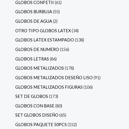
GLOBOS CONFETII
61
GLOBOS BURBUJA
55
GLOBOS DE AGUA
2
OTRO TIPO GLOBOS LATEX
34
GLOBOS LATEX ESTAMPADO
138
GLOBOS DE NUMERO
156
GLOBOS LETRAS
86
GLOBOS METALIZADOS
178
GLOBOS METALIZADOS DESEÑO LISO
91
GLOBOS METALIZADOS FIGURAS
106
SET DE GLOBOS
173
GLOBOS CON BASE
80
SET GLOBOS DISEÑO
65
GLOBOS PAQUETE 50PCS
152