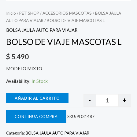
Inicio
/
PET SHOP
/
ACCESORIOS MASCOTAS
/
BOLSA JAULA
AUTO PARA VIAJAR
/ BOLSO DE VIAJE MASCOTAS L
BOLSA JAULA AUTO PARA VIAJAR
BOLSO DE VIAJE MASCOTAS L
$
5.490
MODELO MIXTO
Availability:
In Stock
AÑADIR AL CARRITO
-
+
CONTINUA COMPRA
SKU:
PD31487
Categoría:
BOLSA JAULA AUTO PARA VIAJAR