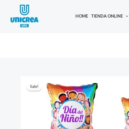
Skip
to
HOME
TIENDA ONLINE
content
Sale!