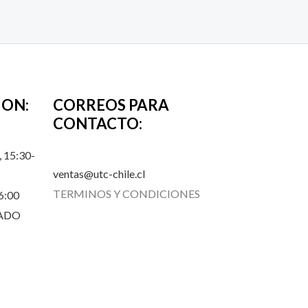
ION:
CORREOS PARA
CONTACTO:
 15:30-
ventas@utc-chile.cl
TERMINOS Y CONDICIONES
6:00
RADO