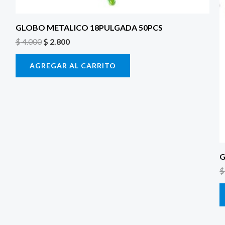
GLOBO METALICO 18PULGADA 50PCS
$
4.000
$
2.800
AGREGAR AL CARRITO
G
$