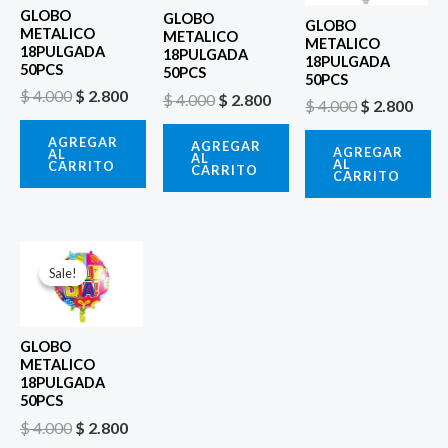
GLOBO
GLOBO
GLOBO
METALICO
METALICO
METALICO
18PULGADA
18PULGADA
18PULGADA
50PCS
50PCS
50PCS
$
4.000
$
2.800
$
4.000
$
2.800
$
4.000
$
2.800
AGREGAR
AGREGAR
AGREGAR
AL
AL
AL
CARRITO
CARRITO
CARRITO
El
El
precio
precio
Sale!
Sale!
original
actual
era:
es:
$ 4.000.
$ 2.800.
GLOBO
METALICO
18PULGADA
50PCS
$
4.000
$
2.800