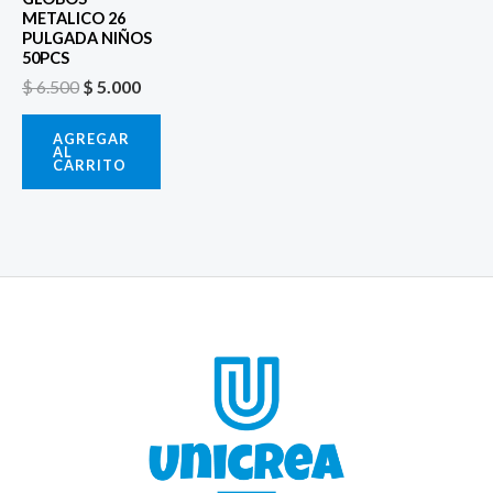
METALICO 26
PULGADA NIÑOS
50PCS
$
6.500
$
5.000
AGREGAR
AL
CARRITO