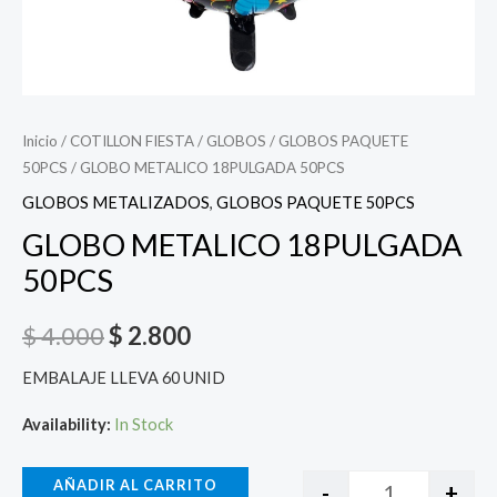
Inicio
/
COTILLON FIESTA
/
GLOBOS
/
GLOBOS PAQUETE
50PCS
/ GLOBO METALICO 18PULGADA 50PCS
GLOBOS METALIZADOS
,
GLOBOS PAQUETE 50PCS
GLOBO METALICO 18PULGADA
50PCS
$
4.000
$
2.800
EMBALAJE LLEVA 60 UNID
Availability:
In Stock
AÑADIR AL CARRITO
-
+