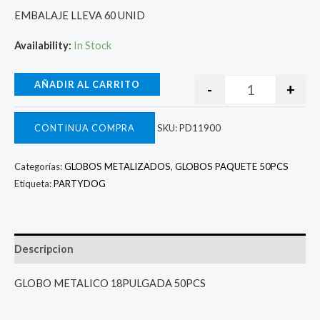
EMBALAJE LLEVA 60 UNID
Availability:
In Stock
AÑADIR AL CARRITO
-
+
CONTINUA COMPRA
SKU:
PD11900
Categorías:
GLOBOS METALIZADOS
,
GLOBOS PAQUETE 50PCS
Etiqueta:
PARTYDOG
Descripcion
GLOBO METALICO 18PULGADA 50PCS