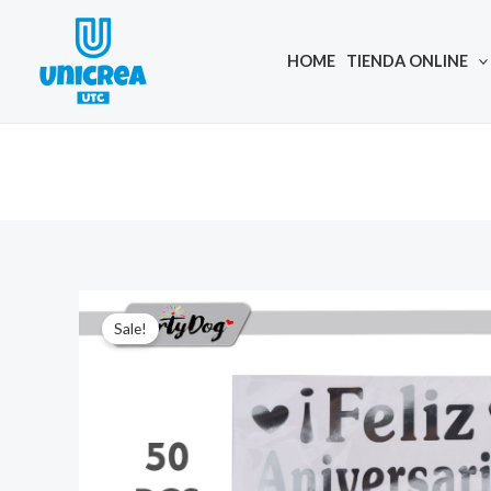
Skip
to
HOME
TIENDA ONLINE
content
Sale!