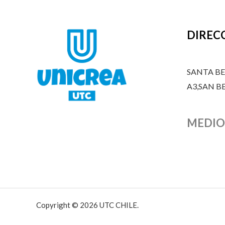
DIREC
SANTA B
A3,SAN 
MEDIO
Copyright © 2026 UTC CHILE.