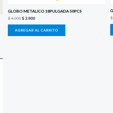
G
GLOBO METALICO 18PULGADA 50PCS
$
$
4.000
$
2.800
AGREGAR AL CARRITO