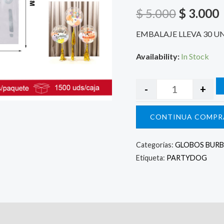
$ 5.000.
$
$
5.000
$
3.000
EMBALAJE LLEVA 30 U
Availability:
In Stock
-
+
CONTINUA COMPR
Categorías:
GLOBOS BURB
Etiqueta:
PARTYDOG