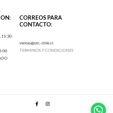
ION:
CORREOS PARA
CONTACTO:
 15:30-
ventas@utc-chile.cl
TERMINOS Y CONDICIONES
6:00
RADO