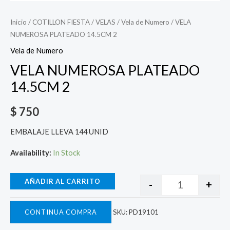
Inicio
/
COTILLON FIESTA
/
VELAS
/
Vela de Numero
/ VELA
NUMEROSA PLATEADO 14.5CM 2
Vela de Numero
VELA NUMEROSA PLATEADO
14.5CM 2
$
750
EMBALAJE LLEVA 144 UNID
Availability:
In Stock
AÑADIR AL CARRITO
-
+
CONTINUA COMPRA
SKU:
PD19101