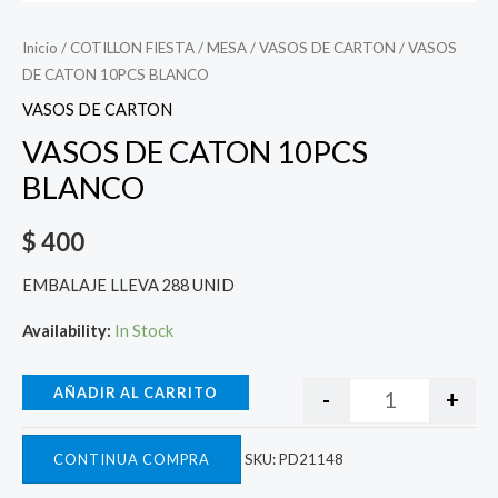
Inicio
/
COTILLON FIESTA
/
MESA
/
VASOS DE CARTON
/ VASOS
DE CATON 10PCS BLANCO
VASOS DE CARTON
VASOS DE CATON 10PCS
BLANCO
$
400
EMBALAJE LLEVA 288 UNID
Availability:
In Stock
AÑADIR AL CARRITO
-
+
CONTINUA COMPRA
SKU:
PD21148