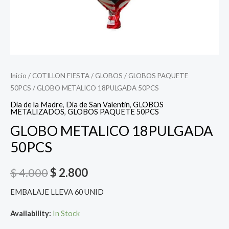
Inicio
/
COTILLON FIESTA
/
GLOBOS
/
GLOBOS PAQUETE
50PCS
/ GLOBO METALICO 18PULGADA 50PCS
Día de la Madre
,
Día de San Valentin
,
GLOBOS
METALIZADOS
,
GLOBOS PAQUETE 50PCS
GLOBO METALICO 18PULGADA
50PCS
$
4.000
$
2.800
EMBALAJE LLEVA 60 UNID
Availability:
In Stock