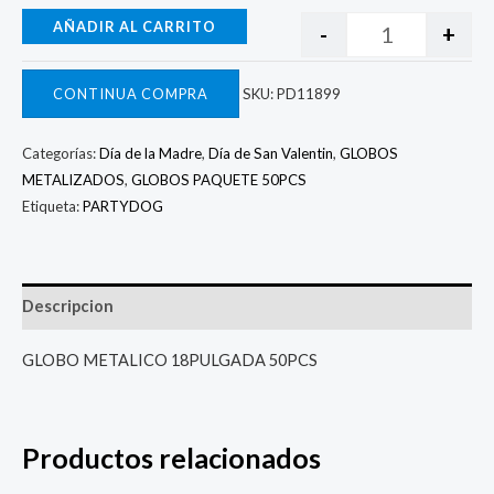
AÑADIR AL CARRITO
-
+
CONTINUA COMPRA
SKU:
PD11899
Categorías:
Día de la Madre
,
Día de San Valentin
,
GLOBOS
METALIZADOS
,
GLOBOS PAQUETE 50PCS
Etiqueta:
PARTYDOG
Descripcion
GLOBO METALICO 18PULGADA 50PCS
Productos relacionados