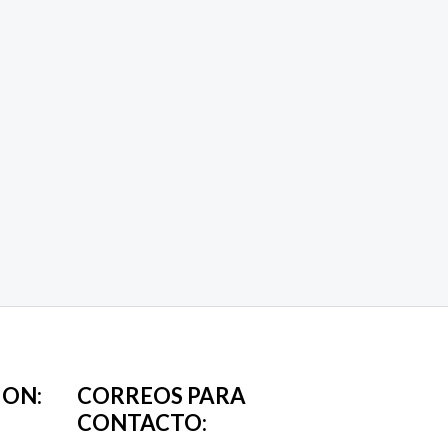
ION:
CORREOS PARA
CONTACTO: