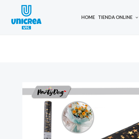
Skip
to
HOME
TIENDA ONLINE
content