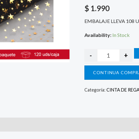
$
1.990
EMBALAJE LLEVA 108 
Availability:
In Stock
-
+
CONTINUA COMPR
Categoría:
CINTA DE REG