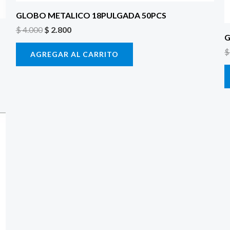
GLOBO METALICO 18PULGADA 50PCS
$
4.000
$
2.800
G
$
AGREGAR AL CARRITO