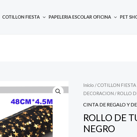
COTILLON FIESTA
PAPELERIA ESCOLAR OFICINA
PET SH
Inicio
/
COTILLON FIESTA
Quantity
DECORACION
/ ROLLO 
CINTA DE REGALO Y 
ROLLO DE T
NEGRO