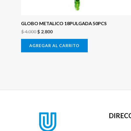
GLOBO METALICO 18PULGADA 50PCS
$
4.000
$
2.800
AGREGAR AL CARRITO
DIREC