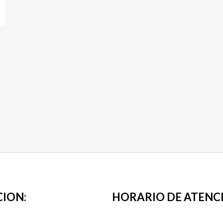
CION:
HORARIO DE ATENC