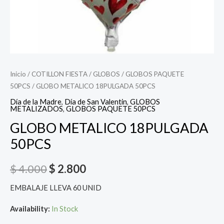
Inicio
/
COTILLON FIESTA
/
GLOBOS
/
GLOBOS PAQUETE
50PCS
/ GLOBO METALICO 18PULGADA 50PCS
Día de la Madre
,
Día de San Valentin
,
GLOBOS
METALIZADOS
,
GLOBOS PAQUETE 50PCS
GLOBO METALICO 18PULGADA
50PCS
$
4.000
$
2.800
EMBALAJE LLEVA 60 UNID
Availability:
In Stock