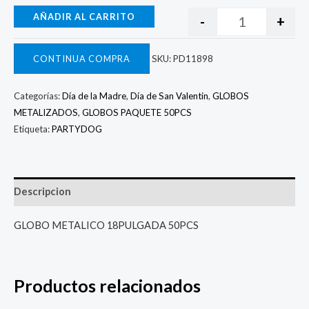
AÑADIR AL CARRITO
-
+
CONTINUA COMPRA
SKU:
PD11898
Categorías:
Día de la Madre
,
Día de San Valentin
,
GLOBOS
METALIZADOS
,
GLOBOS PAQUETE 50PCS
Etiqueta:
PARTYDOG
Descripcion
GLOBO METALICO 18PULGADA 50PCS
Productos relacionados