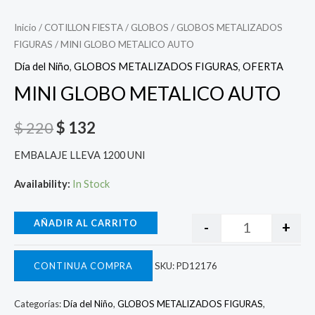
Inicio
/
COTILLON FIESTA
/
GLOBOS
/
GLOBOS METALIZADOS
FIGURAS
/ MINI GLOBO METALICO AUTO
Día del Niño
,
GLOBOS METALIZADOS FIGURAS
,
OFERTA
MINI GLOBO METALICO AUTO
$
220
$
132
EMBALAJE LLEVA 1200 UNI
Availability:
In Stock
AÑADIR AL CARRITO
-
+
CONTINUA COMPRA
SKU:
PD12176
Categorías:
Día del Niño
,
GLOBOS METALIZADOS FIGURAS
,