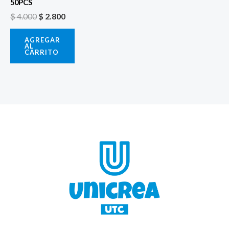
50PCS
$
4.000
$
2.800
AGREGAR
AL
CARRITO