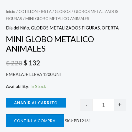
Inicio
/
COTILLON FIESTA
/
GLOBOS
/
GLOBOS METALIZADOS
FIGURAS
/ MINI GLOBO METALICO ANIMALES
Día del Niño
,
GLOBOS METALIZADOS FIGURAS
,
OFERTA
MINI GLOBO METALICO
ANIMALES
$
220
$
132
EMBALAJE LLEVA 1200 UNI
Availability:
In Stock
AÑADIR AL CARRITO
-
+
CONTINUA COMPRA
SKU:
PD12161