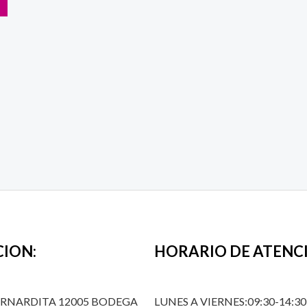
CION:
HORARIO DE ATENC
ERNARDITA 12005 BODEGA
LUNES A VIERNES:09:30-14:30,