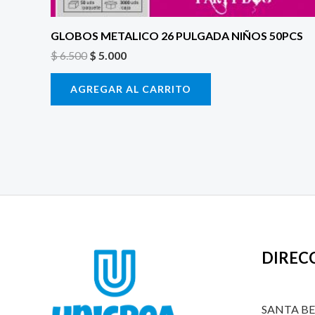
GLOBOS METALICO 26 PULGADA NIÑOS 50PCS
$
6.500
$
5.000
AGREGAR AL CARRITO
DIREC
SANTA B