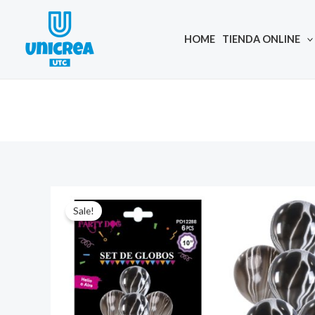
Skip
to
HOME
TIENDA ONLINE
content
Sale!