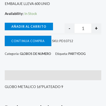
EMBALAJE LLEVA 600 UNID
Availability:
In Stock
AÑADIR AL CARRITO
-
+
CONTINUA COMPRA
SKU:
PD10712
Categoría:
GLOBOS DE NUMERO
Etiqueta:
PARTYDOG
Descripcion
GLOBO METALICO 16″PLATEADO 9