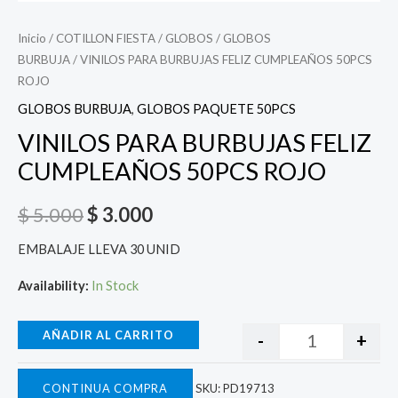
Inicio
/
COTILLON FIESTA
/
GLOBOS
/
GLOBOS
BURBUJA
/ VINILOS PARA BURBUJAS FELIZ CUMPLEAÑOS 50PCS
ROJO
GLOBOS BURBUJA
,
GLOBOS PAQUETE 50PCS
VINILOS PARA BURBUJAS FELIZ
CUMPLEAÑOS 50PCS ROJO
$
5.000
$
3.000
EMBALAJE LLEVA 30 UNID
Availability:
In Stock
AÑADIR AL CARRITO
-
+
CONTINUA COMPRA
SKU:
PD19713