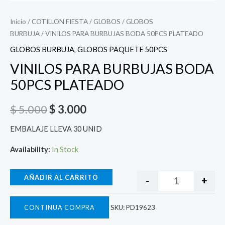
Inicio
/
COTILLON FIESTA
/
GLOBOS
/
GLOBOS
BURBUJA
/ VINILOS PARA BURBUJAS BODA 50PCS PLATEADO
GLOBOS BURBUJA
,
GLOBOS PAQUETE 50PCS
VINILOS PARA BURBUJAS BODA
50PCS PLATEADO
$
5.000
$
3.000
EMBALAJE LLEVA 30 UNID
Availability:
In Stock
AÑADIR AL CARRITO
-
+
CONTINUA COMPRA
SKU:
PD19623