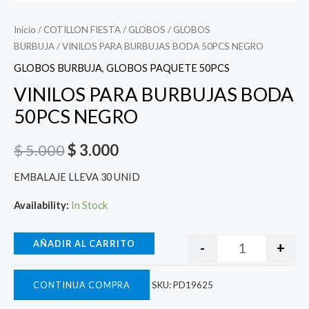
Inicio
/
COTILLON FIESTA
/
GLOBOS
/
GLOBOS
BURBUJA
/ VINILOS PARA BURBUJAS BODA 50PCS NEGRO
GLOBOS BURBUJA
,
GLOBOS PAQUETE 50PCS
VINILOS PARA BURBUJAS BODA
50PCS NEGRO
$
5.000
$
3.000
EMBALAJE LLEVA 30 UNID
Availability:
In Stock
AÑADIR AL CARRITO
-
+
CONTINUA COMPRA
SKU:
PD19625