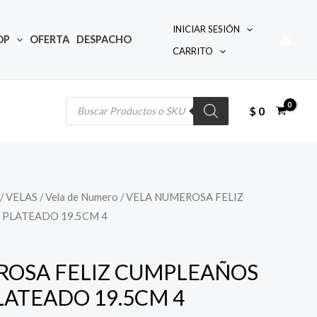
INICIAR SESIÓN
OP
OFERTA
DESPACHO
CARRITO
Búsqueda
de
productos
$
0
/
VELAS
/
Vela de Numero
/ VELA NUMEROSA FELIZ
 PLATEADO 19.5CM 4
ROSA FELIZ CUMPLEAÑOS
LATEADO 19.5CM 4