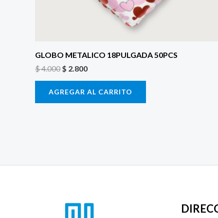
GLOBO METALICO 18PULGADA 50PCS
$
4.000
$
2.800
AGREGAR AL CARRITO
DIREC