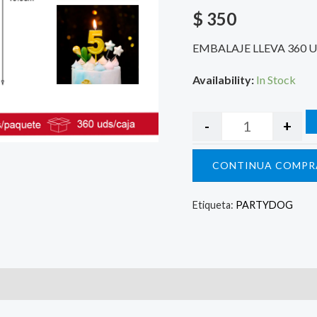
$
350
EMBALAJE LLEVA 360 
Availability:
In Stock
-
+
CONTINUA COMPR
Etiqueta:
PARTYDOG