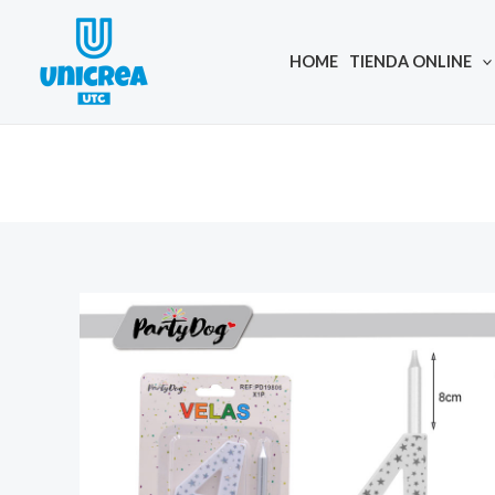
Skip
to
HOME
TIENDA ONLINE
content