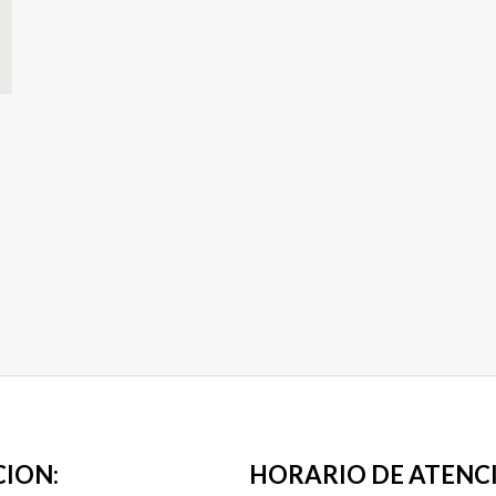
CION:
HORARIO DE ATENC