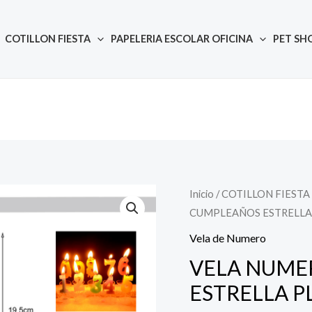
COTILLON FIESTA
PAPELERIA ESCOLAR OFICINA
PET SH
Inicio
/
COTILLON FIESTA
Quantity
CUMPLEAÑOS ESTRELLA
Vela de Numero
VELA NUME
ESTRELLA P