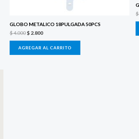
G
$
GLOBO METALICO 18PULGADA 50PCS
$
4.000
$
2.800
AGREGAR AL CARRITO