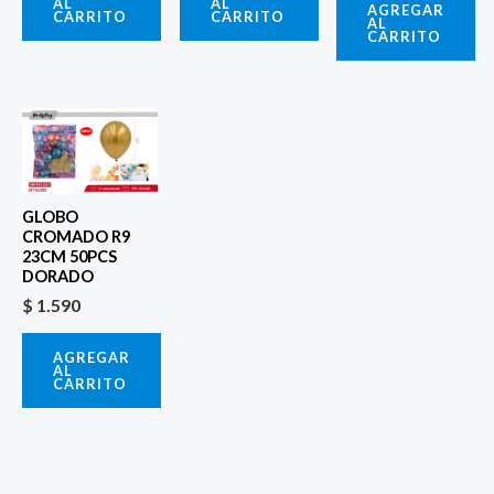
AL
AL
AGREGAR
CARRITO
CARRITO
AL
CARRITO
GLOBO
CROMADO R9
23CM 50PCS
DORADO
$
1.590
AGREGAR
AL
CARRITO