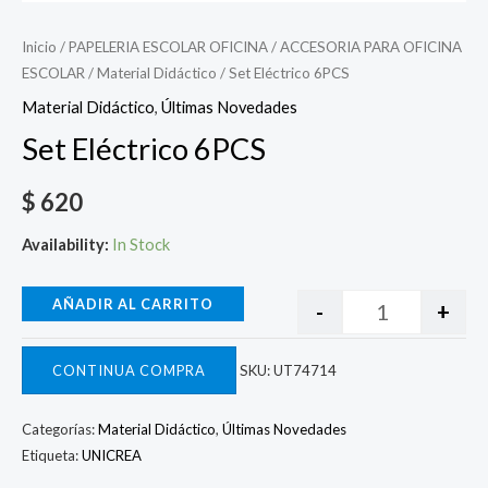
Inicio
/
PAPELERIA ESCOLAR OFICINA
/
ACCESORIA PARA OFICINA
ESCOLAR
/
Material Didáctico
/ Set Eléctrico 6PCS
Material Didáctico
,
Últimas Novedades
Set Eléctrico 6PCS
$
620
Availability:
In Stock
AÑADIR AL CARRITO
-
+
CONTINUA COMPRA
SKU:
UT74714
Categorías:
Material Didáctico
,
Últimas Novedades
Etiqueta:
UNICREA