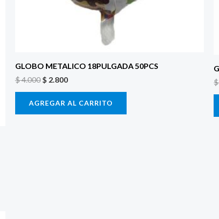
GLOBO METALICO 18PULGADA 50PCS
G
$
4.000
$
2.800
$
AGREGAR AL CARRITO