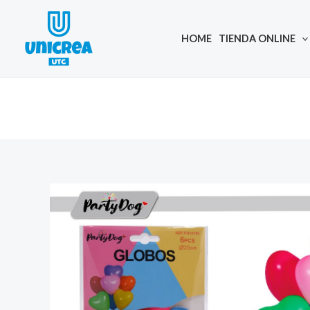
Skip
to
HOME
TIENDA ONLINE
content