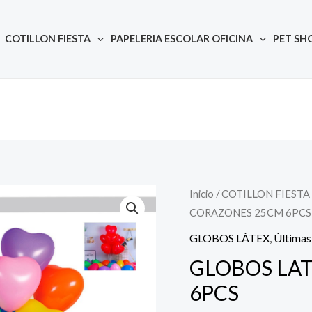
COTILLON FIESTA
PAPELERIA ESCOLAR OFICINA
PET SH
Inicio
/
COTILLON FIESTA
Quantity
CORAZONES 25CM 6PCS
GLOBOS LÁTEX
,
Última
GLOBOS LA
6PCS