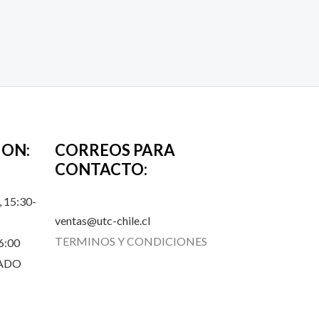
ION:
CORREOS PARA
CONTACTO:
 15:30-
ventas@utc-chile.cl
TERMINOS Y CONDICIONES
6:00
RADO