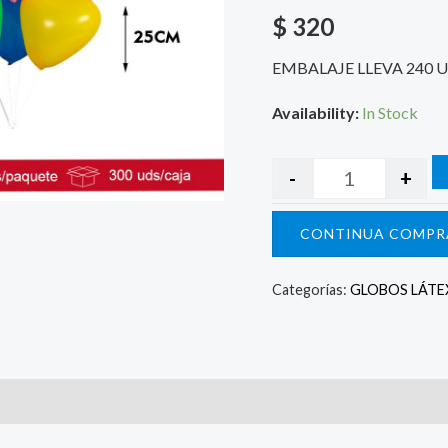
$
320
EMBALAJE LLEVA 240 
Availability:
In Stock
-
+
CONTINUA COMPR
Categorías:
GLOBOS LÁTE