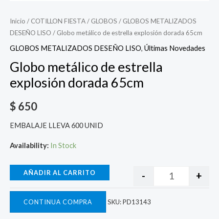
Inicio
/
COTILLON FIESTA
/
GLOBOS
/
GLOBOS METALIZADOS
DESEÑO LISO
/ Globo metálico de estrella explosión dorada 65cm
GLOBOS METALIZADOS DESEÑO LISO
,
Últimas Novedades
Globo metálico de estrella
explosión dorada 65cm
$
650
EMBALAJE LLEVA 600 UNID
Availability:
In Stock
AÑADIR AL CARRITO
-
+
CONTINUA COMPRA
SKU:
PD13143